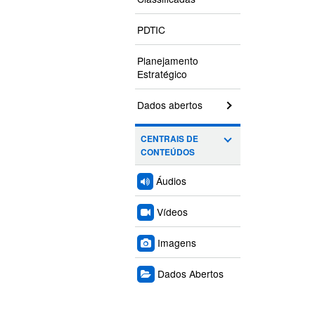
PDTIC
Planejamento
Estratégico
Dados abertos
CENTRAIS DE
CONTEÚDOS
Áudios
Vídeos
Imagens
Dados Abertos