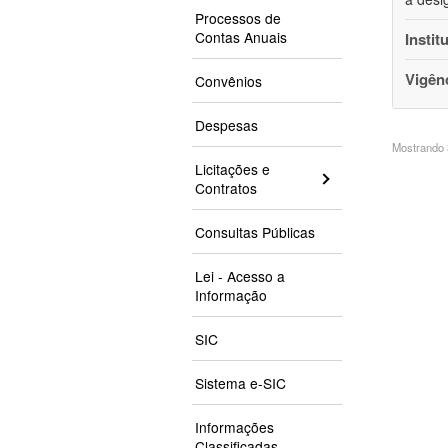
Processos de
Contas Anuais
Instit
Vigên
Convênios
Despesas
Mostrando 3
Licitações e
Contratos
Consultas Públicas
Lei - Acesso a
Informação
SIC
Sistema e-SIC
Informações
Classificadas