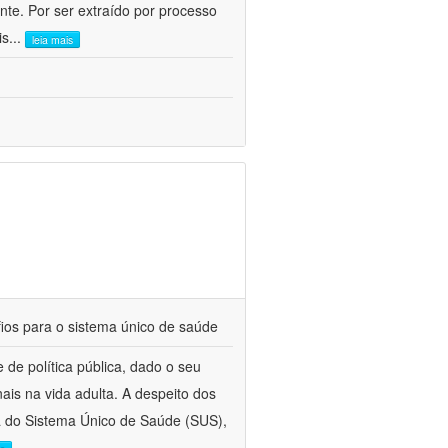
te. Por ser extraído por processo
is
...
leia mais
fios para o sistema único de saúde
de política pública, dado o seu
ais na vida adulta. A despeito dos
ca do Sistema Único de Saúde (SUS),