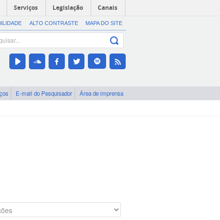
Serviços
Legislação
Canais
BILIDADE
ALTO CONTRASTE
MAPA DO SITE
iços
E-mail do Pesquisador
Área de imprensa