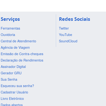
Serviços
Redes Sociais
Ferramentas
Twitter
Ouvidoria
YouTube
Central de Atendimento
SoundCloud
Agência de Viagem
Emissão de Contra-cheques
Declaração de Rendimentos
Assinador Digital
Gerador GRU
Sua Senha
Esqueceu sua senha?
Cadastrar Usuário
Livro Eletrônico
Dados abertos