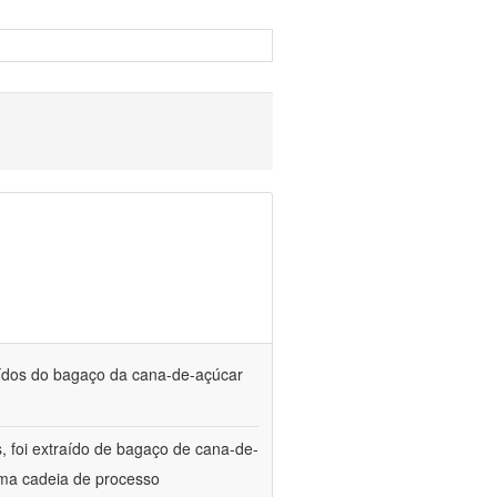
raídos do bagaço da cana-de-açúcar
s, foi extraído de bagaço de cana-de-
uma cadeia de processo