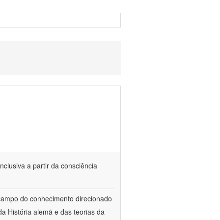
nclusiva a partir da consciência
 campo do conhecimento direcionado
a História alemã e das teorias da