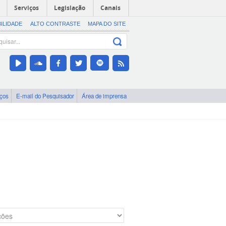
Serviços
Legislação
Canais
BILIDADE
ALTO CONTRASTE
MAPA DO SITE
iços
E-mail do Pesquisador
Área de imprensa