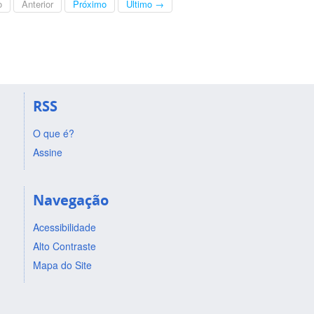
o
Anterior
Próximo
Último →
RSS
O que é?
Assine
Navegação
Acessibilidade
Alto Contraste
Mapa do Site