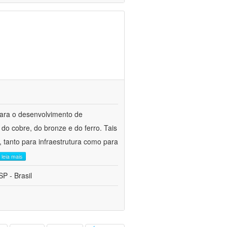
para o desenvolvimento de
do cobre, do bronze e do ferro. Tais
 tanto para infraestrutura como para
leia mais
P - Brasil