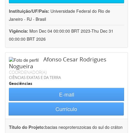
Instituição/UF/País:
Universidade Federal do Rio de
Janeiro - RJ - Brasil
Vigência:
Mon Dec 04 00:00:00 BRT 2023-Thu Dec 31
00:00:00 BRT 2026
Afonso Cesar Rodrigues
Nogueira
COORDENADOR(A)
CIÊNCIAS EXATAS E DA TERRA
Geociências
E-mail
Currículo
Título do Projeto:
bacias neoproterozoicas do sul do cráton