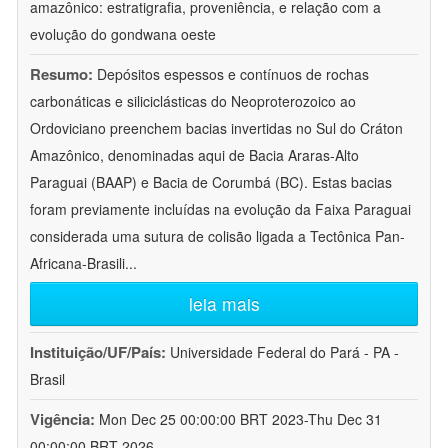
amazônico: estratigrafia, proveniência, e relação com a
evolução do gondwana oeste
Resumo:
Depósitos espessos e contínuos de rochas
carbonáticas e siliciclásticas do Neoproterozoico ao
Ordoviciano preenchem bacias invertidas no Sul do Cráton
Amazônico, denominadas aqui de Bacia Araras-Alto
Paraguai (BAAP) e Bacia de Corumbá (BC). Estas bacias
foram previamente incluídas na evolução da Faixa Paraguai
considerada uma sutura de colisão ligada a Tectônica Pan-
Africana-Brasili
...
leia mais
Instituição/UF/País:
Universidade Federal do Pará - PA -
Brasil
Vigência:
Mon Dec 25 00:00:00 BRT 2023-Thu Dec 31
00:00:00 BRT 2026