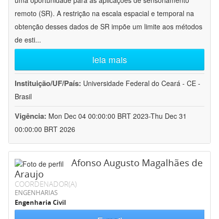
uma oportunidade para as aplicações de sensoriamento
remoto (SR). A restrição na escala espacial e temporal na
obtenção desses dados de SR impõe um limite aos métodos
de esti
...
leia mais
Instituição/UF/País:
Universidade Federal do Ceará - CE -
Brasil
Vigência:
Mon Dec 04 00:00:00 BRT 2023-Thu Dec 31
00:00:00 BRT 2026
Afonso Augusto Magalhães de
Araujo
COORDENADOR(A)
ENGENHARIAS
Engenharia Civil