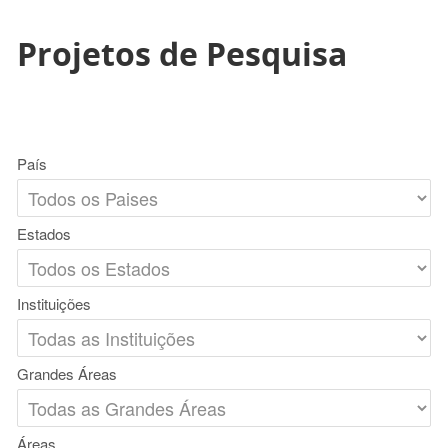
Projetos de Pesquisa
País
Estados
Instituições
Grandes Áreas
Áreas