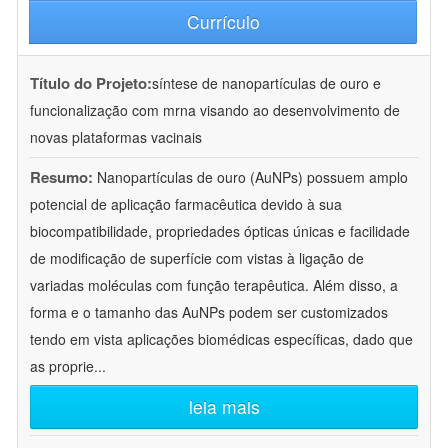
Currículo
Título do Projeto:
síntese de nanopartículas de ouro e
funcionalização com mrna visando ao desenvolvimento de
novas plataformas vacinais
Resumo:
Nanopartículas de ouro (AuNPs) possuem amplo
potencial de aplicação farmacêutica devido à sua
biocompatibilidade, propriedades ópticas únicas e facilidade
de modificação de superfície com vistas à ligação de
variadas moléculas com função terapêutica. Além disso, a
forma e o tamanho das AuNPs podem ser customizados
tendo em vista aplicações biomédicas específicas, dado que
as proprie
...
leia mais