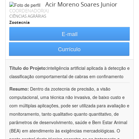
Acir Moreno Soares Junior
COORDENADOR(A)
CIÊNCIAS AGRÁRIAS
Zootecnia
E-mail
Currículo
Título do Projeto:
inteligência artificial aplicada à detecção e
classificação comportamental de cabras em confinamento
Resumo:
Dentro da zootecnia de precisão, a visão
computacional, uma técnica não invasiva, de baixo custo e
com múltiplas aplicações, pode ser utilizada para avaliação e
monitoramento, tanto qualitativo quanto quantitativo, de
parâmetros de desenvolvimento, saúde e Bem Estar Animal
(BEA) em atendimento às exigências mercadológicas. O