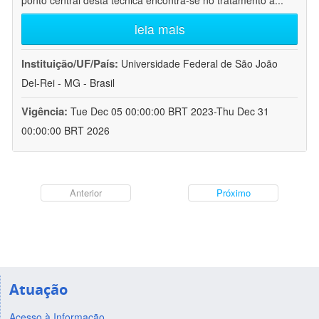
ponto central desta técnica encontra-se no tratamento a
...
leia mais
Instituição/UF/País:
Universidade Federal de São João
Del-Rei - MG - Brasil
Vigência:
Tue Dec 05 00:00:00 BRT 2023-Thu Dec 31
00:00:00 BRT 2026
Anterior
Próximo
Atuação
Acesso à Informação