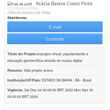
Acácia Bastos Couto Pinto
COORDENADOR(A)
CIÊNCIAS EXATAS E DA TERRA
Geociências
E-mail
Currículo
Título do Projeto:
expogeo virtual: popularizando a
educação geocientífica através de museu digital
Resumo:
Vide projeto anexo
Instituição/UF/País:
ESTADO DA BAHIA - BA - Brasil
Vigência:
Sat Dec 24 00:00:00 BRT 2022-Mon Nov 30
00:00:00 BRT 2026