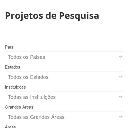
Projetos de Pesquisa
País
Estados
Instituições
Grandes Áreas
Áreas