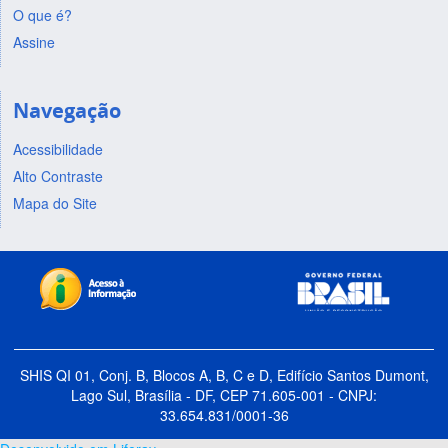
O que é?
Assine
Navegação
Acessibilidade
Alto Contraste
Mapa do Site
SHIS QI 01, Conj. B, Blocos A, B, C e D, Edifício Santos Dumont,
Lago Sul, Brasília - DF, CEP 71.605-001 - CNPJ:
33.654.831/0001-36