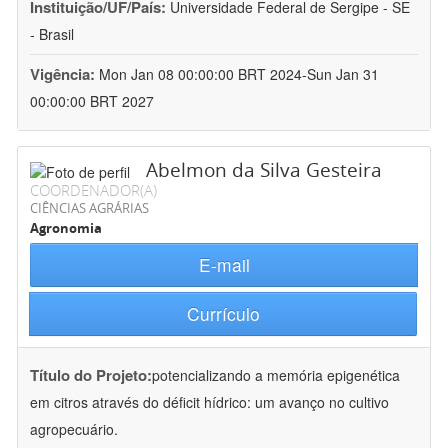
Instituição/UF/País:
Universidade Federal de Sergipe - SE
- Brasil
Vigência:
Mon Jan 08 00:00:00 BRT 2024-Sun Jan 31
00:00:00 BRT 2027
Abelmon da Silva Gesteira
COORDENADOR(A)
CIÊNCIAS AGRÁRIAS
Agronomia
E-mail
Currículo
Título do Projeto:
potencializando a memória epigenética
em citros através do déficit hídrico: um avanço no cultivo
agropecuário.