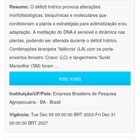
Resumo:
O déficit hídrico provoca alterações
morfofisiológicas, bioquímicas e moleculares que
condicionam a planta a estratégias para aclimatização e/ou
adaptação. A metilação do DNA é sensível e dinâmica nas
plantas, podendo ser alterada durante o déficit hídrico.
Combinações laranjeira 'Valência' (LA) com os porta-
enxertos limoeiro 'Cravo' (LC) e tangerineira 'Sunki
Maravilha' (SM) foram
...
leia mais
Instituição/UF/País:
Empresa Brasileira de Pesquisa
Agropecuária - BA - Brasil
Vigência:
Tue Dec 05 00:00:00 BRT 2023-Fri Dec 31
00:00:00 BRT 2027