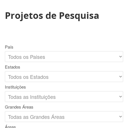
Projetos de Pesquisa
País
Estados
Instituições
Grandes Áreas
Áreas