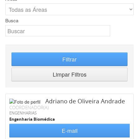
Busca
Filtrar
Limpar Filtros
Adriano de Oliveira Andrade
COORDENADOR(A)
ENGENHARIAS
Engenharia Biomédica
E-mail