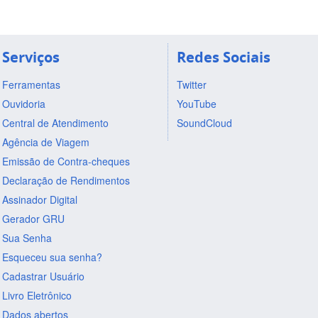
Serviços
Redes Sociais
Ferramentas
Twitter
Ouvidoria
YouTube
Central de Atendimento
SoundCloud
Agência de Viagem
Emissão de Contra-cheques
Declaração de Rendimentos
Assinador Digital
Gerador GRU
Sua Senha
Esqueceu sua senha?
Cadastrar Usuário
Livro Eletrônico
Dados abertos