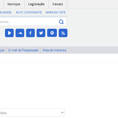
Serviços
Legislação
Canais
BILIDADE
ALTO CONTRASTE
MAPA DO SITE
iços
E-mail do Pesquisador
Área de imprensa