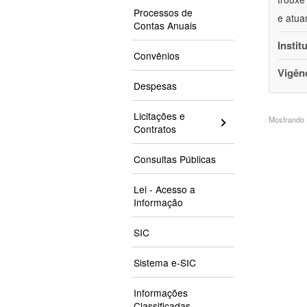
Processos de
e atua
Contas Anuais
Instit
Convênios
Vigên
Despesas
Licitações e
Mostrando 1
Contratos
Consultas Públicas
Lei - Acesso a
Informação
SIC
Sistema e-SIC
Informações
Classificadas