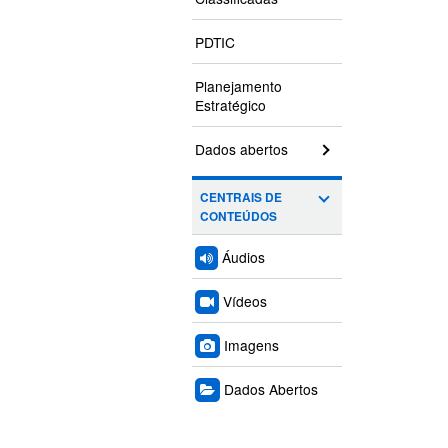
PDTIC
Planejamento
Estratégico
Dados abertos
CENTRAIS DE
CONTEÚDOS
Áudios
Vídeos
Imagens
Dados Abertos