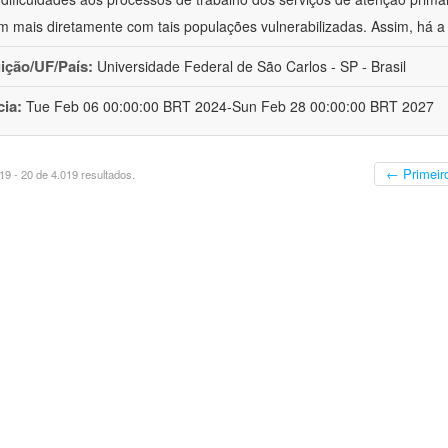
m mais diretamente com tais populações vulnerabilizadas. Assim, há a
uição/UF/País:
Universidade Federal de São Carlos - SP - Brasil
cia:
Tue Feb 06 00:00:00 BRT 2024-Sun Feb 28 00:00:00 BRT 2027
← Primeir
9 - 20 de 4.019 resultados.