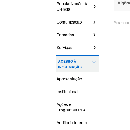
Vigên
Popularização da
Ciência
Comunicação
Mostrando 3
Parcerias
Serviços
ACESSO À
INFORMAÇÃO
Apresentação
Institucional
Ações e
Programas PPA
Auditoria Interna