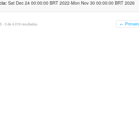
cia:
Sat Dec 24 00:00:00 BRT 2022-Mon Nov 30 00:00:00 BRT 2026
← Primeir
 - 3 de 4.019 resultados.