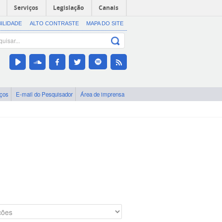
Serviços
Legislação
Canais
BILIDADE
ALTO CONTRASTE
MAPA DO SITE
iços
E-mail do Pesquisador
Área de imprensa