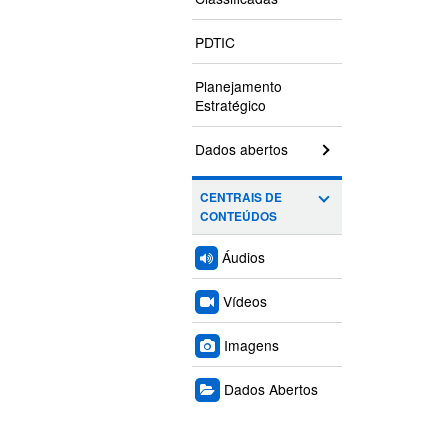
PDTIC
Planejamento
Estratégico
Dados abertos
CENTRAIS DE
CONTEÚDOS
Áudios
Vídeos
Imagens
Dados Abertos