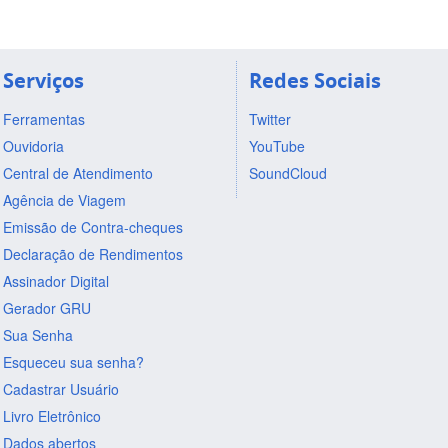
Serviços
Redes Sociais
Ferramentas
Twitter
Ouvidoria
YouTube
Central de Atendimento
SoundCloud
Agência de Viagem
Emissão de Contra-cheques
Declaração de Rendimentos
Assinador Digital
Gerador GRU
Sua Senha
Esqueceu sua senha?
Cadastrar Usuário
Livro Eletrônico
Dados abertos