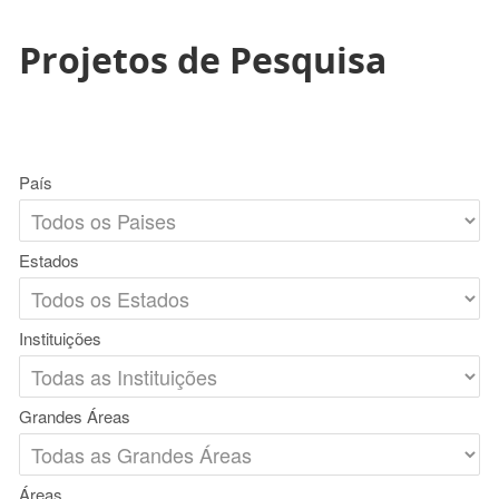
Projetos de Pesquisa
País
Estados
Instituições
Grandes Áreas
Áreas