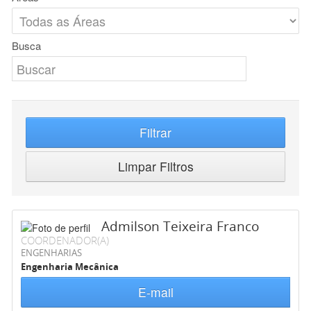
Busca
Filtrar
Limpar Filtros
Admilson Teixeira Franco
COORDENADOR(A)
ENGENHARIAS
Engenharia Mecânica
E-mail