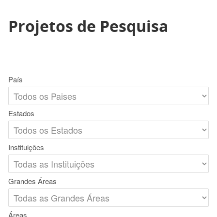
Projetos de Pesquisa
País
Estados
Instituições
Grandes Áreas
Áreas