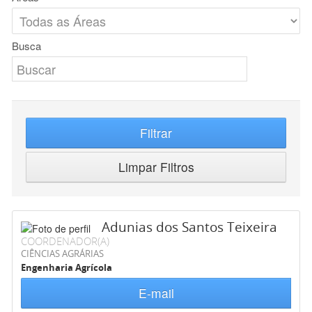
Busca
Filtrar
Limpar Filtros
Adunias dos Santos Teixeira
COORDENADOR(A)
CIÊNCIAS AGRÁRIAS
Engenharia Agrícola
E-mail