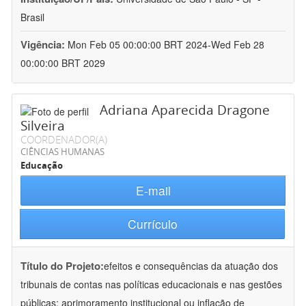
Brasil
Vigência:
Mon Feb 05 00:00:00 BRT 2024-Wed Feb 28
00:00:00 BRT 2029
Adriana Aparecida Dragone
Silveira
COORDENADOR(A)
CIÊNCIAS HUMANAS
Educação
E-mail
Currículo
Título do Projeto:
efeitos e consequências da atuação dos
tribunais de contas nas políticas educacionais e nas gestões
públicas: aprimoramento institucional ou inflação de