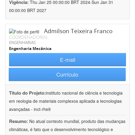
Vigência:
Thu Jan 25 00:00:00 BRT 2024-Sun Jan 31
00:00:00 BRT 2027
Admilson Teixeira Franco
COORDENADOR(A)
ENGENHARIAS
Engenharia Mecânica
E-mail
Currículo
Título do Projeto:
instituto nacional de ciência e tecnologia
em reologia de materiais complexos aplicada a tecnologias
avançadas - inct-rhe9
Resumo:
No atual contexto mundial, produto das mudanças
climáticas, é fato que o desenvolvimento tecnológico e