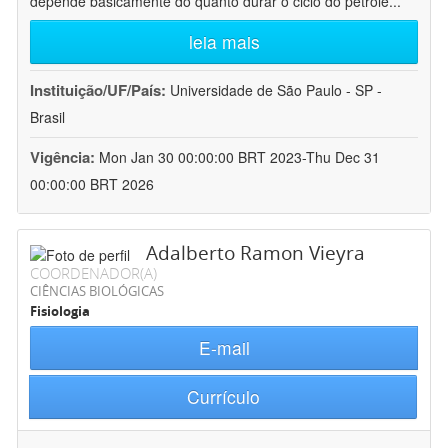
depende basicamente do quanto durar o ciclo do petróle
...
leia mais
Instituição/UF/País:
Universidade de São Paulo - SP -
Brasil
Vigência:
Mon Jan 30 00:00:00 BRT 2023-Thu Dec 31
00:00:00 BRT 2026
Adalberto Ramon Vieyra
COORDENADOR(A)
CIÊNCIAS BIOLÓGICAS
Fisiologia
E-mail
Currículo