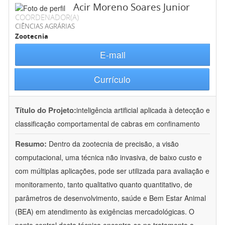
Acir Moreno Soares Junior
COORDENADOR(A)
CIÊNCIAS AGRÁRIAS
Zootecnia
E-mail
Currículo
Título do Projeto:
inteligência artificial aplicada à detecção e
classificação comportamental de cabras em confinamento
Resumo:
Dentro da zootecnia de precisão, a visão
computacional, uma técnica não invasiva, de baixo custo e
com múltiplas aplicações, pode ser utilizada para avaliação e
monitoramento, tanto qualitativo quanto quantitativo, de
parâmetros de desenvolvimento, saúde e Bem Estar Animal
(BEA) em atendimento às exigências mercadológicas. O