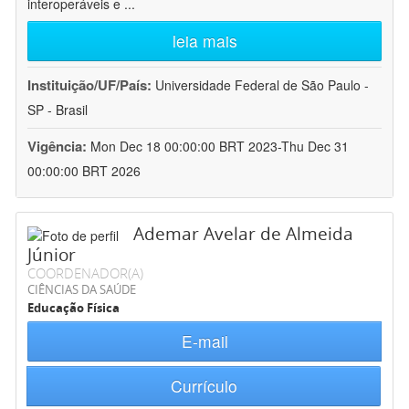
interoperáveis e
...
leia mais
Instituição/UF/País:
Universidade Federal de São Paulo -
SP - Brasil
Vigência:
Mon Dec 18 00:00:00 BRT 2023-Thu Dec 31
00:00:00 BRT 2026
Ademar Avelar de Almeida
Júnior
COORDENADOR(A)
CIÊNCIAS DA SAÚDE
Educação Física
E-mail
Currículo