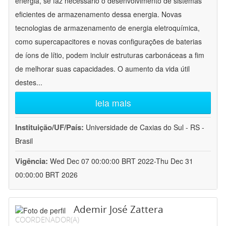
energia, se faz necessário o desenvolvimento de sistemas
eficientes de armazenamento dessa energia. Novas
tecnologias de armazenamento de energia eletroquímica,
como supercapacitores e novas configurações de baterias
de íons de lítio, podem incluir estruturas carbonáceas a fim
de melhorar suas capacidades. O aumento da vida útil
destes
...
leia mais
Instituição/UF/País:
Universidade de Caxias do Sul - RS -
Brasil
Vigência:
Wed Dec 07 00:00:00 BRT 2022-Thu Dec 31
00:00:00 BRT 2026
Ademir José Zattera
COORDENADOR(A)