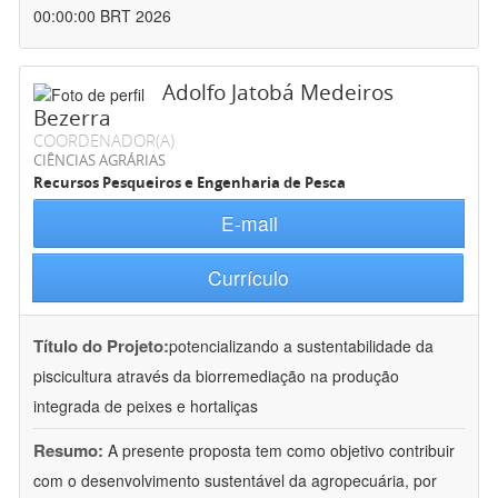
00:00:00 BRT 2026
Adolfo Jatobá Medeiros
Bezerra
COORDENADOR(A)
CIÊNCIAS AGRÁRIAS
Recursos Pesqueiros e Engenharia de Pesca
E-mail
Currículo
Título do Projeto:
potencializando a sustentabilidade da
piscicultura através da biorremediação na produção
integrada de peixes e hortaliças
Resumo:
A presente proposta tem como objetivo contribuir
com o desenvolvimento sustentável da agropecuária, por