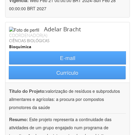
Vigência:
Wed Feb 21 00:00:00 BRT 2024-Sun Feb 28
00:00:00 BRT 2027
Adelar Bracht
COORDENADOR(A)
CIÊNCIAS BIOLÓGICAS
Bioquímica
E-mail
Currículo
Título do Projeto:
valorização de resíduos e subprodutos
alimentares e agrícolas: a procura por compostos
promotores da saúde
Resumo:
Este projeto representa a continuidade das
atividades de um grupo engajado num programa de