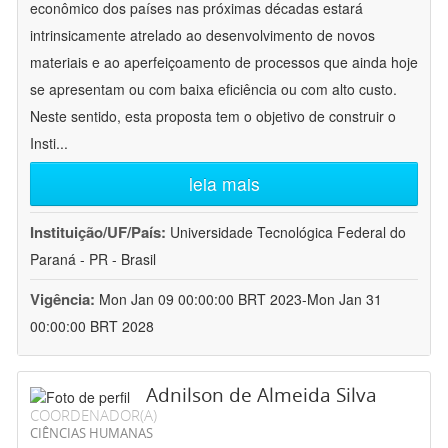
econômico dos países nas próximas décadas estará
intrinsicamente atrelado ao desenvolvimento de novos
materiais e ao aperfeiçoamento de processos que ainda hoje
se apresentam ou com baixa eficiência ou com alto custo.
Neste sentido, esta proposta tem o objetivo de construir o
Insti
...
leia mais
Instituição/UF/País:
Universidade Tecnológica Federal do
Paraná - PR - Brasil
Vigência:
Mon Jan 09 00:00:00 BRT 2023-Mon Jan 31
00:00:00 BRT 2028
Adnilson de Almeida Silva
COORDENADOR(A)
CIÊNCIAS HUMANAS