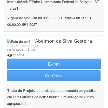
Instituição/UF/País:
Universidade Federal de Sergipe - SE
- Brasil
Vigência:
Mon Jan 08 00:00:00 BRT 2024-Sun Jan 31
00:00:00 BRT 2027
Abelmon da Silva Gesteira
COORDENADOR(A)
CIÊNCIAS AGRÁRIAS
Agronomia
E-mail
Currículo
Título do Projeto:
potencializando a memória epigenética
em citros através do déficit hídrico: um avanço no cultivo
agropecuário.