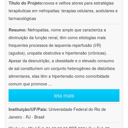
Título do Projeto:
novos e velhos atores para estratégias
terapêuticas em nefropatias: terapias celulares, acelulares e
farmacológicas
Resumo:
Nefropatias, nome amplo que caracteriza a
diminuição da função renal, têm como etiologias mais
frequentes processos de isquemia-reperfusão (I/R)
(agudos), uropatia obstrutiva e hipertensão (crônicas).
Apesar da desnutrição, a obesidade e o elevado consumo
de sal constituírem um conjunto heterogêneo de distúrbios
alimentares, elas têm a hipertensão como comorbidade
comum que promove
...
leia mais
Instituição/UF/País:
Universidade Federal do Rio de
Janeiro - RJ - Brasil