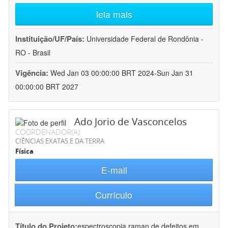
leia mais
Instituição/UF/País:
Universidade Federal de Rondônia -
RO - Brasil
Vigência:
Wed Jan 03 00:00:00 BRT 2024-Sun Jan 31
00:00:00 BRT 2027
Ado Jorio de Vasconcelos
COORDENADOR(A)
CIÊNCIAS EXATAS E DA TERRA
Física
E-mail
Currículo
Título do Projeto:
espectroscopia raman de defeitos em