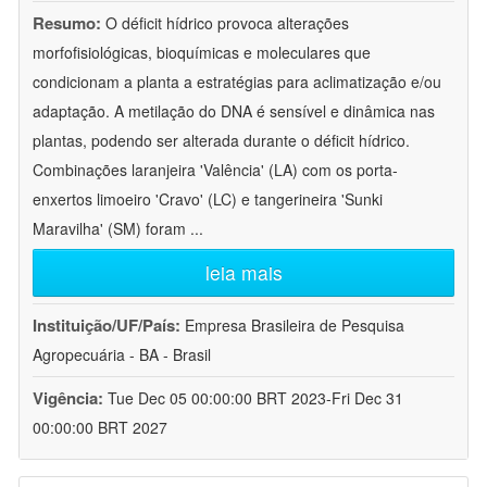
Resumo:
O déficit hídrico provoca alterações
morfofisiológicas, bioquímicas e moleculares que
condicionam a planta a estratégias para aclimatização e/ou
adaptação. A metilação do DNA é sensível e dinâmica nas
plantas, podendo ser alterada durante o déficit hídrico.
Combinações laranjeira 'Valência' (LA) com os porta-
enxertos limoeiro 'Cravo' (LC) e tangerineira 'Sunki
Maravilha' (SM) foram
...
leia mais
Instituição/UF/País:
Empresa Brasileira de Pesquisa
Agropecuária - BA - Brasil
Vigência:
Tue Dec 05 00:00:00 BRT 2023-Fri Dec 31
00:00:00 BRT 2027