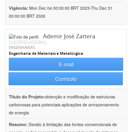
Vigência:
Mon Dec 04 00:00:00 BRT 2023-Thu Dec 31
00:00:00 BRT 2026
Ademir José Zattera
COORDENADOR(A)
ENGENHARIAS
Engenharia de Materiais e Metalúrgica
E-mail
Currículo
Título do Projeto:
obtenção e modificação de estruturas
carbonosas para potenciais aplicações de armazenamento
de energia
Resumo:
Devido à limitação das fontes convencionais de