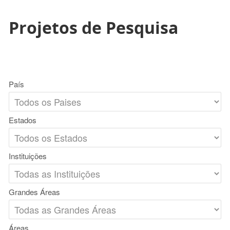
Projetos de Pesquisa
País
Estados
Instituições
Grandes Áreas
Áreas