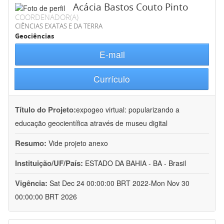
Acácia Bastos Couto Pinto
COORDENADOR(A)
CIÊNCIAS EXATAS E DA TERRA
Geociências
E-mail
Currículo
Título do Projeto:
expogeo virtual: popularizando a
educação geocientífica através de museu digital
Resumo:
Vide projeto anexo
Instituição/UF/País:
ESTADO DA BAHIA - BA - Brasil
Vigência:
Sat Dec 24 00:00:00 BRT 2022-Mon Nov 30
00:00:00 BRT 2026