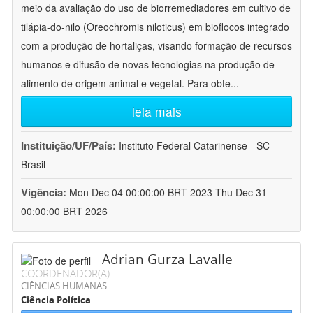
meio da avaliação do uso de biorremediadores em cultivo de
tilápia-do-nilo (Oreochromis niloticus) em bioflocos integrado
com a produção de hortaliças, visando formação de recursos
humanos e difusão de novas tecnologias na produção de
alimento de origem animal e vegetal. Para obte
...
leia mais
Instituição/UF/País:
Instituto Federal Catarinense - SC -
Brasil
Vigência:
Mon Dec 04 00:00:00 BRT 2023-Thu Dec 31
00:00:00 BRT 2026
Adrian Gurza Lavalle
COORDENADOR(A)
CIÊNCIAS HUMANAS
Ciência Política