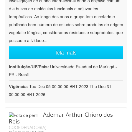
investigação de cunho internacional onde o objetivo comum
é a busca de moléculas funcionais e adjuvantes
terapêuticos. Ao longo dos anos o grupo tem encetado e
publicado bom número de estudos sobre produtos de origem
vegetal e fúngica, considerados resíduos e subprodutos, que
possuem atividade
...
leia mais
Instituição/UF/País:
Universidade Estadual de Maringá -
PR - Brasil
Vigência:
Tue Dec 05 00:00:00 BRT 2023-Thu Dec 31
00:00:00 BRT 2026
Ademar Arthur Chioro dos
Reis
COORDENADOR(A)