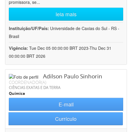
promissora, se
...
leia mais
Instituição/UF/País:
Universidade de Caxias do Sul - RS -
Brasil
Vigência:
Tue Dec 05 00:00:00 BRT 2023-Thu Dec 31
00:00:00 BRT 2026
Adilson Paulo Sinhorin
COORDENADOR(A)
CIÊNCIAS EXATAS E DA TERRA
Química
E-mail
Currículo