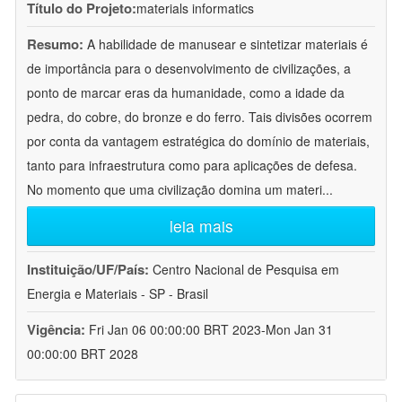
Título do Projeto:
materials informatics
Resumo:
A habilidade de manusear e sintetizar materiais é
de importância para o desenvolvimento de civilizações, a
ponto de marcar eras da humanidade, como a idade da
pedra, do cobre, do bronze e do ferro. Tais divisões ocorrem
por conta da vantagem estratégica do domínio de materiais,
tanto para infraestrutura como para aplicações de defesa.
No momento que uma civilização domina um materi
...
leia mais
Instituição/UF/País:
Centro Nacional de Pesquisa em
Energia e Materiais - SP - Brasil
Vigência:
Fri Jan 06 00:00:00 BRT 2023-Mon Jan 31
00:00:00 BRT 2028