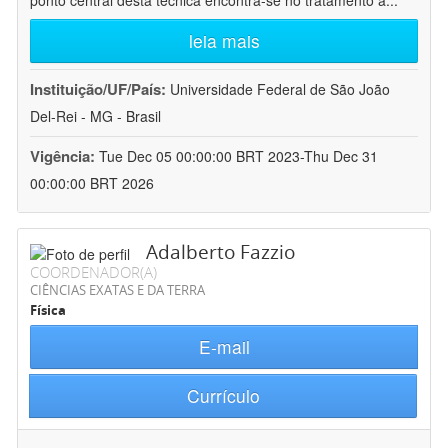
ponto central desta técnica encontra-se no tratamento a
...
leia mais
Instituição/UF/País:
Universidade Federal de São João
Del-Rei - MG - Brasil
Vigência:
Tue Dec 05 00:00:00 BRT 2023-Thu Dec 31
00:00:00 BRT 2026
Adalberto Fazzio
COORDENADOR(A)
CIÊNCIAS EXATAS E DA TERRA
Física
E-mail
Currículo