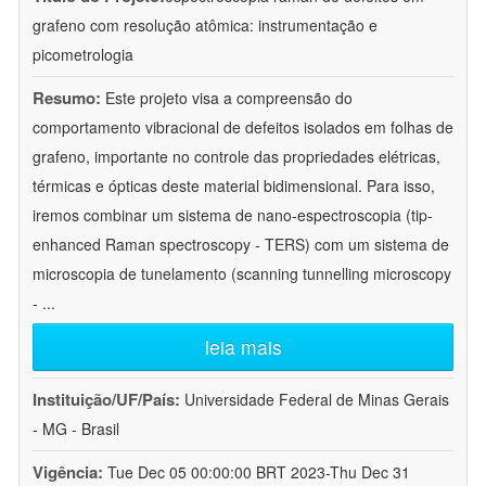
grafeno com resolução atômica: instrumentação e
picometrologia
Resumo:
Este projeto visa a compreensão do
comportamento vibracional de defeitos isolados em folhas de
grafeno, importante no controle das propriedades elétricas,
térmicas e ópticas deste material bidimensional. Para isso,
iremos combinar um sistema de nano-espectroscopia (tip-
enhanced Raman spectroscopy - TERS) com um sistema de
microscopia de tunelamento (scanning tunnelling microscopy
-
...
leia mais
Instituição/UF/País:
Universidade Federal de Minas Gerais
- MG - Brasil
Vigência:
Tue Dec 05 00:00:00 BRT 2023-Thu Dec 31