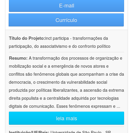
E-mail
Currículo
Título do Projeto:
inct participa - transformações da
participação, do associativismo e do confronto político
Resumo:
A transformação dos processos de organização e
mobilização social e a emergência de novos atores e
conflitos são fenômenos globais que acompanham a crise da
democracia, o crescimento da vulnerabilidade social
produzida por políticas liberalizantes, a ascensão da extrema
direita populista e a centralidade adquirida por tecnologias
digitais de comunicação. Esses fenômenos expressam e
...
leia mais
Instituição/UF/País:
Universidade de São Paulo - SP -