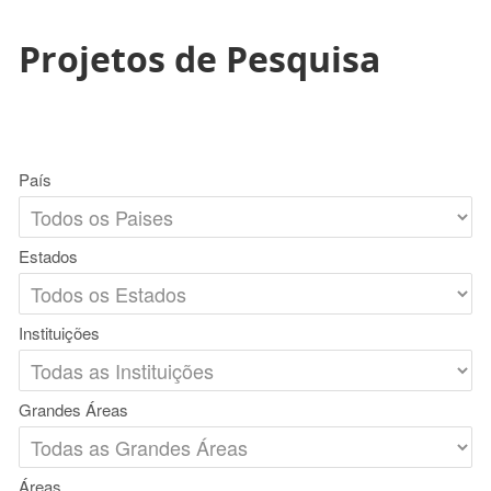
Projetos de Pesquisa
País
Estados
Instituições
Grandes Áreas
Áreas