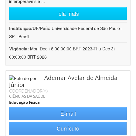
interoperáveis e
...
leia mais
Instituição/UF/País:
Universidade Federal de São Paulo -
SP - Brasil
Vigência:
Mon Dec 18 00:00:00 BRT 2023-Thu Dec 31
00:00:00 BRT 2026
Ademar Avelar de Almeida
Júnior
COORDENADOR(A)
CIÊNCIAS DA SAÚDE
Educação Física
E-mail
Currículo