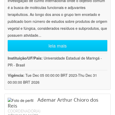
investigação de cunho internacional onde o objetivo comum
é a busca de moléculas funcionais e adjuvantes
terapêuticos. Ao longo dos anos o grupo tem encetado e
publicado bom número de estudos sobre produtos de origem
vegetal e fúngica, considerados resíduos e subprodutos, que
possuem atividade
...
leia mais
Instituição/UF/País:
Universidade Estadual de Maringá -
PR - Brasil
Vigência:
Tue Dec 05 00:00:00 BRT 2023-Thu Dec 31
00:00:00 BRT 2026
Ademar Arthur Chioro dos
Reis
COORDENADOR(A)