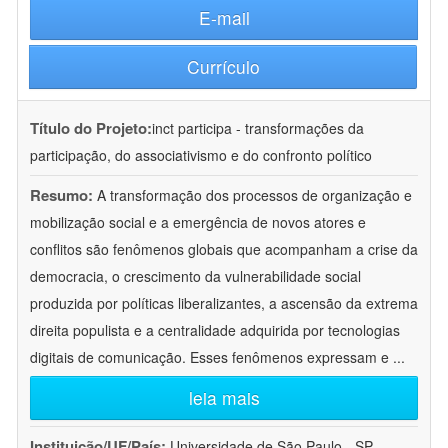
E-mail
Currículo
Título do Projeto:
inct participa - transformações da
participação, do associativismo e do confronto político
Resumo:
A transformação dos processos de organização e
mobilização social e a emergência de novos atores e
conflitos são fenômenos globais que acompanham a crise da
democracia, o crescimento da vulnerabilidade social
produzida por políticas liberalizantes, a ascensão da extrema
direita populista e a centralidade adquirida por tecnologias
digitais de comunicação. Esses fenômenos expressam e
...
leia mais
Instituição/UF/País:
Universidade de São Paulo - SP -