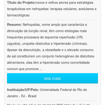
Título do Projeto:
novos e velhos atores para estratégias
terapêuticas em nefropatias: terapias celulares, acelulares e
farmacológicas
Resumo:
Nefropatias, nome amplo que caracteriza a
diminuição da função renal, têm como etiologias mais
frequentes processos de isquemia-reperfusão (I/R)
(agudos), uropatia obstrutiva e hipertensão (crônicas).
Apesar da desnutrição, a obesidade e o elevado consumo
de sal constituírem um conjunto heterogêneo de distúrbios
alimentares, elas têm a hipertensão como comorbidade
comum que promove
...
leia mais
Instituição/UF/País:
Universidade Federal do Rio de
Janeiro - RJ - Brasil