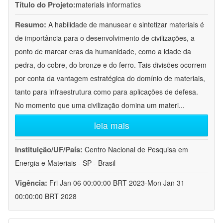
Título do Projeto:
materials informatics
Resumo:
A habilidade de manusear e sintetizar materiais é
de importância para o desenvolvimento de civilizações, a
ponto de marcar eras da humanidade, como a idade da
pedra, do cobre, do bronze e do ferro. Tais divisões ocorrem
por conta da vantagem estratégica do domínio de materiais,
tanto para infraestrutura como para aplicações de defesa.
No momento que uma civilização domina um materi
...
leia mais
Instituição/UF/País:
Centro Nacional de Pesquisa em
Energia e Materiais - SP - Brasil
Vigência:
Fri Jan 06 00:00:00 BRT 2023-Mon Jan 31
00:00:00 BRT 2028