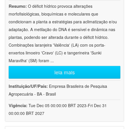
Resumo:
O déficit hídrico provoca alterações
morfofisiológicas, bioquímicas e moleculares que
condicionam a planta a estratégias para aclimatização e/ou
adaptação. A metilação do DNA é sensível e dinâmica nas
plantas, podendo ser alterada durante o déficit hídrico.
Combinações laranjeira 'Valência' (LA) com os porta-
enxertos limoeiro 'Cravo' (LC) e tangerineira 'Sunki
Maravilha' (SM) foram
...
leia mais
Instituição/UF/País:
Empresa Brasileira de Pesquisa
Agropecuária - BA - Brasil
Vigência:
Tue Dec 05 00:00:00 BRT 2023-Fri Dec 31
00:00:00 BRT 2027