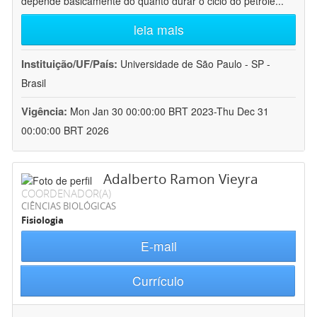
depende basicamente do quanto durar o ciclo do petróle
...
leia mais
Instituição/UF/País:
Universidade de São Paulo - SP -
Brasil
Vigência:
Mon Jan 30 00:00:00 BRT 2023-Thu Dec 31
00:00:00 BRT 2026
Adalberto Ramon Vieyra
COORDENADOR(A)
CIÊNCIAS BIOLÓGICAS
Fisiologia
E-mail
Currículo