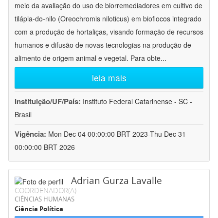
meio da avaliação do uso de biorremediadores em cultivo de
tilápia-do-nilo (Oreochromis niloticus) em bioflocos integrado
com a produção de hortaliças, visando formação de recursos
humanos e difusão de novas tecnologias na produção de
alimento de origem animal e vegetal. Para obte
...
leia mais
Instituição/UF/País:
Instituto Federal Catarinense - SC -
Brasil
Vigência:
Mon Dec 04 00:00:00 BRT 2023-Thu Dec 31
00:00:00 BRT 2026
Adrian Gurza Lavalle
COORDENADOR(A)
CIÊNCIAS HUMANAS
Ciência Política