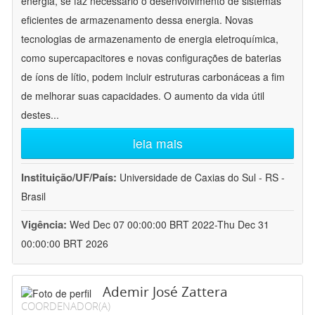
energia, se faz necessário o desenvolvimento de sistemas
eficientes de armazenamento dessa energia. Novas
tecnologias de armazenamento de energia eletroquímica,
como supercapacitores e novas configurações de baterias
de íons de lítio, podem incluir estruturas carbonáceas a fim
de melhorar suas capacidades. O aumento da vida útil
destes
...
leia mais
Instituição/UF/País:
Universidade de Caxias do Sul - RS -
Brasil
Vigência:
Wed Dec 07 00:00:00 BRT 2022-Thu Dec 31
00:00:00 BRT 2026
Ademir José Zattera
COORDENADOR(A)