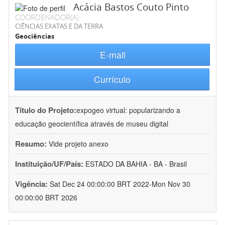
Acácia Bastos Couto Pinto
COORDENADOR(A)
CIÊNCIAS EXATAS E DA TERRA
Geociências
E-mail
Currículo
Título do Projeto:
expogeo virtual: popularizando a
educação geocientífica através de museu digital
Resumo:
Vide projeto anexo
Instituição/UF/País:
ESTADO DA BAHIA - BA - Brasil
Vigência:
Sat Dec 24 00:00:00 BRT 2022-Mon Nov 30
00:00:00 BRT 2026