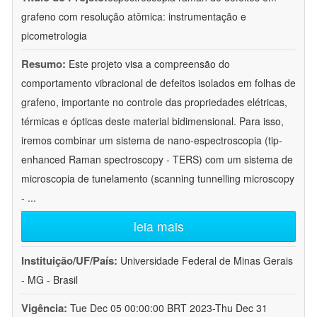
grafeno com resolução atômica: instrumentação e
picometrologia
Resumo:
Este projeto visa a compreensão do
comportamento vibracional de defeitos isolados em folhas de
grafeno, importante no controle das propriedades elétricas,
térmicas e ópticas deste material bidimensional. Para isso,
iremos combinar um sistema de nano-espectroscopia (tip-
enhanced Raman spectroscopy - TERS) com um sistema de
microscopia de tunelamento (scanning tunnelling microscopy
-
...
leia mais
Instituição/UF/País:
Universidade Federal de Minas Gerais
- MG - Brasil
Vigência:
Tue Dec 05 00:00:00 BRT 2023-Thu Dec 31