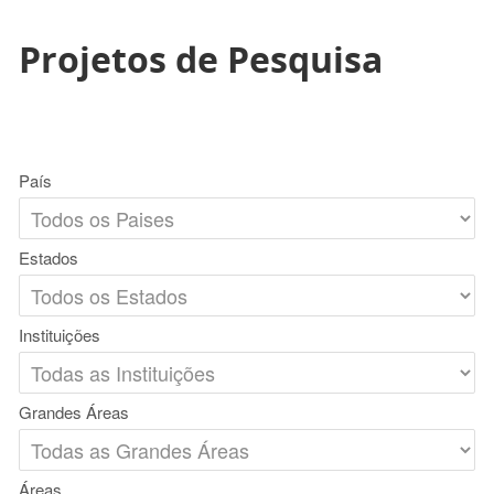
Projetos de Pesquisa
País
Estados
Instituições
Grandes Áreas
Áreas