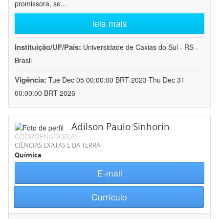
promissora, se
...
leia mais
Instituição/UF/País:
Universidade de Caxias do Sul - RS -
Brasil
Vigência:
Tue Dec 05 00:00:00 BRT 2023-Thu Dec 31
00:00:00 BRT 2026
Adilson Paulo Sinhorin
COORDENADOR(A)
CIÊNCIAS EXATAS E DA TERRA
Química
E-mail
Currículo