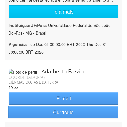
ponto central desta técnica encontra-se no tratamento a
...
leia mais
Instituição/UF/País:
Universidade Federal de São João
Del-Rei - MG - Brasil
Vigência:
Tue Dec 05 00:00:00 BRT 2023-Thu Dec 31
00:00:00 BRT 2026
Adalberto Fazzio
COORDENADOR(A)
CIÊNCIAS EXATAS E DA TERRA
Física
E-mail
Currículo