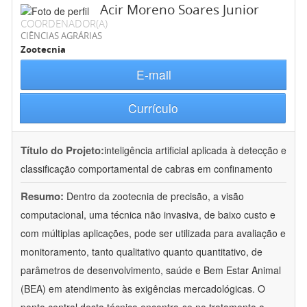
Acir Moreno Soares Junior
COORDENADOR(A)
CIÊNCIAS AGRÁRIAS
Zootecnia
E-mail
Currículo
Título do Projeto:
inteligência artificial aplicada à detecção e
classificação comportamental de cabras em confinamento
Resumo:
Dentro da zootecnia de precisão, a visão
computacional, uma técnica não invasiva, de baixo custo e
com múltiplas aplicações, pode ser utilizada para avaliação e
monitoramento, tanto qualitativo quanto quantitativo, de
parâmetros de desenvolvimento, saúde e Bem Estar Animal
(BEA) em atendimento às exigências mercadológicas. O