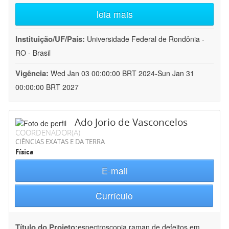
leia mais
Instituição/UF/País:
Universidade Federal de Rondônia -
RO - Brasil
Vigência:
Wed Jan 03 00:00:00 BRT 2024-Sun Jan 31
00:00:00 BRT 2027
Ado Jorio de Vasconcelos
COORDENADOR(A)
CIÊNCIAS EXATAS E DA TERRA
Física
E-mail
Currículo
Título do Projeto:
espectroscopia raman de defeitos em