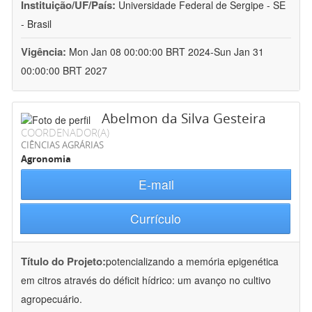
Instituição/UF/País:
Universidade Federal de Sergipe - SE
- Brasil
Vigência:
Mon Jan 08 00:00:00 BRT 2024-Sun Jan 31
00:00:00 BRT 2027
Abelmon da Silva Gesteira
COORDENADOR(A)
CIÊNCIAS AGRÁRIAS
Agronomia
E-mail
Currículo
Título do Projeto:
potencializando a memória epigenética
em citros através do déficit hídrico: um avanço no cultivo
agropecuário.