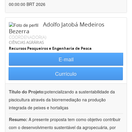
00:00:00 BRT 2026
Adolfo Jatobá Medeiros
Bezerra
COORDENADOR(A)
CIÊNCIAS AGRÁRIAS
Recursos Pesqueiros e Engenharia de Pesca
E-mail
Currículo
Título do Projeto:
potencializando a sustentabilidade da
piscicultura através da biorremediação na produção
integrada de peixes e hortaliças
Resumo:
A presente proposta tem como objetivo contribuir
com o desenvolvimento sustentável da agropecuária, por