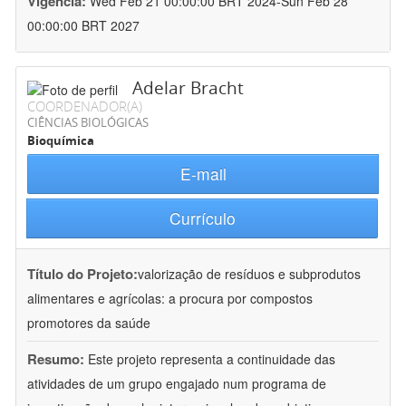
Vigência:
Wed Feb 21 00:00:00 BRT 2024-Sun Feb 28
00:00:00 BRT 2027
Adelar Bracht
COORDENADOR(A)
CIÊNCIAS BIOLÓGICAS
Bioquímica
E-mail
Currículo
Título do Projeto:
valorização de resíduos e subprodutos
alimentares e agrícolas: a procura por compostos
promotores da saúde
Resumo:
Este projeto representa a continuidade das
atividades de um grupo engajado num programa de