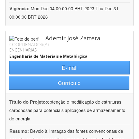
Vigência:
Mon Dec 04 00:00:00 BRT 2023-Thu Dec 31
00:00:00 BRT 2026
Ademir José Zattera
COORDENADOR(A)
ENGENHARIAS
Engenharia de Materiais e Metalúrgica
E-mail
Currículo
Título do Projeto:
obtenção e modificação de estruturas
carbonosas para potenciais aplicações de armazenamento
de energia
Resumo:
Devido à limitação das fontes convencionais de