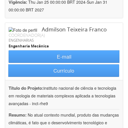
Vigência:
Thu Jan 25 00:00:00 BRT 2024-Sun Jan 31
00:00:00 BRT 2027
Admilson Teixeira Franco
COORDENADOR(A)
ENGENHARIAS
Engenharia Mecânica
E-mail
Currículo
Título do Projeto:
instituto nacional de ciência e tecnologia
em reologia de materiais complexos aplicada a tecnologias
avançadas - inct-rhe9
Resumo:
No atual contexto mundial, produto das mudanças
climáticas, é fato que o desenvolvimento tecnológico e