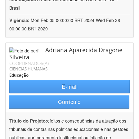
Brasil
Vigência:
Mon Feb 05 00:00:00 BRT 2024-Wed Feb 28
00:00:00 BRT 2029
Adriana Aparecida Dragone
Silveira
COORDENADOR(A)
CIÊNCIAS HUMANAS
Educação
E-mail
Currículo
Título do Projeto:
efeitos e consequências da atuação dos
tribunais de contas nas políticas educacionais e nas gestões
públicas: aprimoramento institucional ou inflação de