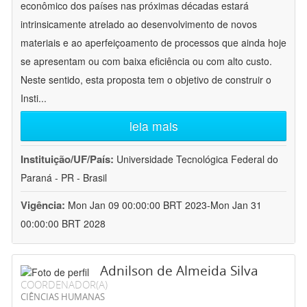
econômico dos países nas próximas décadas estará
intrinsicamente atrelado ao desenvolvimento de novos
materiais e ao aperfeiçoamento de processos que ainda hoje
se apresentam ou com baixa eficiência ou com alto custo.
Neste sentido, esta proposta tem o objetivo de construir o
Insti
...
leia mais
Instituição/UF/País:
Universidade Tecnológica Federal do
Paraná - PR - Brasil
Vigência:
Mon Jan 09 00:00:00 BRT 2023-Mon Jan 31
00:00:00 BRT 2028
Adnilson de Almeida Silva
COORDENADOR(A)
CIÊNCIAS HUMANAS