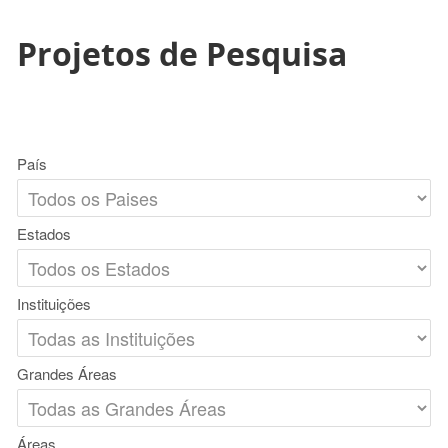
Projetos de Pesquisa
País
Estados
Instituições
Grandes Áreas
Áreas