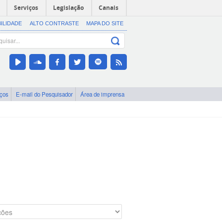
Serviços
Legislação
Canais
BILIDADE
ALTO CONTRASTE
MAPA DO SITE
iços
E-mail do Pesquisador
Área de imprensa