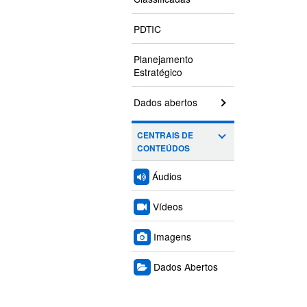
PDTIC
Planejamento
Estratégico
Dados abertos
CENTRAIS DE
CONTEÚDOS
Áudios
Vídeos
Imagens
Dados Abertos