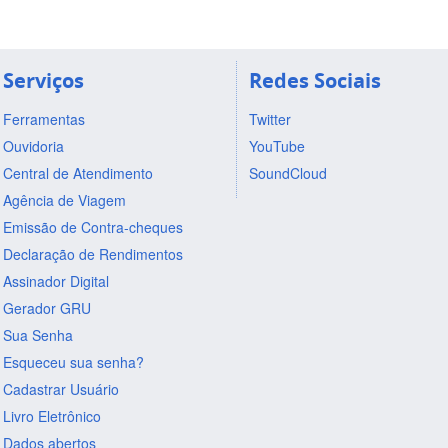
Serviços
Redes Sociais
Ferramentas
Twitter
Ouvidoria
YouTube
Central de Atendimento
SoundCloud
Agência de Viagem
Emissão de Contra-cheques
Declaração de Rendimentos
Assinador Digital
Gerador GRU
Sua Senha
Esqueceu sua senha?
Cadastrar Usuário
Livro Eletrônico
Dados abertos