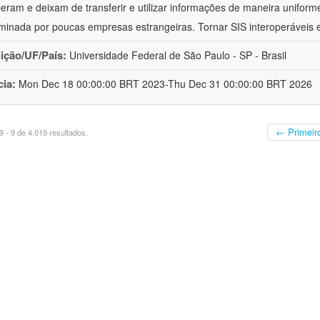
peram e deixam de transferir e utilizar informações de maneira uniforme
minada por poucas empresas estrangeiras. Tornar SIS interoperáveis
uição/UF/País:
Universidade Federal de São Paulo - SP - Brasil
cia:
Mon Dec 18 00:00:00 BRT 2023-Thu Dec 31 00:00:00 BRT 2026
← Primeir
 - 9 de 4.019 resultados.