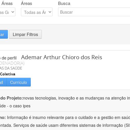
 Áreas
Áreas
Busca
rar
Limpar Filtros
Ademar Arthur Chioro dos Reis
DENADOR(A)
AS DA SAÚDE
Coletiva
il
Currículo
 do Projeto:
novas tecnologias, inovação e as mudanças na atenção in
de - o caso ipes
mo:
Informação é insumo relevante para o cuidado e a gestão em saú
ntada. Serviços de saúde usam diferentes sistemas de informação (SIS