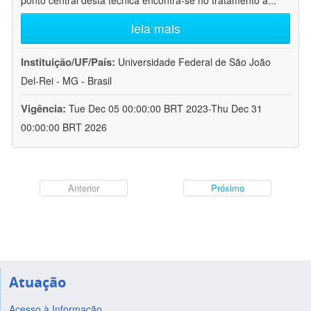
ponto central desta técnica encontra-se no tratamento a
...
leia mais
Instituição/UF/País:
Universidade Federal de São João
Del-Rei - MG - Brasil
Vigência:
Tue Dec 05 00:00:00 BRT 2023-Thu Dec 31
00:00:00 BRT 2026
Anterior
Próximo
Atuação
Acesso à Informação