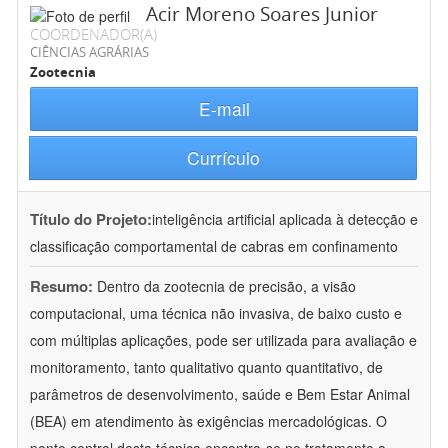
Acir Moreno Soares Junior
COORDENADOR(A)
CIÊNCIAS AGRÁRIAS
Zootecnia
E-mail
Currículo
Título do Projeto:
inteligência artificial aplicada à detecção e
classificação comportamental de cabras em confinamento
Resumo:
Dentro da zootecnia de precisão, a visão
computacional, uma técnica não invasiva, de baixo custo e
com múltiplas aplicações, pode ser utilizada para avaliação e
monitoramento, tanto qualitativo quanto quantitativo, de
parâmetros de desenvolvimento, saúde e Bem Estar Animal
(BEA) em atendimento às exigências mercadológicas. O