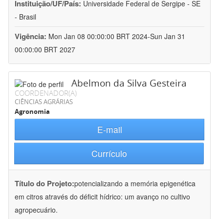
Instituição/UF/País:
Universidade Federal de Sergipe - SE
- Brasil
Vigência:
Mon Jan 08 00:00:00 BRT 2024-Sun Jan 31
00:00:00 BRT 2027
Abelmon da Silva Gesteira
COORDENADOR(A)
CIÊNCIAS AGRÁRIAS
Agronomia
E-mail
Currículo
Título do Projeto:
potencializando a memória epigenética
em citros através do déficit hídrico: um avanço no cultivo
agropecuário.