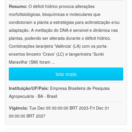
Resumo:
O déficit hídrico provoca alterações
morfofisiológicas, bioquímicas e moleculares que
condicionam a planta a estratégias para aclimatização e/ou
adaptação. A metilação do DNA é sensível e dinâmica nas
plantas, podendo ser alterada durante o déficit hídrico.
Combinações laranjeira 'Valência' (LA) com os porta-
enxertos limoeiro 'Cravo' (LC) e tangerineira 'Sunki
Maravilha' (SM) foram
...
leia mais
Instituição/UF/País:
Empresa Brasileira de Pesquisa
Agropecuária - BA - Brasil
Vigência:
Tue Dec 05 00:00:00 BRT 2023-Fri Dec 31
00:00:00 BRT 2027