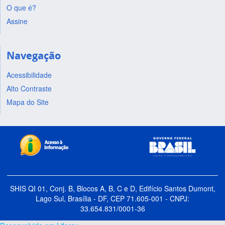
O que é?
Assine
Navegação
Acessibilidade
Alto Contraste
Mapa do Site
SHIS QI 01, Conj. B, Blocos A, B, C e D, Edifício Santos Dumont,
Lago Sul, Brasília - DF, CEP 71.605-001 - CNPJ:
33.654.831/0001-36