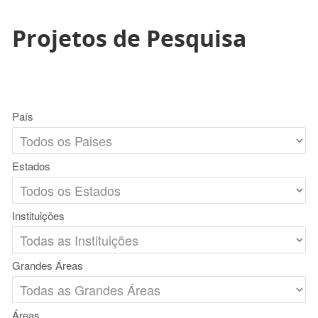
Projetos de Pesquisa
País
Estados
Instituições
Grandes Áreas
Áreas