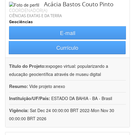
Acácia Bastos Couto Pinto
COORDENADOR(A)
CIÊNCIAS EXATAS E DA TERRA
Geociências
E-mail
Currículo
Título do Projeto:
expogeo virtual: popularizando a
educação geocientífica através de museu digital
Resumo:
Vide projeto anexo
Instituição/UF/País:
ESTADO DA BAHIA - BA - Brasil
Vigência:
Sat Dec 24 00:00:00 BRT 2022-Mon Nov 30
00:00:00 BRT 2026