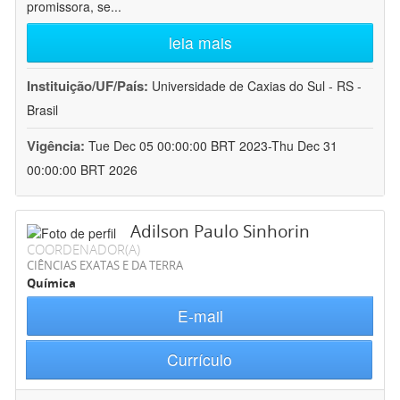
promissora, se
...
leia mais
Instituição/UF/País:
Universidade de Caxias do Sul - RS -
Brasil
Vigência:
Tue Dec 05 00:00:00 BRT 2023-Thu Dec 31
00:00:00 BRT 2026
Adilson Paulo Sinhorin
COORDENADOR(A)
CIÊNCIAS EXATAS E DA TERRA
Química
E-mail
Currículo