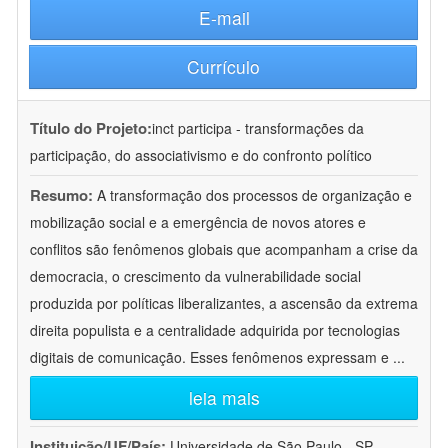
E-mail
Currículo
Título do Projeto:
inct participa - transformações da
participação, do associativismo e do confronto político
Resumo:
A transformação dos processos de organização e
mobilização social e a emergência de novos atores e
conflitos são fenômenos globais que acompanham a crise da
democracia, o crescimento da vulnerabilidade social
produzida por políticas liberalizantes, a ascensão da extrema
direita populista e a centralidade adquirida por tecnologias
digitais de comunicação. Esses fenômenos expressam e
...
leia mais
Instituição/UF/País:
Universidade de São Paulo - SP -