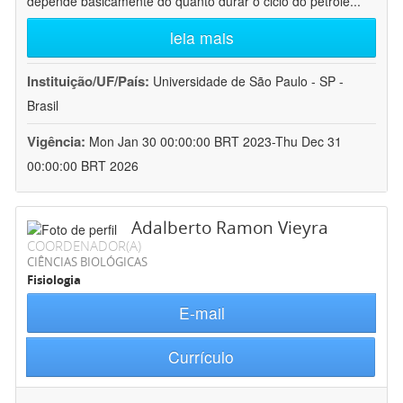
depende basicamente do quanto durar o ciclo do petróle
...
leia mais
Instituição/UF/País:
Universidade de São Paulo - SP -
Brasil
Vigência:
Mon Jan 30 00:00:00 BRT 2023-Thu Dec 31
00:00:00 BRT 2026
Adalberto Ramon Vieyra
COORDENADOR(A)
CIÊNCIAS BIOLÓGICAS
Fisiologia
E-mail
Currículo