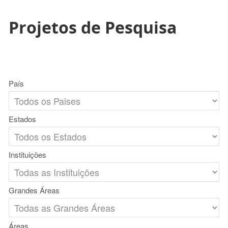
Projetos de Pesquisa
País
Estados
Instituições
Grandes Áreas
Áreas