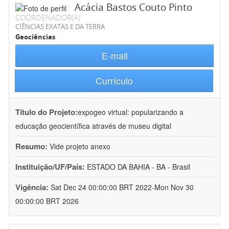
Acácia Bastos Couto Pinto
COORDENADOR(A)
CIÊNCIAS EXATAS E DA TERRA
Geociências
E-mail
Currículo
Título do Projeto:
expogeo virtual: popularizando a
educação geocientífica através de museu digital
Resumo:
Vide projeto anexo
Instituição/UF/País:
ESTADO DA BAHIA - BA - Brasil
Vigência:
Sat Dec 24 00:00:00 BRT 2022-Mon Nov 30
00:00:00 BRT 2026