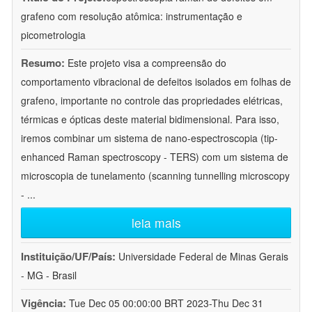
grafeno com resolução atômica: instrumentação e
picometrologia
Resumo:
Este projeto visa a compreensão do
comportamento vibracional de defeitos isolados em folhas de
grafeno, importante no controle das propriedades elétricas,
térmicas e ópticas deste material bidimensional. Para isso,
iremos combinar um sistema de nano-espectroscopia (tip-
enhanced Raman spectroscopy - TERS) com um sistema de
microscopia de tunelamento (scanning tunnelling microscopy
-
...
leia mais
Instituição/UF/País:
Universidade Federal de Minas Gerais
- MG - Brasil
Vigência:
Tue Dec 05 00:00:00 BRT 2023-Thu Dec 31