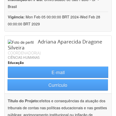
Brasil
Vigência:
Mon Feb 05 00:00:00 BRT 2024-Wed Feb 28
00:00:00 BRT 2029
Adriana Aparecida Dragone
Silveira
COORDENADOR(A)
CIÊNCIAS HUMANAS
Educação
E-mail
Currículo
Título do Projeto:
efeitos e consequências da atuação dos
tribunais de contas nas políticas educacionais e nas gestões
públicas: aprimoramento institucional ou inflação de