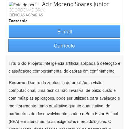
Acir Moreno Soares Junior
COORDENADOR(A)
CIÊNCIAS AGRÁRIAS
Zootecnia
E-mail
Currículo
Título do Projeto:
inteligência artificial aplicada à detecção e
classificação comportamental de cabras em confinamento
Resumo:
Dentro da zootecnia de precisão, a visão
computacional, uma técnica não invasiva, de baixo custo e
com múltiplas aplicações, pode ser utilizada para avaliação e
monitoramento, tanto qualitativo quanto quantitativo, de
parâmetros de desenvolvimento, saúde e Bem Estar Animal
(BEA) em atendimento às exigências mercadológicas. O