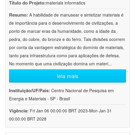
Título do Projeto:
materials informatics
Resumo:
A habilidade de manusear e sintetizar materiais é
de importância para o desenvolvimento de civilizações, a
ponto de marcar eras da humanidade, como a idade da
pedra, do cobre, do bronze e do ferro. Tais divisões ocorrem
por conta da vantagem estratégica do domínio de materiais,
tanto para infraestrutura como para aplicações de defesa.
No momento que uma civilização domina um materi
...
leia mais
Instituição/UF/País:
Centro Nacional de Pesquisa em
Energia e Materiais - SP - Brasil
Vigência:
Fri Jan 06 00:00:00 BRT 2023-Mon Jan 31
00:00:00 BRT 2028