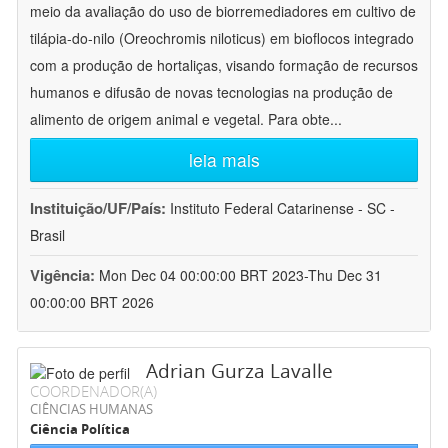
meio da avaliação do uso de biorremediadores em cultivo de
tilápia-do-nilo (Oreochromis niloticus) em bioflocos integrado
com a produção de hortaliças, visando formação de recursos
humanos e difusão de novas tecnologias na produção de
alimento de origem animal e vegetal. Para obte
...
leia mais
Instituição/UF/País:
Instituto Federal Catarinense - SC -
Brasil
Vigência:
Mon Dec 04 00:00:00 BRT 2023-Thu Dec 31
00:00:00 BRT 2026
Adrian Gurza Lavalle
COORDENADOR(A)
CIÊNCIAS HUMANAS
Ciência Política