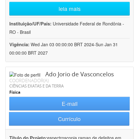
leia mais
Instituição/UF/País:
Universidade Federal de Rondônia -
RO - Brasil
Vigência:
Wed Jan 03 00:00:00 BRT 2024-Sun Jan 31
00:00:00 BRT 2027
Ado Jorio de Vasconcelos
COORDENADOR(A)
CIÊNCIAS EXATAS E DA TERRA
Física
E-mail
Currículo
Título do Projeto:
espectroscopia raman de defeitos em