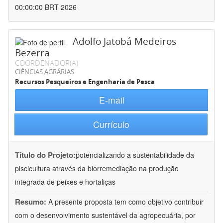
00:00:00 BRT 2026
Adolfo Jatobá Medeiros
Bezerra
COORDENADOR(A)
CIÊNCIAS AGRÁRIAS
Recursos Pesqueiros e Engenharia de Pesca
E-mail
Currículo
Título do Projeto:
potencializando a sustentabilidade da
piscicultura através da biorremediação na produção
integrada de peixes e hortaliças
Resumo:
A presente proposta tem como objetivo contribuir
com o desenvolvimento sustentável da agropecuária, por