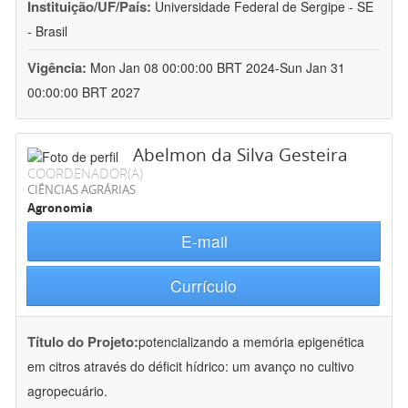
Instituição/UF/País:
Universidade Federal de Sergipe - SE
- Brasil
Vigência:
Mon Jan 08 00:00:00 BRT 2024-Sun Jan 31
00:00:00 BRT 2027
Abelmon da Silva Gesteira
COORDENADOR(A)
CIÊNCIAS AGRÁRIAS
Agronomia
E-mail
Currículo
Título do Projeto:
potencializando a memória epigenética
em citros através do déficit hídrico: um avanço no cultivo
agropecuário.