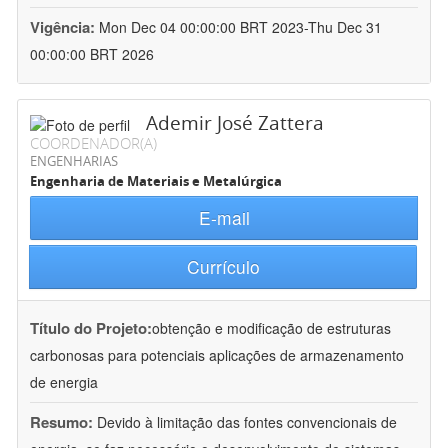
Vigência:
Mon Dec 04 00:00:00 BRT 2023-Thu Dec 31
00:00:00 BRT 2026
Ademir José Zattera
COORDENADOR(A)
ENGENHARIAS
Engenharia de Materiais e Metalúrgica
E-mail
Currículo
Título do Projeto:
obtenção e modificação de estruturas
carbonosas para potenciais aplicações de armazenamento
de energia
Resumo:
Devido à limitação das fontes convencionais de