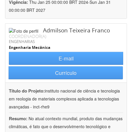
Vigência:
Thu Jan 25 00:00:00 BRT 2024-Sun Jan 31
00:00:00 BRT 2027
Admilson Teixeira Franco
COORDENADOR(A)
ENGENHARIAS
Engenharia Mecânica
E-mail
Currículo
Título do Projeto:
instituto nacional de ciência e tecnologia
em reologia de materiais complexos aplicada a tecnologias
avançadas - inct-rhe9
Resumo:
No atual contexto mundial, produto das mudanças
climáticas, é fato que o desenvolvimento tecnológico e