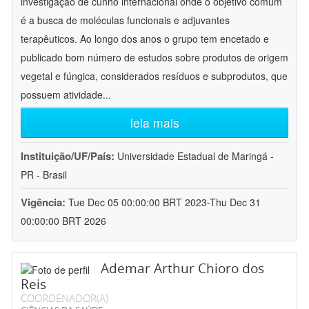
investigação de cunho internacional onde o objetivo comum
é a busca de moléculas funcionais e adjuvantes
terapêuticos. Ao longo dos anos o grupo tem encetado e
publicado bom número de estudos sobre produtos de origem
vegetal e fúngica, considerados resíduos e subprodutos, que
possuem atividade
...
leia mais
Instituição/UF/País:
Universidade Estadual de Maringá -
PR - Brasil
Vigência:
Tue Dec 05 00:00:00 BRT 2023-Thu Dec 31
00:00:00 BRT 2026
Ademar Arthur Chioro dos
Reis
COORDENADOR(A)