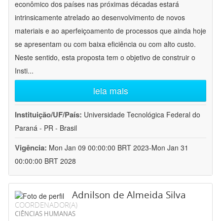
econômico dos países nas próximas décadas estará
intrinsicamente atrelado ao desenvolvimento de novos
materiais e ao aperfeiçoamento de processos que ainda hoje
se apresentam ou com baixa eficiência ou com alto custo.
Neste sentido, esta proposta tem o objetivo de construir o
Insti
...
leia mais
Instituição/UF/País:
Universidade Tecnológica Federal do
Paraná - PR - Brasil
Vigência:
Mon Jan 09 00:00:00 BRT 2023-Mon Jan 31
00:00:00 BRT 2028
Adnilson de Almeida Silva
COORDENADOR(A)
CIÊNCIAS HUMANAS