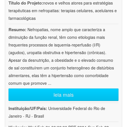
Título do Projeto:
novos e velhos atores para estratégias
terapêuticas em nefropatias: terapias celulares, acelulares e
farmacológicas
Resumo:
Nefropatias, nome amplo que caracteriza a
diminuição da função renal, têm como etiologias mais
frequentes processos de isquemia-reperfusão (I/R)
(agudos), uropatia obstrutiva e hipertensão (crônicas).
Apesar da desnutrição, a obesidade e o elevado consumo
de sal constituírem um conjunto heterogêneo de distúrbios
alimentares, elas têm a hipertensão como comorbidade
comum que promove
...
leia mais
Instituição/UF/País:
Universidade Federal do Rio de
Janeiro - RJ - Brasil