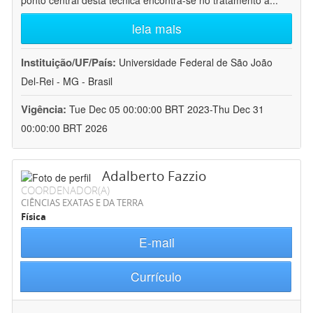
ponto central desta técnica encontra-se no tratamento a
...
leia mais
Instituição/UF/País:
Universidade Federal de São João
Del-Rei - MG - Brasil
Vigência:
Tue Dec 05 00:00:00 BRT 2023-Thu Dec 31
00:00:00 BRT 2026
Adalberto Fazzio
COORDENADOR(A)
CIÊNCIAS EXATAS E DA TERRA
Física
E-mail
Currículo