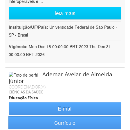
interoperáveis e
...
leia mais
Instituição/UF/País:
Universidade Federal de São Paulo -
SP - Brasil
Vigência:
Mon Dec 18 00:00:00 BRT 2023-Thu Dec 31
00:00:00 BRT 2026
Ademar Avelar de Almeida
Júnior
COORDENADOR(A)
CIÊNCIAS DA SAÚDE
Educação Física
E-mail
Currículo