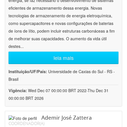
energia, se faz necessário o desenvolvimento de sistemas
eficientes de armazenamento dessa energia. Novas
tecnologias de armazenamento de energia eletroquímica,
como supercapacitores e novas configurações de baterias
de íons de lítio, podem incluir estruturas carbonáceas a fim
de melhorar suas capacidades. O aumento da vida útil
destes
...
leia mais
Instituição/UF/País:
Universidade de Caxias do Sul - RS -
Brasil
Vigência:
Wed Dec 07 00:00:00 BRT 2022-Thu Dec 31
00:00:00 BRT 2026
Ademir José Zattera
COORDENADOR(A)