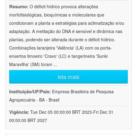
Resumo:
O déficit hídrico provoca alterações
morfofisiológicas, bioquímicas e moleculares que
condicionam a planta a estratégias para aclimatização e/ou
adaptação. A metilação do DNA é sensível e dinâmica nas
plantas, podendo ser alterada durante o déficit hídrico.
Combinações laranjeira 'Valência' (LA) com os porta-
enxertos limoeiro 'Cravo' (LC) e tangerineira 'Sunki
Maravilha' (SM) foram
...
leia mais
Instituição/UF/País:
Empresa Brasileira de Pesquisa
Agropecuária - BA - Brasil
Vigência:
Tue Dec 05 00:00:00 BRT 2023-Fri Dec 31
00:00:00 BRT 2027