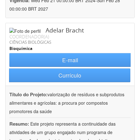
Vigência:
Wed Feb 21 00:00:00 BRT 2024-Sun Feb 28
00:00:00 BRT 2027
Adelar Bracht
COORDENADOR(A)
CIÊNCIAS BIOLÓGICAS
Bioquímica
E-mail
Currículo
Título do Projeto:
valorização de resíduos e subprodutos
alimentares e agrícolas: a procura por compostos
promotores da saúde
Resumo:
Este projeto representa a continuidade das
atividades de um grupo engajado num programa de