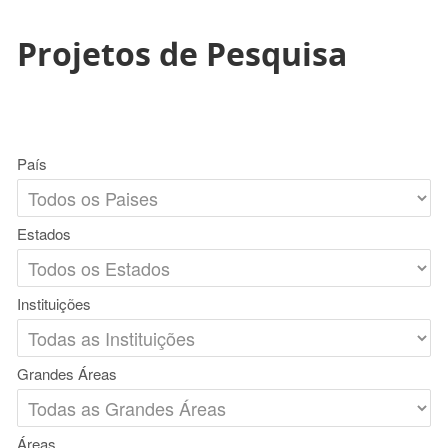
Projetos de Pesquisa
País
Estados
Instituições
Grandes Áreas
Áreas