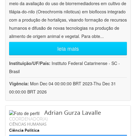
meio da avaliação do uso de biorremediadores em cultivo de
tilápia-do-nilo (Oreochromis niloticus) em bioflocos integrado
com a produção de hortaliças, visando formação de recursos
humanos e difusão de novas tecnologias na produção de
alimento de origem animal e vegetal. Para obte
...
leia mais
Instituição/UF/País:
Instituto Federal Catarinense - SC -
Brasil
Vigência:
Mon Dec 04 00:00:00 BRT 2023-Thu Dec 31
00:00:00 BRT 2026
Adrian Gurza Lavalle
COORDENADOR(A)
CIÊNCIAS HUMANAS
Ciência Política