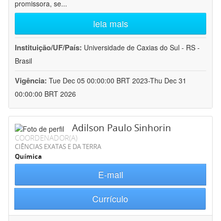
promissora, se
...
leia mais
Instituição/UF/País:
Universidade de Caxias do Sul - RS -
Brasil
Vigência:
Tue Dec 05 00:00:00 BRT 2023-Thu Dec 31
00:00:00 BRT 2026
Adilson Paulo Sinhorin
COORDENADOR(A)
CIÊNCIAS EXATAS E DA TERRA
Química
E-mail
Currículo