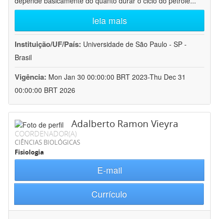
depende basicamente do quanto durar o ciclo do petróle
...
leia mais
Instituição/UF/País:
Universidade de São Paulo - SP -
Brasil
Vigência:
Mon Jan 30 00:00:00 BRT 2023-Thu Dec 31
00:00:00 BRT 2026
Adalberto Ramon Vieyra
COORDENADOR(A)
CIÊNCIAS BIOLÓGICAS
Fisiologia
E-mail
Currículo