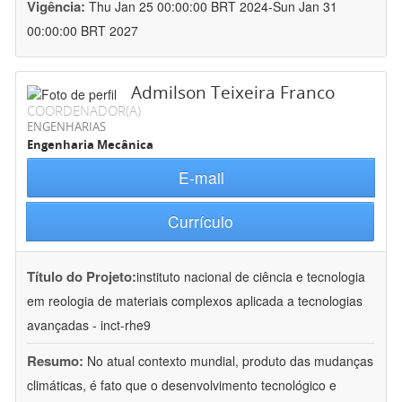
Vigência:
Thu Jan 25 00:00:00 BRT 2024-Sun Jan 31
00:00:00 BRT 2027
Admilson Teixeira Franco
COORDENADOR(A)
ENGENHARIAS
Engenharia Mecânica
E-mail
Currículo
Título do Projeto:
instituto nacional de ciência e tecnologia
em reologia de materiais complexos aplicada a tecnologias
avançadas - inct-rhe9
Resumo:
No atual contexto mundial, produto das mudanças
climáticas, é fato que o desenvolvimento tecnológico e