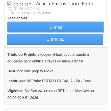
Acácia Bastos Couto Pinto
COORDENADOR(A)
CIÊNCIAS EXATAS E DA TERRA
Geociências
E-mail
Currículo
Título do Projeto:
expogeo virtual: popularizando a
educação geocientífica através de museu digital
Resumo:
Vide projeto anexo
Instituição/UF/País:
ESTADO DA BAHIA - BA - Brasil
Vigência:
Sat Dec 24 00:00:00 BRT 2022-Mon Nov 30
00:00:00 BRT 2026