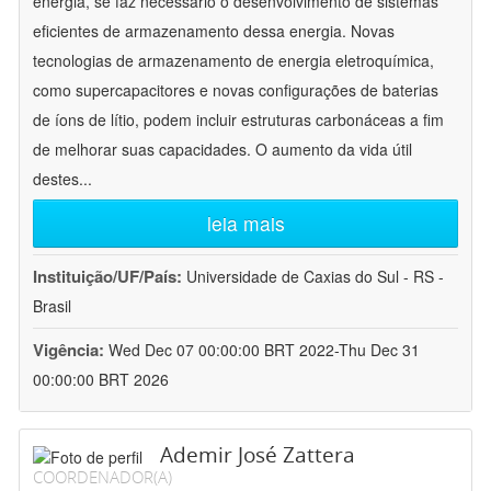
energia, se faz necessário o desenvolvimento de sistemas
eficientes de armazenamento dessa energia. Novas
tecnologias de armazenamento de energia eletroquímica,
como supercapacitores e novas configurações de baterias
de íons de lítio, podem incluir estruturas carbonáceas a fim
de melhorar suas capacidades. O aumento da vida útil
destes
...
leia mais
Instituição/UF/País:
Universidade de Caxias do Sul - RS -
Brasil
Vigência:
Wed Dec 07 00:00:00 BRT 2022-Thu Dec 31
00:00:00 BRT 2026
Ademir José Zattera
COORDENADOR(A)