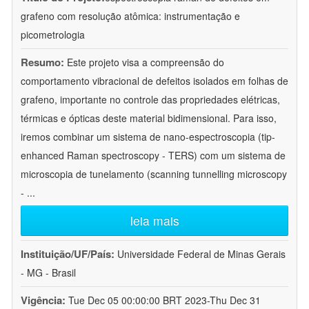
grafeno com resolução atômica: instrumentação e
picometrologia
Resumo:
Este projeto visa a compreensão do
comportamento vibracional de defeitos isolados em folhas de
grafeno, importante no controle das propriedades elétricas,
térmicas e ópticas deste material bidimensional. Para isso,
iremos combinar um sistema de nano-espectroscopia (tip-
enhanced Raman spectroscopy - TERS) com um sistema de
microscopia de tunelamento (scanning tunnelling microscopy
-
...
leia mais
Instituição/UF/País:
Universidade Federal de Minas Gerais
- MG - Brasil
Vigência:
Tue Dec 05 00:00:00 BRT 2023-Thu Dec 31