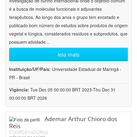
investigação de cunho internacional onde o objetivo comum
é a busca de moléculas funcionais e adjuvantes
terapêuticos. Ao longo dos anos o grupo tem encetado e
publicado bom número de estudos sobre produtos de origem
vegetal e fúngica, considerados resíduos e subprodutos, que
possuem atividade
...
leia mais
Instituição/UF/País:
Universidade Estadual de Maringá -
PR - Brasil
Vigência:
Tue Dec 05 00:00:00 BRT 2023-Thu Dec 31
00:00:00 BRT 2026
Ademar Arthur Chioro dos
Reis
COORDENADOR(A)