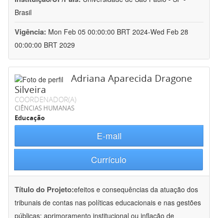
Brasil
Vigência:
Mon Feb 05 00:00:00 BRT 2024-Wed Feb 28
00:00:00 BRT 2029
Adriana Aparecida Dragone
Silveira
COORDENADOR(A)
CIÊNCIAS HUMANAS
Educação
E-mail
Currículo
Título do Projeto:
efeitos e consequências da atuação dos
tribunais de contas nas políticas educacionais e nas gestões
públicas: aprimoramento institucional ou inflação de