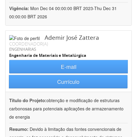
Vigência:
Mon Dec 04 00:00:00 BRT 2023-Thu Dec 31
00:00:00 BRT 2026
Ademir José Zattera
COORDENADOR(A)
ENGENHARIAS
Engenharia de Materiais e Metalúrgica
E-mail
Currículo
Título do Projeto:
obtenção e modificação de estruturas
carbonosas para potenciais aplicações de armazenamento
de energia
Resumo:
Devido à limitação das fontes convencionais de