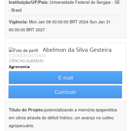
Instituição/UF/País:
Universidade Federal de Sergipe - SE
- Brasil
Vigência:
Mon Jan 08 00:00:00 BRT 2024-Sun Jan 31
00:00:00 BRT 2027
Abelmon da Silva Gesteira
COORDENADOR(A)
CIÊNCIAS AGRÁRIAS
Agronomia
E-mail
Currículo
Título do Projeto:
potencializando a memória epigenética
em citros através do déficit hídrico: um avanço no cultivo
agropecuário.