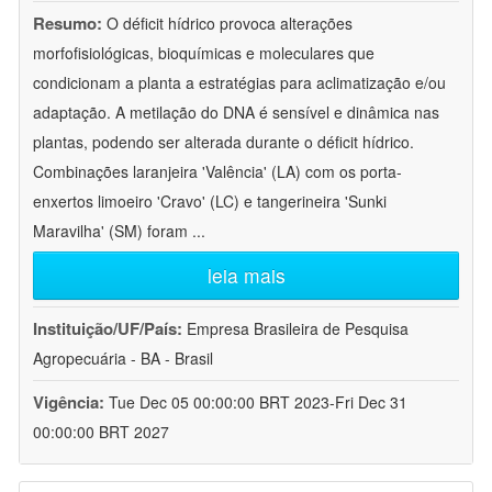
Resumo:
O déficit hídrico provoca alterações
morfofisiológicas, bioquímicas e moleculares que
condicionam a planta a estratégias para aclimatização e/ou
adaptação. A metilação do DNA é sensível e dinâmica nas
plantas, podendo ser alterada durante o déficit hídrico.
Combinações laranjeira 'Valência' (LA) com os porta-
enxertos limoeiro 'Cravo' (LC) e tangerineira 'Sunki
Maravilha' (SM) foram
...
leia mais
Instituição/UF/País:
Empresa Brasileira de Pesquisa
Agropecuária - BA - Brasil
Vigência:
Tue Dec 05 00:00:00 BRT 2023-Fri Dec 31
00:00:00 BRT 2027