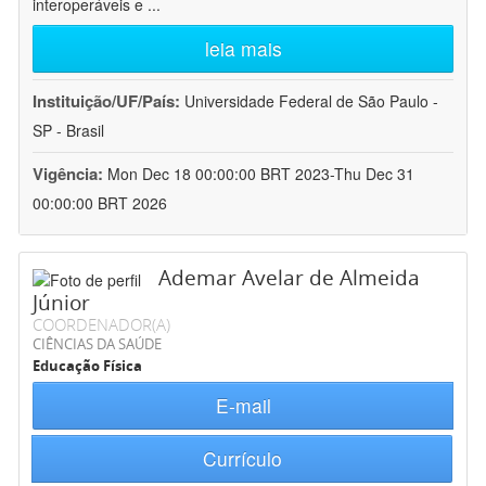
interoperáveis e
...
leia mais
Instituição/UF/País:
Universidade Federal de São Paulo -
SP - Brasil
Vigência:
Mon Dec 18 00:00:00 BRT 2023-Thu Dec 31
00:00:00 BRT 2026
Ademar Avelar de Almeida
Júnior
COORDENADOR(A)
CIÊNCIAS DA SAÚDE
Educação Física
E-mail
Currículo