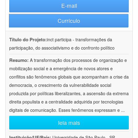
E-mail
Currículo
Título do Projeto:
inct participa - transformações da
participação, do associativismo e do confronto político
Resumo:
A transformação dos processos de organização e
mobilização social e a emergência de novos atores e
conflitos são fenômenos globais que acompanham a crise da
democracia, o crescimento da vulnerabilidade social
produzida por políticas liberalizantes, a ascensão da extrema
direita populista e a centralidade adquirida por tecnologias
digitais de comunicação. Esses fenômenos expressam e
...
leia mais
Instituição/UF/País:
Universidade de São Paulo - SP -