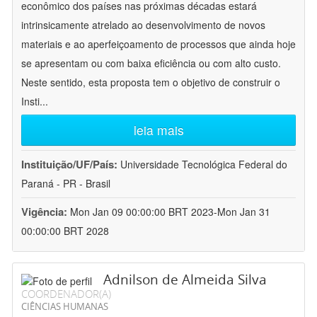
econômico dos países nas próximas décadas estará
intrinsicamente atrelado ao desenvolvimento de novos
materiais e ao aperfeiçoamento de processos que ainda hoje
se apresentam ou com baixa eficiência ou com alto custo.
Neste sentido, esta proposta tem o objetivo de construir o
Insti
...
leia mais
Instituição/UF/País:
Universidade Tecnológica Federal do
Paraná - PR - Brasil
Vigência:
Mon Jan 09 00:00:00 BRT 2023-Mon Jan 31
00:00:00 BRT 2028
Adnilson de Almeida Silva
COORDENADOR(A)
CIÊNCIAS HUMANAS