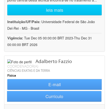
ponto central desta técnica encontra-se no tratamento a
...
leia mais
Instituição/UF/País:
Universidade Federal de São João
Del-Rei - MG - Brasil
Vigência:
Tue Dec 05 00:00:00 BRT 2023-Thu Dec 31
00:00:00 BRT 2026
Adalberto Fazzio
COORDENADOR(A)
CIÊNCIAS EXATAS E DA TERRA
Física
E-mail
Currículo