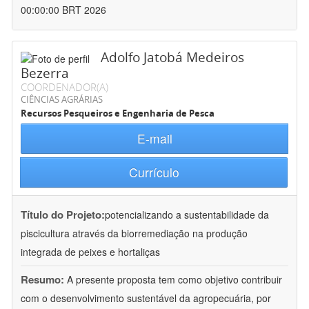
00:00:00 BRT 2026
Adolfo Jatobá Medeiros
Bezerra
COORDENADOR(A)
CIÊNCIAS AGRÁRIAS
Recursos Pesqueiros e Engenharia de Pesca
E-mail
Currículo
Título do Projeto:
potencializando a sustentabilidade da
piscicultura através da biorremediação na produção
integrada de peixes e hortaliças
Resumo:
A presente proposta tem como objetivo contribuir
com o desenvolvimento sustentável da agropecuária, por