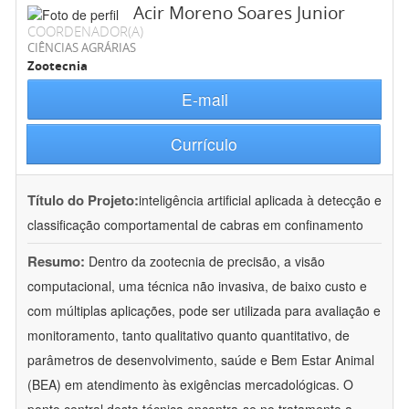
Acir Moreno Soares Junior
COORDENADOR(A)
CIÊNCIAS AGRÁRIAS
Zootecnia
E-mail
Currículo
Título do Projeto:
inteligência artificial aplicada à detecção e
classificação comportamental de cabras em confinamento
Resumo:
Dentro da zootecnia de precisão, a visão
computacional, uma técnica não invasiva, de baixo custo e
com múltiplas aplicações, pode ser utilizada para avaliação e
monitoramento, tanto qualitativo quanto quantitativo, de
parâmetros de desenvolvimento, saúde e Bem Estar Animal
(BEA) em atendimento às exigências mercadológicas. O