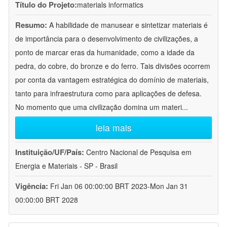
Título do Projeto:
materials informatics
Resumo:
A habilidade de manusear e sintetizar materiais é
de importância para o desenvolvimento de civilizações, a
ponto de marcar eras da humanidade, como a idade da
pedra, do cobre, do bronze e do ferro. Tais divisões ocorrem
por conta da vantagem estratégica do domínio de materiais,
tanto para infraestrutura como para aplicações de defesa.
No momento que uma civilização domina um materi
...
leia mais
Instituição/UF/País:
Centro Nacional de Pesquisa em
Energia e Materiais - SP - Brasil
Vigência:
Fri Jan 06 00:00:00 BRT 2023-Mon Jan 31
00:00:00 BRT 2028