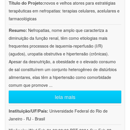
Título do Projeto:
novos e velhos atores para estratégias
terapêuticas em nefropatias: terapias celulares, acelulares e
farmacológicas
Resumo:
Nefropatias, nome amplo que caracteriza a
diminuição da função renal, têm como etiologias mais
frequentes processos de isquemia-reperfusão (I/R)
(agudos), uropatia obstrutiva e hipertensão (crônicas).
Apesar da desnutrição, a obesidade e o elevado consumo
de sal constituírem um conjunto heterogêneo de distúrbios
alimentares, elas têm a hipertensão como comorbidade
comum que promove
...
leia mais
Instituição/UF/País:
Universidade Federal do Rio de
Janeiro - RJ - Brasil