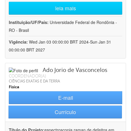
leia mais
Instituição/UF/País:
Universidade Federal de Rondônia -
RO - Brasil
Vigência:
Wed Jan 03 00:00:00 BRT 2024-Sun Jan 31
00:00:00 BRT 2027
Ado Jorio de Vasconcelos
COORDENADOR(A)
CIÊNCIAS EXATAS E DA TERRA
Física
E-mail
Currículo
Título do Projeto:
espectroscopia raman de defeitos em