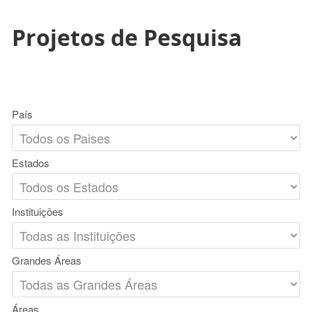
Projetos de Pesquisa
País
Estados
Instituições
Grandes Áreas
Áreas