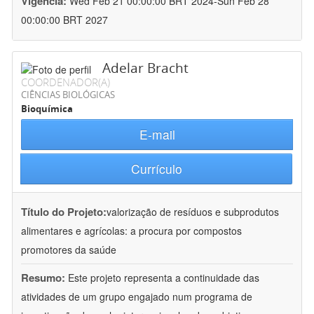
Vigência:
Wed Feb 21 00:00:00 BRT 2024-Sun Feb 28
00:00:00 BRT 2027
Adelar Bracht
COORDENADOR(A)
CIÊNCIAS BIOLÓGICAS
Bioquímica
E-mail
Currículo
Título do Projeto:
valorização de resíduos e subprodutos
alimentares e agrícolas: a procura por compostos
promotores da saúde
Resumo:
Este projeto representa a continuidade das
atividades de um grupo engajado num programa de