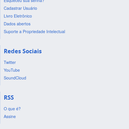
Esqueceu sua senha?
Cadastrar Usuário
Livro Eletrônico
Dados abertos
Suporte a Propriedade Intelectual
Redes Sociais
Twitter
YouTube
SoundCloud
RSS
O que é?
Assine