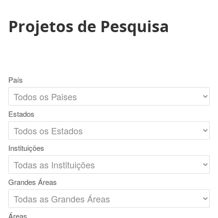
Projetos de Pesquisa
País
Estados
Instituições
Grandes Áreas
Áreas