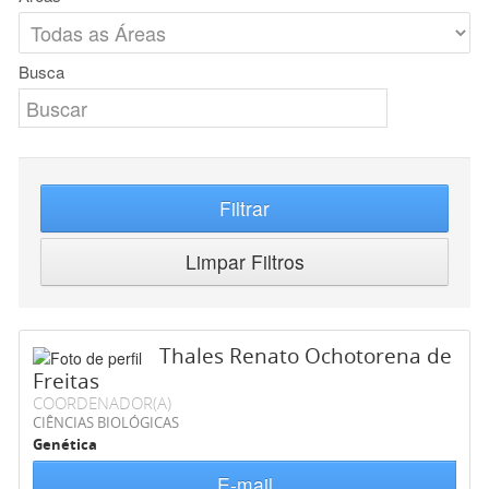
Busca
Filtrar
Limpar Filtros
Thales Renato Ochotorena de
Freitas
COORDENADOR(A)
CIÊNCIAS BIOLÓGICAS
Genética
E-mail