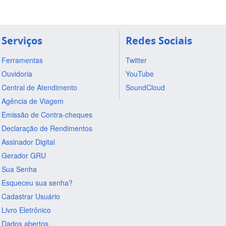
Serviços
Redes Sociais
Ferramentas
Twitter
Ouvidoria
YouTube
Central de Atendimento
SoundCloud
Agência de Viagem
Emissão de Contra-cheques
Declaração de Rendimentos
Assinador Digital
Gerador GRU
Sua Senha
Esqueceu sua senha?
Cadastrar Usuário
Livro Eletrônico
Dados abertos