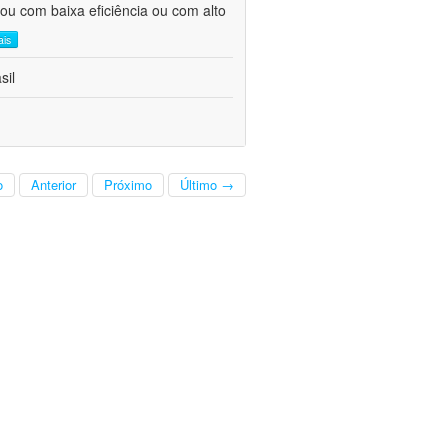
ou com baixa eficiência ou com alto
ais
sil
o
Anterior
Próximo
Último →