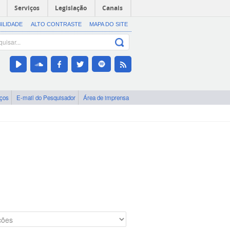
Serviços
Legislação
Canais
BILIDADE
ALTO CONTRASTE
MAPA DO SITE
iços
E-mail do Pesquisador
Área de imprensa