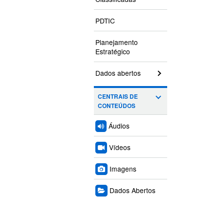
PDTIC
Planejamento
Estratégico
Dados abertos
CENTRAIS DE
CONTEÚDOS
Áudios
Vídeos
Imagens
Dados Abertos