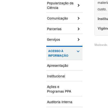
materi
Popularização da
Ciência
custo.
Comunicação
Instit
Vigên
Parcerias
Serviços
Mostrando 1
ACESSO À
INFORMAÇÃO
Apresentação
Institucional
Ações e
Programas PPA
Auditoria Interna