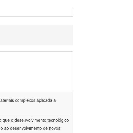
materiais complexos aplicada a
to que o desenvolvimento tecnológico
ado ao desenvolvimento de novos