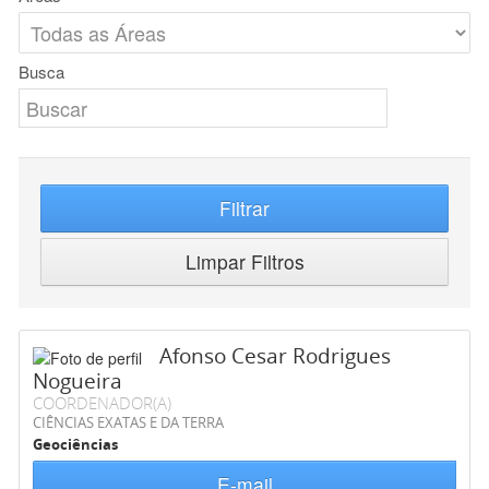
Busca
Filtrar
Limpar Filtros
Afonso Cesar Rodrigues
Nogueira
COORDENADOR(A)
CIÊNCIAS EXATAS E DA TERRA
Geociências
E-mail