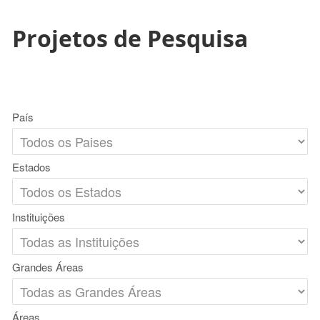
Projetos de Pesquisa
País
Estados
Instituições
Grandes Áreas
Áreas