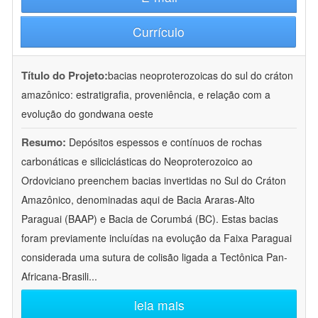
Currículo
Título do Projeto:
bacias neoproterozoicas do sul do cráton
amazônico: estratigrafia, proveniência, e relação com a
evolução do gondwana oeste
Resumo:
Depósitos espessos e contínuos de rochas
carbonáticas e siliciclásticas do Neoproterozoico ao
Ordoviciano preenchem bacias invertidas no Sul do Cráton
Amazônico, denominadas aqui de Bacia Araras-Alto
Paraguai (BAAP) e Bacia de Corumbá (BC). Estas bacias
foram previamente incluídas na evolução da Faixa Paraguai
considerada uma sutura de colisão ligada a Tectônica Pan-
Africana-Brasili
...
leia mais