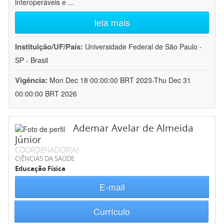
interoperáveis e
...
leia mais
Instituição/UF/País:
Universidade Federal de São Paulo -
SP - Brasil
Vigência:
Mon Dec 18 00:00:00 BRT 2023-Thu Dec 31
00:00:00 BRT 2026
Ademar Avelar de Almeida
Júnior
COORDENADOR(A)
CIÊNCIAS DA SAÚDE
Educação Física
E-mail
Currículo