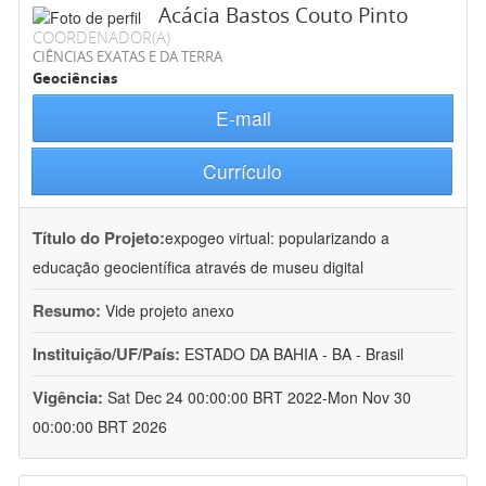
Acácia Bastos Couto Pinto
COORDENADOR(A)
CIÊNCIAS EXATAS E DA TERRA
Geociências
E-mail
Currículo
Título do Projeto:
expogeo virtual: popularizando a
educação geocientífica através de museu digital
Resumo:
Vide projeto anexo
Instituição/UF/País:
ESTADO DA BAHIA - BA - Brasil
Vigência:
Sat Dec 24 00:00:00 BRT 2022-Mon Nov 30
00:00:00 BRT 2026