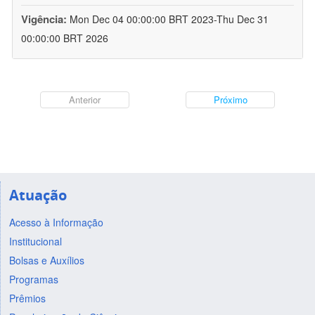
Vigência:
Mon Dec 04 00:00:00 BRT 2023-Thu Dec 31
00:00:00 BRT 2026
Anterior
Próximo
Atuação
Acesso à Informação
Institucional
Bolsas e Auxílios
Programas
Prêmios