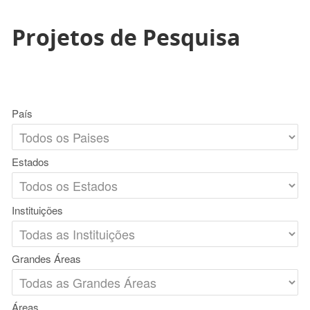
Projetos de Pesquisa
País
Estados
Instituições
Grandes Áreas
Áreas