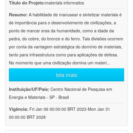
Título do Projeto:
materials informatics
Resumo:
A habilidade de manusear e sintetizar materiais é
de importância para o desenvolvimento de civilizações, a
ponto de marcar eras da humanidade, como a idade da
pedra, do cobre, do bronze e do ferro. Tais divisões ocorrem
por conta da vantagem estratégica do domínio de materiais,
tanto para infraestrutura como para aplicações de defesa.
No momento que uma civilização domina um materi
...
leia mais
Instituição/UF/País:
Centro Nacional de Pesquisa em
Energia e Materiais - SP - Brasil
Vigência:
Fri Jan 06 00:00:00 BRT 2023-Mon Jan 31
00:00:00 BRT 2028