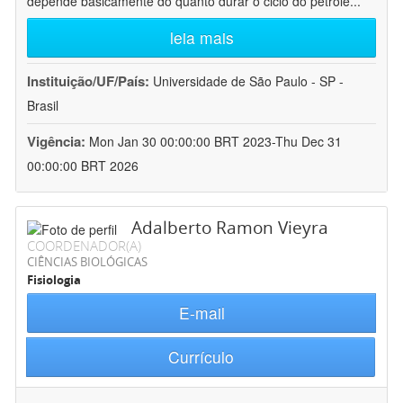
depende basicamente do quanto durar o ciclo do petróle
...
leia mais
Instituição/UF/País:
Universidade de São Paulo - SP -
Brasil
Vigência:
Mon Jan 30 00:00:00 BRT 2023-Thu Dec 31
00:00:00 BRT 2026
Adalberto Ramon Vieyra
COORDENADOR(A)
CIÊNCIAS BIOLÓGICAS
Fisiologia
E-mail
Currículo