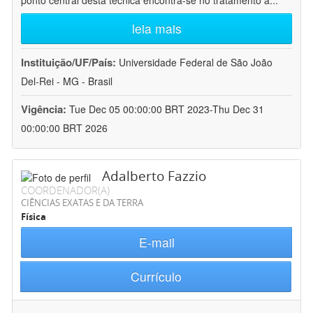
ponto central desta técnica encontra-se no tratamento a
...
leia mais
Instituição/UF/País:
Universidade Federal de São João
Del-Rei - MG - Brasil
Vigência:
Tue Dec 05 00:00:00 BRT 2023-Thu Dec 31
00:00:00 BRT 2026
Adalberto Fazzio
COORDENADOR(A)
CIÊNCIAS EXATAS E DA TERRA
Física
E-mail
Currículo