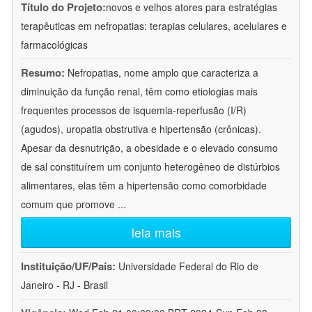
Título do Projeto:
novos e velhos atores para estratégias
terapêuticas em nefropatias: terapias celulares, acelulares e
farmacológicas
Resumo:
Nefropatias, nome amplo que caracteriza a
diminuição da função renal, têm como etiologias mais
frequentes processos de isquemia-reperfusão (I/R)
(agudos), uropatia obstrutiva e hipertensão (crônicas).
Apesar da desnutrição, a obesidade e o elevado consumo
de sal constituírem um conjunto heterogêneo de distúrbios
alimentares, elas têm a hipertensão como comorbidade
comum que promove
...
leia mais
Instituição/UF/País:
Universidade Federal do Rio de
Janeiro - RJ - Brasil