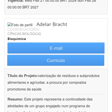
Vigência:
Wed Feb 21 00:00:00 BRT 2024-Sun Feb 28
00:00:00 BRT 2027
Adelar Bracht
COORDENADOR(A)
CIÊNCIAS BIOLÓGICAS
Bioquímica
E-mail
Currículo
Título do Projeto:
valorização de resíduos e subprodutos
alimentares e agrícolas: a procura por compostos
promotores da saúde
Resumo:
Este projeto representa a continuidade das
atividades de um grupo engajado num programa de