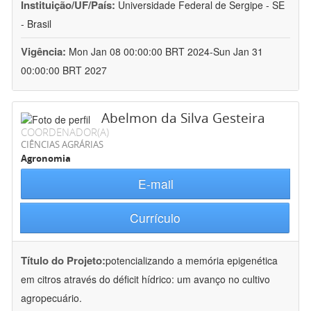
Instituição/UF/País:
Universidade Federal de Sergipe - SE
- Brasil
Vigência:
Mon Jan 08 00:00:00 BRT 2024-Sun Jan 31
00:00:00 BRT 2027
Abelmon da Silva Gesteira
COORDENADOR(A)
CIÊNCIAS AGRÁRIAS
Agronomia
E-mail
Currículo
Título do Projeto:
potencializando a memória epigenética
em citros através do déficit hídrico: um avanço no cultivo
agropecuário.