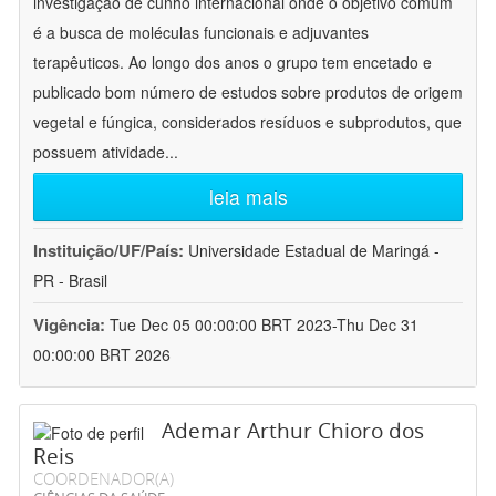
investigação de cunho internacional onde o objetivo comum
é a busca de moléculas funcionais e adjuvantes
terapêuticos. Ao longo dos anos o grupo tem encetado e
publicado bom número de estudos sobre produtos de origem
vegetal e fúngica, considerados resíduos e subprodutos, que
possuem atividade
...
leia mais
Instituição/UF/País:
Universidade Estadual de Maringá -
PR - Brasil
Vigência:
Tue Dec 05 00:00:00 BRT 2023-Thu Dec 31
00:00:00 BRT 2026
Ademar Arthur Chioro dos
Reis
COORDENADOR(A)