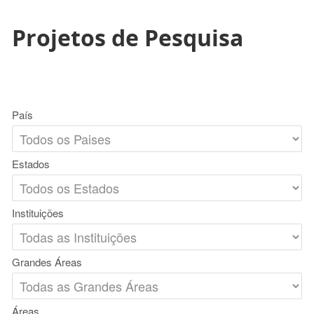
Projetos de Pesquisa
País
Estados
Instituições
Grandes Áreas
Áreas