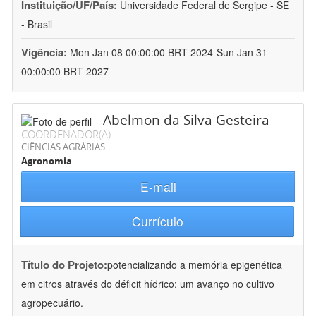
Instituição/UF/País:
Universidade Federal de Sergipe - SE
- Brasil
Vigência:
Mon Jan 08 00:00:00 BRT 2024-Sun Jan 31
00:00:00 BRT 2027
Abelmon da Silva Gesteira
COORDENADOR(A)
CIÊNCIAS AGRÁRIAS
Agronomia
E-mail
Currículo
Título do Projeto:
potencializando a memória epigenética
em citros através do déficit hídrico: um avanço no cultivo
agropecuário.