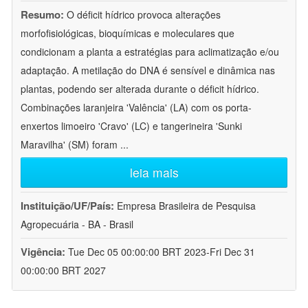
Resumo:
O déficit hídrico provoca alterações
morfofisiológicas, bioquímicas e moleculares que
condicionam a planta a estratégias para aclimatização e/ou
adaptação. A metilação do DNA é sensível e dinâmica nas
plantas, podendo ser alterada durante o déficit hídrico.
Combinações laranjeira 'Valência' (LA) com os porta-
enxertos limoeiro 'Cravo' (LC) e tangerineira 'Sunki
Maravilha' (SM) foram
...
leia mais
Instituição/UF/País:
Empresa Brasileira de Pesquisa
Agropecuária - BA - Brasil
Vigência:
Tue Dec 05 00:00:00 BRT 2023-Fri Dec 31
00:00:00 BRT 2027