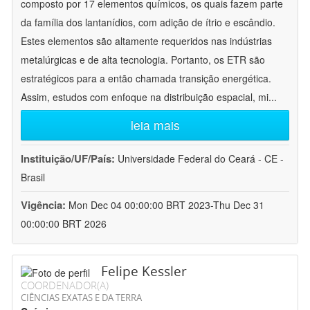
composto por 17 elementos químicos, os quais fazem parte
da família dos lantanídios, com adição de ítrio e escândio.
Estes elementos são altamente requeridos nas indústrias
metalúrgicas e de alta tecnologia. Portanto, os ETR são
estratégicos para a então chamada transição energética.
Assim, estudos com enfoque na distribuição espacial, mi
...
leia mais
Instituição/UF/País:
Universidade Federal do Ceará - CE -
Brasil
Vigência:
Mon Dec 04 00:00:00 BRT 2023-Thu Dec 31
00:00:00 BRT 2026
Felipe Kessler
COORDENADOR(A)
CIÊNCIAS EXATAS E DA TERRA