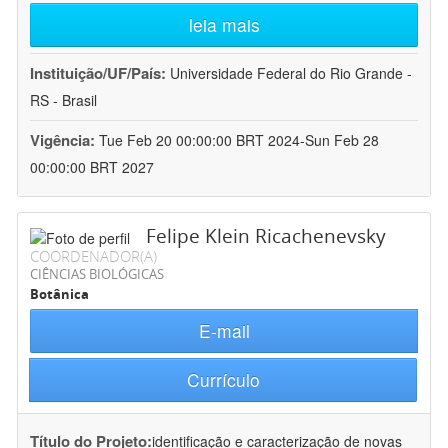
leia mais
Instituição/UF/País:
Universidade Federal do Rio Grande -
RS - Brasil
Vigência:
Tue Feb 20 00:00:00 BRT 2024-Sun Feb 28
00:00:00 BRT 2027
Felipe Klein Ricachenevsky
COORDENADOR(A)
CIÊNCIAS BIOLÓGICAS
Botânica
E-mail
Currículo
Título do Projeto:
identificação e caracterização de novas