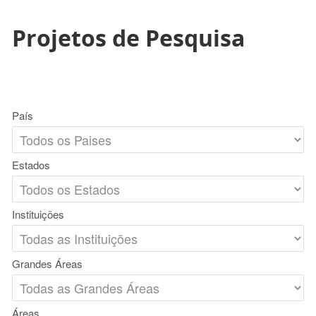
Projetos de Pesquisa
País
Estados
Instituições
Grandes Áreas
Áreas