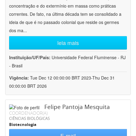
concentração e do extermínio em massa como práticas
correntes. De fato, na última década tem se consolidado a
ideia de que é no passado colonial que reside os germes
dos ma
...
leia mais
Instituição/UF/País:
Universidade Federal Fluminense - RJ
- Brasil
Vigência:
Tue Dec 12 00:00:00 BRT 2023-Thu Dec 31
00:00:00 BRT 2026
Felipe Pantoja Mesquita
COORDENADOR(A)
CIÊNCIAS BIOLÓGICAS
Biotecnologia
E-mail