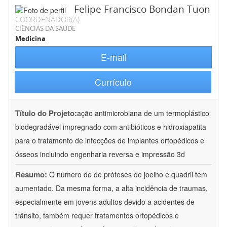
Felipe Francisco Bondan Tuon
COORDENADOR(A)
CIÊNCIAS DA SAÚDE
Medicina
E-mail
Currículo
Título do Projeto:
ação antimicrobiana de um termoplástico
biodegradável impregnado com antibióticos e hidroxiapatita
para o tratamento de infecções de implantes ortopédicos e
ósseos incluindo engenharia reversa e impressão 3d
Resumo:
O número de de próteses de joelho e quadril tem
aumentado. Da mesma forma, a alta incidência de traumas,
especialmente em jovens adultos devido a acidentes de
trânsito, também requer tratamentos ortopédicos e