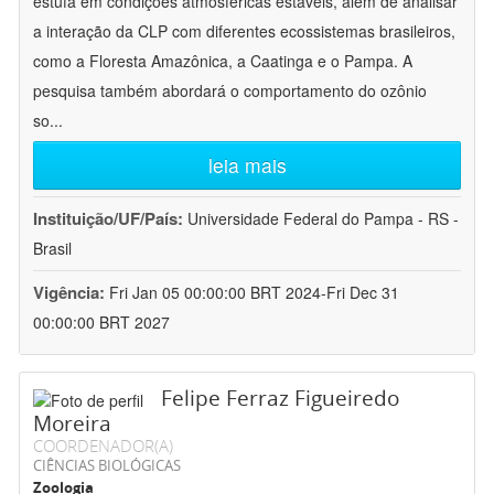
estufa em condições atmosféricas estáveis, além de analisar
a interação da CLP com diferentes ecossistemas brasileiros,
como a Floresta Amazônica, a Caatinga e o Pampa. A
pesquisa também abordará o comportamento do ozônio
so
...
leia mais
Instituição/UF/País:
Universidade Federal do Pampa - RS -
Brasil
Vigência:
Fri Jan 05 00:00:00 BRT 2024-Fri Dec 31
00:00:00 BRT 2027
Felipe Ferraz Figueiredo
Moreira
COORDENADOR(A)
CIÊNCIAS BIOLÓGICAS
Zoologia