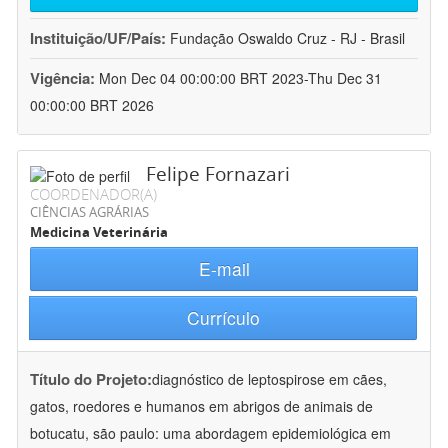
Instituição/UF/País:
Fundação Oswaldo Cruz - RJ - Brasil
Vigência:
Mon Dec 04 00:00:00 BRT 2023-Thu Dec 31
00:00:00 BRT 2026
Felipe Fornazari
COORDENADOR(A)
CIÊNCIAS AGRÁRIAS
Medicina Veterinária
E-mail
Currículo
Título do Projeto:
diagnóstico de leptospirose em cães,
gatos, roedores e humanos em abrigos de animais de
botucatu, são paulo: uma abordagem epidemiológica em