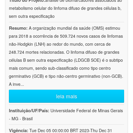
Título do Projeto:
análise de biomarcadores associados ao
metabolismo celular do linfoma difuso de grandes células b,
sem outra especificação
Resumo:
A organização mundial da saúde (OMS) estimou
para 2018 a ocorrência de 509.724 novos casos de linfomas
não-Hodgkin (LNH) ao redor do mundo, com cerca de
248.724 mortes relacionadas. O linfoma difuso de grandes
células B sem outra especificação (LDGCB SOE) é o subtipo
mais comum, sendo sub-classificado como tipo centro
germinativo (GCB) e tipo não-centro germinativo (non-GCB).
A inve
...
leia mais
Instituição/UF/País:
Universidade Federal de Minas Gerais
- MG - Brasil
Vigência:
Tue Dec 05 00:00:00 BRT 2023-Thu Dec 31