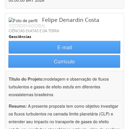
00:00:00 BRT 2026
Felipe Denardin Costa
COORDENADOR(A)
CIÊNCIAS EXATAS E DA TERRA
Geociências
E-mail
Currículo
Título do Projeto:
modelagem e observação de fluxos
turbulentos e gases de efeito estufa em diferentes
ecossistemas brasileiros
Resumo:
A presente proposta tem como objetivo investigar
os fluxos turbulentos na camada limite planetária (CLP) e
entender seu impacto no transporte de gases do efeito