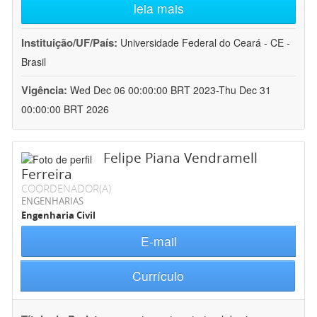
leia mais
Instituição/UF/País:
Universidade Federal do Ceará - CE -
Brasil
Vigência:
Wed Dec 06 00:00:00 BRT 2023-Thu Dec 31
00:00:00 BRT 2026
Felipe Piana Vendramell
Ferreira
COORDENADOR(A)
ENGENHARIAS
Engenharia Civil
E-mail
Currículo