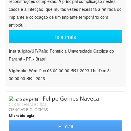
reconstruções complexas. A principal complicação nestes
casos é a infecção, que muitas vezes necessita a retirada do
implante e colocação de um implante temporário com
antibiót
...
leia mais
Instituição/UF/País:
Pontifícia Universidade Católica do
Paraná - PR - Brasil
Vigência:
Wed Dec 06 00:00:00 BRT 2023-Thu Dec 31
00:00:00 BRT 2026
Felipe Gomes Naveca
COORDENADOR(A)
CIÊNCIAS BIOLÓGICAS
Microbiologia
E-mail