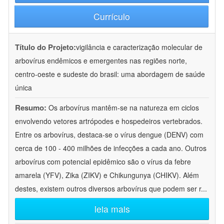
Currículo
Título do Projeto:
vigilância e caracterização molecular de
arbovírus endêmicos e emergentes nas regiões norte,
centro-oeste e sudeste do brasil: uma abordagem de saúde
única
Resumo:
Os arbovírus mantêm-se na natureza em ciclos
envolvendo vetores artrópodes e hospedeiros vertebrados.
Entre os arbovírus, destaca-se o vírus dengue (DENV) com
cerca de 100 - 400 milhões de infecções a cada ano. Outros
arbovírus com potencial epidêmico são o vírus da febre
amarela (YFV), Zika (ZIKV) e Chikungunya (CHIKV). Além
destes, existem outros diversos arbovírus que podem ser r
...
leia mais