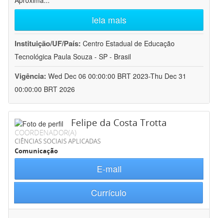
Aproxima
...
leia mais
Instituição/UF/País:
Centro Estadual de Educação
Tecnológica Paula Souza - SP - Brasil
Vigência:
Wed Dec 06 00:00:00 BRT 2023-Thu Dec 31
00:00:00 BRT 2026
Felipe da Costa Trotta
COORDENADOR(A)
CIÊNCIAS SOCIAIS APLICADAS
Comunicação
E-mail
Currículo