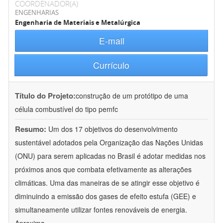
COORDENADOR(A)
ENGENHARIAS
Engenharia de Materiais e Metalúrgica
E-mail
Currículo
Título do Projeto:
construção de um protótipo de uma
célula combustível do tipo pemfc
Resumo:
Um dos 17 objetivos do desenvolvimento
sustentável adotados pela Organização das Nações Unidas
(ONU) para serem aplicadas no Brasil é adotar medidas nos
próximos anos que combata efetivamente as alterações
climáticas. Uma das maneiras de se atingir esse objetivo é
diminuindo a emissão dos gases de efeito estufa (GEE) e
simultaneamente utilizar fontes renováveis de energia.