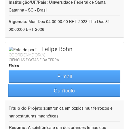
Instituição/UF/País:
Universidade Federal de Santa
Catarina - SC - Brasil
Vigência:
Mon Dec 04 00:00:00 BRT 2023-Thu Dec 31
00:00:00 BRT 2026
Felipe Bohn
COORDENADOR(A)
CIÊNCIAS EXATAS E DA TERRA
Física
E-mail
Currículo
Título do Projeto:
spintrônica em óxidos multiferróicos e
nanoestruturas magnéticas
Resumo:
A spintrônica é um dos grandes temas que