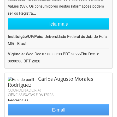
Values (SV). Os consumidores destas informações podem
ser os Registra
...
leia mais
Instituição/UF/País:
Universidade Federal de Juiz de Fora -
MG - Brasil
Vigência:
Wed Dec 07 00:00:00 BRT 2022-Thu Dec 31
00:00:00 BRT 2026
Carlos Augusto Morales
Rodriguez
COORDENADOR(A)
CIÊNCIAS EXATAS E DA TERRA
Geociências
E-mail