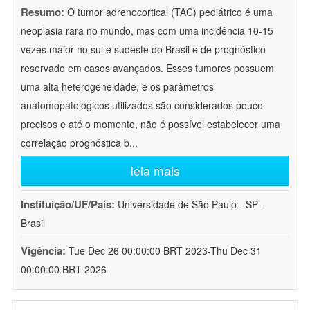
Resumo:
O tumor adrenocortical (TAC) pediátrico é uma
neoplasia rara no mundo, mas com uma incidência 10-15
vezes maior no sul e sudeste do Brasil e de prognóstico
reservado em casos avançados. Esses tumores possuem
uma alta heterogeneidade, e os parâmetros
anatomopatológicos utilizados são considerados pouco
precisos e até o momento, não é possível estabelecer uma
correlação prognóstica b
...
leia mais
Instituição/UF/País:
Universidade de São Paulo - SP -
Brasil
Vigência:
Tue Dec 26 00:00:00 BRT 2023-Thu Dec 31
00:00:00 BRT 2026