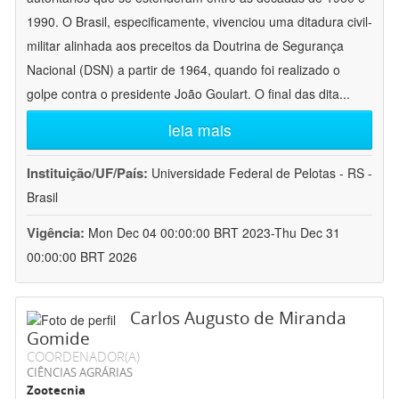
1990. O Brasil, especificamente, vivenciou uma ditadura civil-
militar alinhada aos preceitos da Doutrina de Segurança
Nacional (DSN) a partir de 1964, quando foi realizado o
golpe contra o presidente João Goulart. O final das dita
...
leia mais
Instituição/UF/País:
Universidade Federal de Pelotas - RS -
Brasil
Vigência:
Mon Dec 04 00:00:00 BRT 2023-Thu Dec 31
00:00:00 BRT 2026
Carlos Augusto de Miranda
Gomide
COORDENADOR(A)
CIÊNCIAS AGRÁRIAS
Zootecnia