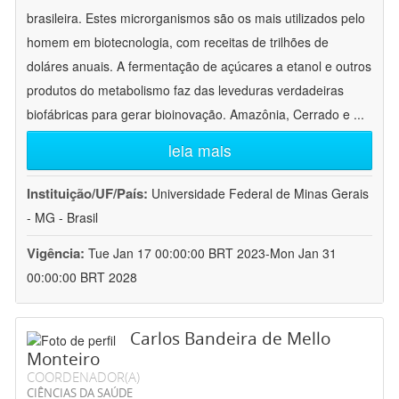
brasileira. Estes microrganismos são os mais utilizados pelo
homem em biotecnologia, com receitas de trilhões de
doláres anuais. A fermentação de açúcares a etanol e outros
produtos do metabolismo faz das leveduras verdadeiras
biofábricas para gerar bioinovação. Amazônia, Cerrado e
...
leia mais
Instituição/UF/País:
Universidade Federal de Minas Gerais
- MG - Brasil
Vigência:
Tue Jan 17 00:00:00 BRT 2023-Mon Jan 31
00:00:00 BRT 2028
Carlos Bandeira de Mello
Monteiro
COORDENADOR(A)
CIÊNCIAS DA SAÚDE