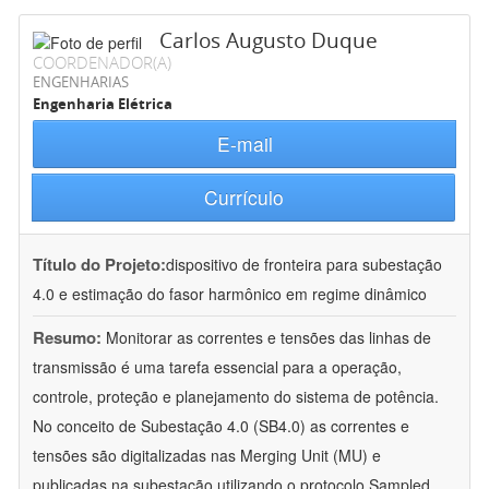
Carlos Augusto Duque
COORDENADOR(A)
ENGENHARIAS
Engenharia Elétrica
E-mail
Currículo
Título do Projeto:
dispositivo de fronteira para subestação
4.0 e estimação do fasor harmônico em regime dinâmico
Resumo:
Monitorar as correntes e tensões das linhas de
transmissão é uma tarefa essencial para a operação,
controle, proteção e planejamento do sistema de potência.
No conceito de Subestação 4.0 (SB4.0) as correntes e
tensões são digitalizadas nas Merging Unit (MU) e
publicadas na subestação utilizando o protocolo Sampled