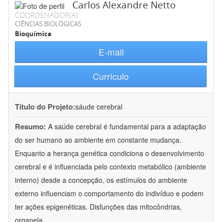
Carlos Alexandre Netto
COORDENADOR(A)
CIÊNCIAS BIOLÓGICAS
Bioquímica
E-mail
Currículo
Título do Projeto:
sáude cerebral
Resumo:
A saúde cerebral é fundamental para a adaptação
do ser humano ao ambiente em constante mudança.
Enquanto a herança genética condiciona o desenvolvimento
cerebral e é influenciada pelo contexto metabólico (ambiente
interno) desde a concepção, os estímulos do ambiente
externo influenciam o comportamento do indivíduo e podem
ter ações epigenéticas. Disfunções das mitocôndrias,
organela
...