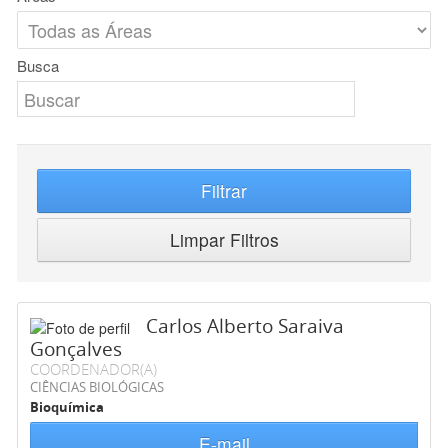
Busca
Filtrar
Limpar Filtros
Carlos Alberto Saraiva
Gonçalves
COORDENADOR(A)
CIÊNCIAS BIOLÓGICAS
Bioquímica
E-mail