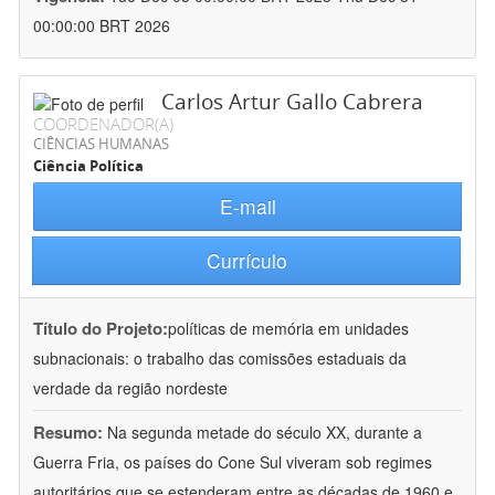
00:00:00 BRT 2026
Carlos Artur Gallo Cabrera
COORDENADOR(A)
CIÊNCIAS HUMANAS
Ciência Política
E-mail
Currículo
Título do Projeto:
políticas de memória em unidades
subnacionais: o trabalho das comissões estaduais da
verdade da região nordeste
Resumo:
Na segunda metade do século XX, durante a
Guerra Fria, os países do Cone Sul viveram sob regimes
autoritários que se estenderam entre as décadas de 1960 e