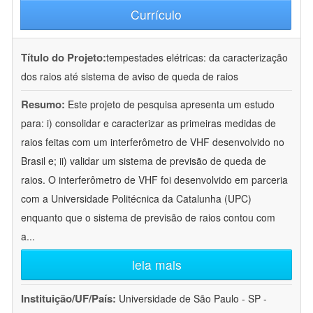
Currículo
Título do Projeto:
tempestades elétricas: da caracterização
dos raios até sistema de aviso de queda de raios
Resumo:
Este projeto de pesquisa apresenta um estudo
para: i) consolidar e caracterizar as primeiras medidas de
raios feitas com um interferômetro de VHF desenvolvido no
Brasil e; ii) validar um sistema de previsão de queda de
raios. O interferômetro de VHF foi desenvolvido em parceria
com a Universidade Politécnica da Catalunha (UPC)
enquanto que o sistema de previsão de raios contou com
a
...
leia mais
Instituição/UF/País:
Universidade de São Paulo - SP -