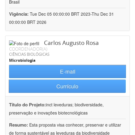
Brasil
Vigência:
Tue Dec 05 00:00:00 BRT 2023-Thu Dec 31
00:00:00 BRT 2026
Carlos Augusto Rosa
COORDENADOR(A)
CIÊNCIAS BIOLÓGICAS
Microbiologia
E-mail
Currículo
Título do Projeto:
inct leveduras; biodiversidade,
preservação e inovações biotecnológicas
Resumo:
Esta proposta visa conhecer, preservar e utilizar
de forma sustentável as leveduras da biodiversidade