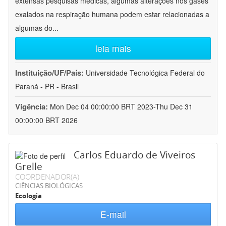
extensas pesquisas médicas, algumas alterações nos gases
exalados na respiração humana podem estar relacionadas a
algumas do
...
leia mais
Instituição/UF/País:
Universidade Tecnológica Federal do
Paraná - PR - Brasil
Vigência:
Mon Dec 04 00:00:00 BRT 2023-Thu Dec 31
00:00:00 BRT 2026
Carlos Eduardo de Viveiros
Grelle
COORDENADOR(A)
CIÊNCIAS BIOLÓGICAS
Ecologia
E-mail