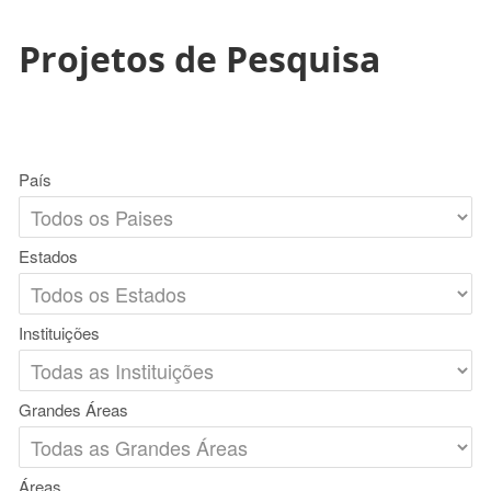
Projetos de Pesquisa
País
Estados
Instituições
Grandes Áreas
Áreas