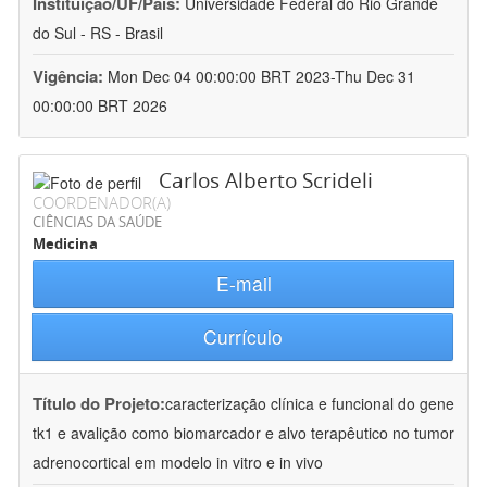
Instituição/UF/País:
Universidade Federal do Rio Grande
do Sul - RS - Brasil
Vigência:
Mon Dec 04 00:00:00 BRT 2023-Thu Dec 31
00:00:00 BRT 2026
Carlos Alberto Scrideli
COORDENADOR(A)
CIÊNCIAS DA SAÚDE
Medicina
E-mail
Currículo
Título do Projeto:
caracterização clínica e funcional do gene
tk1 e avalição como biomarcador e alvo terapêutico no tumor
adrenocortical em modelo in vitro e in vivo