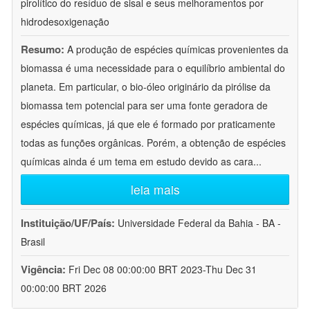
pirolítico do resíduo de sisal e seus melhoramentos por
hidrodesoxigenação
Resumo:
A produção de espécies químicas provenientes da
biomassa é uma necessidade para o equilíbrio ambiental do
planeta. Em particular, o bio-óleo originário da pirólise da
biomassa tem potencial para ser uma fonte geradora de
espécies químicas, já que ele é formado por praticamente
todas as funções orgânicas. Porém, a obtenção de espécies
químicas ainda é um tema em estudo devido as cara
...
leia mais
Instituição/UF/País:
Universidade Federal da Bahia - BA -
Brasil
Vigência:
Fri Dec 08 00:00:00 BRT 2023-Thu Dec 31
00:00:00 BRT 2026