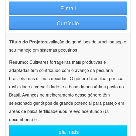
E-mail
Currículo
Título do Projeto:
avaliação de genótipos de urochloa spp e
seu manejo em sistemas pecuários
Resumo:
Cultivares forrageiras mais produtivas e
adaptadas tem contribuído com o avanço da pecuária
brasileira nas últimas décadas. O gênero Urochloa, por sua
rusticidade e versatilidade, é a base da pecuária a pasto no
Brasil. Avanços no melhoramento desse gênero têm
selecionado genótipos de grande potencial para pastejo em
áreas de baixa fertilidade e/ou relevo acentuado (U.
decumbens) e
...
leia mais