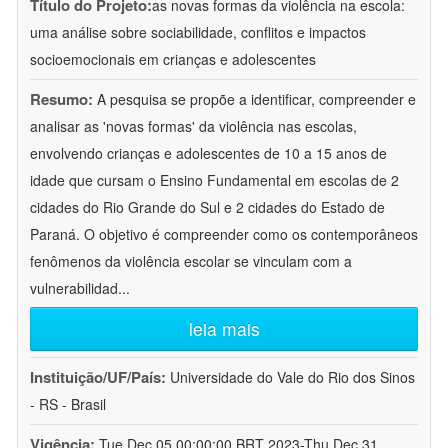
Título do Projeto:
as novas formas da violência na escola:
uma análise sobre sociabilidade, conflitos e impactos
socioemocionais em crianças e adolescentes
Resumo:
A pesquisa se propõe a identificar, compreender e
analisar as 'novas formas' da violência nas escolas,
envolvendo crianças e adolescentes de 10 a 15 anos de
idade que cursam o Ensino Fundamental em escolas de 2
cidades do Rio Grande do Sul e 2 cidades do Estado de
Paraná. O objetivo é compreender como os contemporâneos
fenômenos da violência escolar se vinculam com a
vulnerabilidad
...
leia mais
Instituição/UF/País:
Universidade do Vale do Rio dos Sinos
- RS - Brasil
Vigência:
Tue Dec 05 00:00:00 BRT 2023-Thu Dec 31