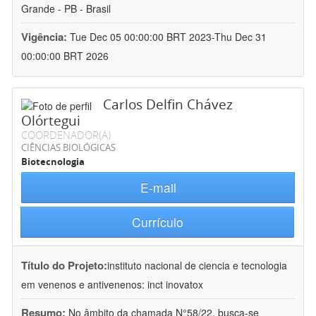
Grande - PB - Brasil
Vigência:
Tue Dec 05 00:00:00 BRT 2023-Thu Dec 31
00:00:00 BRT 2026
Carlos Delfin Chávez
Olórtegui
COORDENADOR(A)
CIÊNCIAS BIOLÓGICAS
Biotecnologia
E-mail
Currículo
Título do Projeto:
instituto nacional de ciencia e tecnologia
em venenos e antivenenos: inct inovatox
Resumo:
No âmbito da chamada N°58/22, busca-se