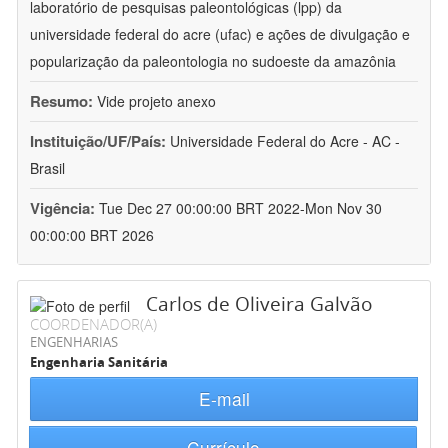
laboratório de pesquisas paleontológicas (lpp) da
universidade federal do acre (ufac) e ações de divulgação e
popularização da paleontologia no sudoeste da amazônia
Resumo:
Vide projeto anexo
Instituição/UF/País:
Universidade Federal do Acre - AC -
Brasil
Vigência:
Tue Dec 27 00:00:00 BRT 2022-Mon Nov 30
00:00:00 BRT 2026
Carlos de Oliveira Galvão
COORDENADOR(A)
ENGENHARIAS
Engenharia Sanitária
E-mail
Currículo