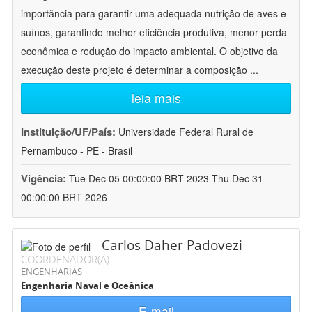
importância para garantir uma adequada nutrição de aves e
suínos, garantindo melhor eficiência produtiva, menor perda
econômica e redução do impacto ambiental. O objetivo da
execução deste projeto é determinar a composição
...
leia mais
Instituição/UF/País:
Universidade Federal Rural de
Pernambuco - PE - Brasil
Vigência:
Tue Dec 05 00:00:00 BRT 2023-Thu Dec 31
00:00:00 BRT 2026
Carlos Daher Padovezi
COORDENADOR(A)
ENGENHARIAS
Engenharia Naval e Oceânica
E-mail