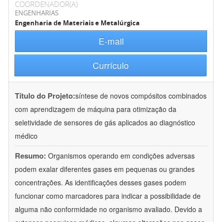
COORDENADOR(A)
ENGENHARIAS
Engenharia de Materiais e Metalúrgica
E-mail
Currículo
Título do Projeto:
síntese de novos compósitos combinados
com aprendizagem de máquina para otimização da
seletividade de sensores de gás aplicados ao diagnóstico
médico
Resumo:
Organismos operando em condições adversas
podem exalar diferentes gases em pequenas ou grandes
concentrações. As identificações desses gases podem
funcionar como marcadores para indicar a possibilidade de
alguma não conformidade no organismo avaliado. Devido a