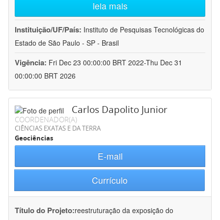
leia mais
Instituição/UF/País:
Instituto de Pesquisas Tecnológicas do
Estado de São Paulo - SP - Brasil
Vigência:
Fri Dec 23 00:00:00 BRT 2022-Thu Dec 31
00:00:00 BRT 2026
Carlos Dapolito Junior
COORDENADOR(A)
CIÊNCIAS EXATAS E DA TERRA
Geociências
E-mail
Currículo
Título do Projeto:
reestruturação da exposição do