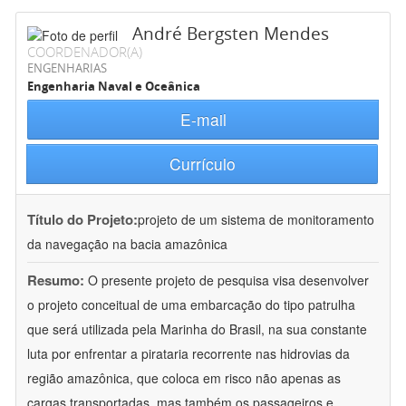
André Bergsten Mendes
COORDENADOR(A)
ENGENHARIAS
Engenharia Naval e Oceânica
E-mail
Currículo
Título do Projeto:
projeto de um sistema de monitoramento
da navegação na bacia amazônica
Resumo:
O presente projeto de pesquisa visa desenvolver
o projeto conceitual de uma embarcação do tipo patrulha
que será utilizada pela Marinha do Brasil, na sua constante
luta por enfrentar a pirataria recorrente nas hidrovias da
região amazônica, que coloca em risco não apenas as
cargas transportadas, mas também os passageiros e