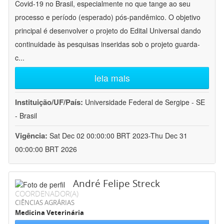
Covid-19 no Brasil, especialmente no que tange ao seu
processo e período (esperado) pós-pandêmico. O objetivo
principal é desenvolver o projeto do Edital Universal dando
continuidade às pesquisas inseridas sob o projeto guarda-
c
...
leia mais
Instituição/UF/País:
Universidade Federal de Sergipe - SE
- Brasil
Vigência:
Sat Dec 02 00:00:00 BRT 2023-Thu Dec 31
00:00:00 BRT 2026
André Felipe Streck
COORDENADOR(A)
CIÊNCIAS AGRÁRIAS
Medicina Veterinária