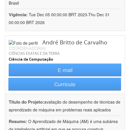
Brasil
Vigência:
Tue Dec 05 00:00:00 BRT 2023-Thu Dec 31
00:00:00 BRT 2026
André Britto de Carvalho
COORDENADOR(A)
CIÊNCIAS EXATAS E DA TERRA
Ciência da Computação
E-mail
Currículo
Título do Projeto:
avaliação do desempenho de técnicas de
aprendizado de máquina em problemas reais aplicados
Resumo:
O Aprendizado de Máquina (AM) é uma subárea
da inteligência artificial em que se procura construir