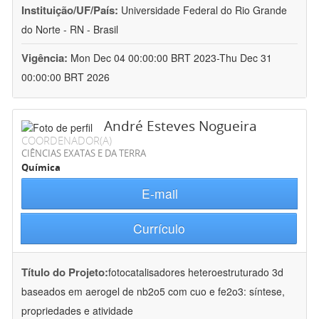
Instituição/UF/País:
Universidade Federal do Rio Grande
do Norte - RN - Brasil
Vigência:
Mon Dec 04 00:00:00 BRT 2023-Thu Dec 31
00:00:00 BRT 2026
André Esteves Nogueira
COORDENADOR(A)
CIÊNCIAS EXATAS E DA TERRA
Química
E-mail
Currículo
Título do Projeto:
fotocatalisadores heteroestruturado 3d
baseados em aerogel de nb2o5 com cuo e fe2o3: síntese,
propriedades e atividade