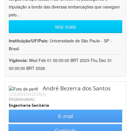
tripulação a bordo das diversas embarcações que navegam
pelo
...
leia mais
Instituição/UF/País:
Universidade de São Paulo - SP -
Brasil
Vigência:
Wed Feb 01 00:00:00 BRT 2023-Thu Dec 31
00:00:00 BRT 2026
André Bezerra dos Santos
COORDENADOR(A)
ENGENHARIAS
Engenharia Sanitária
E-mail
Currículo