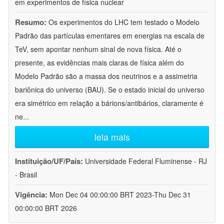
em experimentos de física nuclear
Resumo:
Os experimentos do LHC tem testado o Modelo
Padrão das partículas ementares em energias na escala de
TeV, sem apontar nenhum sinal de nova física. Até o
presente, as evidências mais claras de física além do
Modelo Padrão são a massa dos neutrinos e a assimetria
bariônica do universo (BAU). Se o estado inicial do universo
era simétrico em relação a bárions/antibários, claramente é
ne
...
leia mais
Instituição/UF/País:
Universidade Federal Fluminense - RJ
- Brasil
Vigência:
Mon Dec 04 00:00:00 BRT 2023-Thu Dec 31
00:00:00 BRT 2026