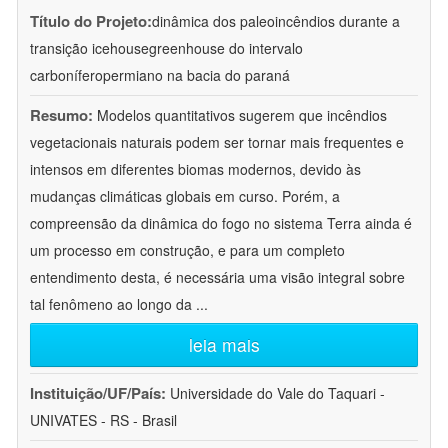
Título do Projeto:
dinâmica dos paleoincêndios durante a
transição icehousegreenhouse do intervalo
carboníferopermiano na bacia do paraná
Resumo:
Modelos quantitativos sugerem que incêndios
vegetacionais naturais podem ser tornar mais frequentes e
intensos em diferentes biomas modernos, devido às
mudanças climáticas globais em curso. Porém, a
compreensão da dinâmica do fogo no sistema Terra ainda é
um processo em construção, e para um completo
entendimento desta, é necessária uma visão integral sobre
tal fenômeno ao longo da
...
leia mais
Instituição/UF/País:
Universidade do Vale do Taquari -
UNIVATES - RS - Brasil