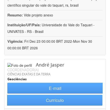
científico singular do vale do taquari, rs, brasil
Resumo:
Vide projeto anexo
Instituição/UF/País:
Universidade do Vale do Taquari -
UNIVATES - RS - Brasil
Vigência:
Fri Dec 23 00:00:00 BRT 2022-Mon Nov 30
00:00:00 BRT 2026
André Jasper
COORDENADOR(A)
CIÊNCIAS EXATAS E DA TERRA
Geociências
E-mail
Currículo