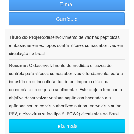
E-mail
Currículo
Título do Projeto:
desenvolvimento de vacinas peptídicas
embasadas em epítopos contra viroses suínas abortivas em
circulação no brasil
Resumo:
O desenvolvimento de medidas eficazes de
controle para viroses suínas abortivas é fundamental para a
indústria da suinocultura, tendo um impacto direto na
economia e na segurança alimentar. Este projeto tem como
objetivo desenvolver vacinas peptídicas baseadas em
epítopos contra os vírus abortivos suínos (parvovírus suíno,
PPV, e circovírus suíno tipo 2, PCV-2) circulantes no Brasil
...
leia mais