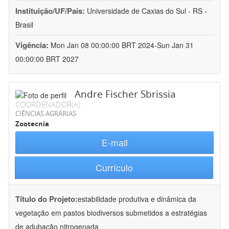
Instituição/UF/País:
Universidade de Caxias do Sul - RS -
Brasil
Vigência:
Mon Jan 08 00:00:00 BRT 2024-Sun Jan 31
00:00:00 BRT 2027
Andre Fischer Sbrissia
COORDENADOR(A)
CIÊNCIAS AGRÁRIAS
Zootecnia
E-mail
Currículo
Título do Projeto:
estabilidade produtiva e dinâmica da
vegetação em pastos biodiversos submetidos a estratégias
de adubação nitrogenada