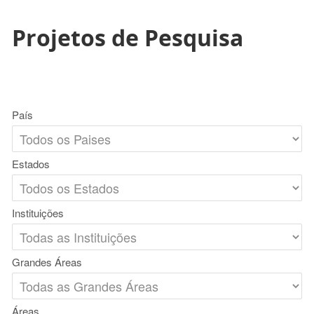
Projetos de Pesquisa
País
Estados
Instituições
Grandes Áreas
Áreas