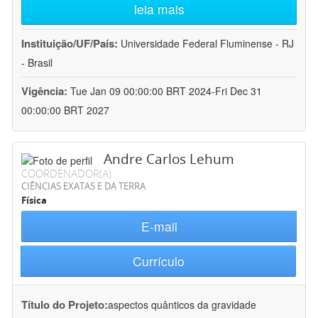
leia mais
Instituição/UF/País:
Universidade Federal Fluminense - RJ
- Brasil
Vigência:
Tue Jan 09 00:00:00 BRT 2024-Fri Dec 31
00:00:00 BRT 2027
Andre Carlos Lehum
COORDENADOR(A)
CIÊNCIAS EXATAS E DA TERRA
Física
E-mail
Currículo
Título do Projeto:
aspectos quânticos da gravidade