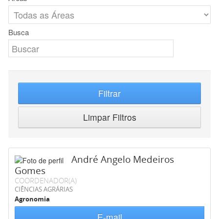
Busca
Filtrar
Limpar Filtros
André Angelo Medeiros
Gomes
COORDENADOR(A)
CIÊNCIAS AGRÁRIAS
Agronomia
E-mail