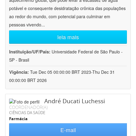
aquecimento global, que pode levar a escassez de água
potável e consequente desidratação crônica das populações
ao redor do mundo, com potencial para culminar em
pessoas vivendo
...
leia mais
Instituição/UF/País:
Universidade Federal de São Paulo -
SP - Brasil
Vigência:
Tue Dec 05 00:00:00 BRT 2023-Thu Dec 31
00:00:00 BRT 2026
André Ducati Luchessi
COORDENADOR(A)
CIÊNCIAS DA SAÚDE
Farmácia
E-mail