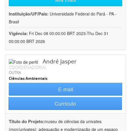
Instituição/UF/País:
Universidade Federal do Pará - PA -
Brasil
Vigência:
Fri Dec 08 00:00:00 BRT 2023-Thu Dec 31
00:00:00 BRT 2026
André Jasper
COORDENADOR(A)
OUTRA
Ciências Ambientais
E-mail
Currículo
Título do Projeto:
museu de ciências da univates
(mcn/univates): adequação e modernização de um espaço