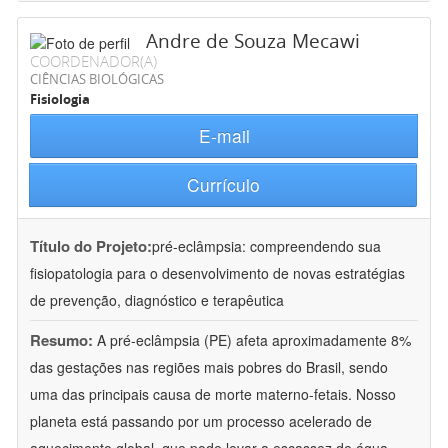
Andre de Souza Mecawi
COORDENADOR(A)
CIÊNCIAS BIOLÓGICAS
Fisiologia
E-mail
Currículo
Título do Projeto:
pré-eclâmpsia: compreendendo sua
fisiopatologia para o desenvolvimento de novas estratégias
de prevenção, diagnóstico e terapêutica
Resumo:
A pré-eclâmpsia (PE) afeta aproximadamente 8%
das gestações nas regiões mais pobres do Brasil, sendo
uma das principais causa de morte materno-fetais. Nosso
planeta está passando por um processo acelerado de