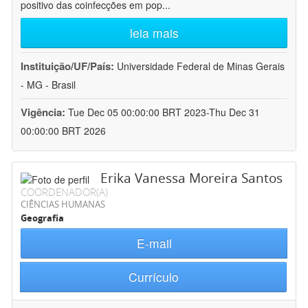
positivo das coinfecções em pop
...
leia mais
Instituição/UF/País:
Universidade Federal de Minas Gerais
- MG - Brasil
Vigência:
Tue Dec 05 00:00:00 BRT 2023-Thu Dec 31
00:00:00 BRT 2026
Erika Vanessa Moreira Santos
COORDENADOR(A)
CIÊNCIAS HUMANAS
Geografia
E-mail
Currículo