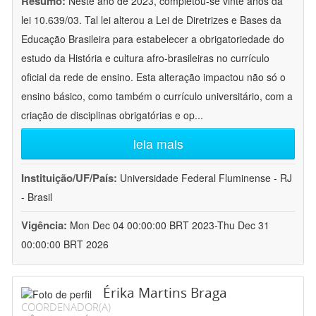
Resumo:
Neste ano de 2023, completou-se vinte anos da
lei 10.639/03. Tal lei alterou a Lei de Diretrizes e Bases da
Educação Brasileira para estabelecer a obrigatoriedade do
estudo da História e cultura afro-brasileiras no currículo
oficial da rede de ensino. Esta alteração impactou não só o
ensino básico, como também o currículo universitário, com a
criação de disciplinas obrigatórias e op
...
leia mais
Instituição/UF/País:
Universidade Federal Fluminense - RJ
- Brasil
Vigência:
Mon Dec 04 00:00:00 BRT 2023-Thu Dec 31
00:00:00 BRT 2026
Érika Martins Braga
COORDENADOR(A)