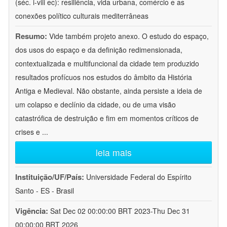
(séc. i-viii ec): resiliência, vida urbana, comércio e as
conexões político culturais mediterrâneas
Resumo:
Vide também projeto anexo. O estudo do espaço,
dos usos do espaço e da definição redimensionada,
contextualizada e multifuncional da cidade tem produzido
resultados profícuos nos estudos do âmbito da História
Antiga e Medieval. Não obstante, ainda persiste a ideia de
um colapso e declínio da cidade, ou de uma visão
catastrófica de destruição e fim em momentos críticos de
crises e
...
leia mais
Instituição/UF/País:
Universidade Federal do Espírito
Santo - ES - Brasil
Vigência:
Sat Dec 02 00:00:00 BRT 2023-Thu Dec 31
00:00:00 BRT 2026