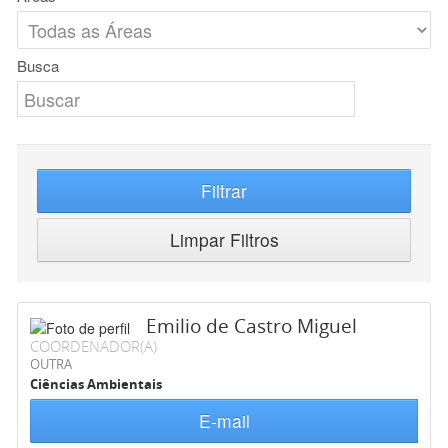
Busca
Filtrar
Limpar Filtros
Emilio de Castro Miguel
COORDENADOR(A)
OUTRA
Ciências Ambientais
E-mail