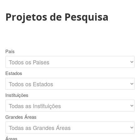
Projetos de Pesquisa
País
Estados
Instituições
Grandes Áreas
Áreas