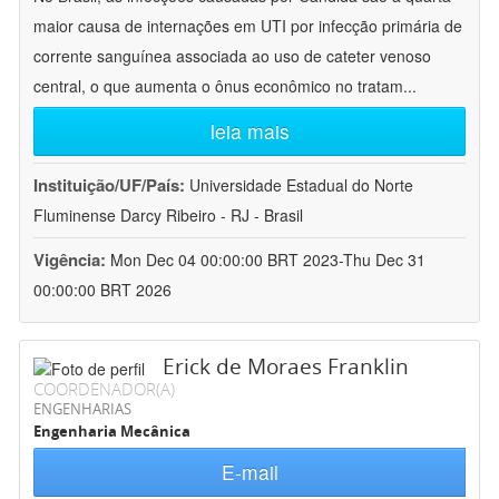
maior causa de internações em UTI por infecção primária de
corrente sanguínea associada ao uso de cateter venoso
central, o que aumenta o ônus econômico no tratam
...
leia mais
Instituição/UF/País:
Universidade Estadual do Norte
Fluminense Darcy Ribeiro - RJ - Brasil
Vigência:
Mon Dec 04 00:00:00 BRT 2023-Thu Dec 31
00:00:00 BRT 2026
Erick de Moraes Franklin
COORDENADOR(A)
ENGENHARIAS
Engenharia Mecânica
E-mail