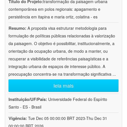
Título do Projeto:
transformação da paisagem urbana
contemporânea em polos regionais: apagamento e
persistência em itapina e maria ortiz, colatina - es
Resumo:
A proposta visa estruturar metodologia para
formulação de políticas públicas relacionadas à valorização
da paisagem. O objetivo é possibilitar, institucionalmente, a
orientação da ocupação urbana, de modo a manter, ou
recuperar a visibilidade de referências paisagísticas e a
integração urbana de espaços de interesse público. A
preocupação concentra-se na transformação significativa
...
leia mais
Instituição/UF/País:
Universidade Federal do Espírito
Santo - ES - Brasil
Vigência:
Tue Dec 05 00:00:00 BRT 2023-Thu Dec 31
00:00:00 BRT 2026