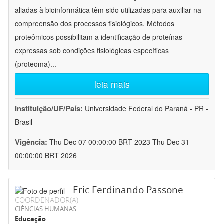
aliadas à bioinformática têm sido utilizadas para auxiliar na
compreensão dos processos fisiológicos. Métodos
proteômicos possibilitam a identificação de proteínas
expressas sob condições fisiológicas específicas
(proteoma)
...
leia mais
Instituição/UF/País:
Universidade Federal do Paraná - PR -
Brasil
Vigência:
Thu Dec 07 00:00:00 BRT 2023-Thu Dec 31
00:00:00 BRT 2026
Eric Ferdinando Passone
COORDENADOR(A)
CIÊNCIAS HUMANAS
Educação