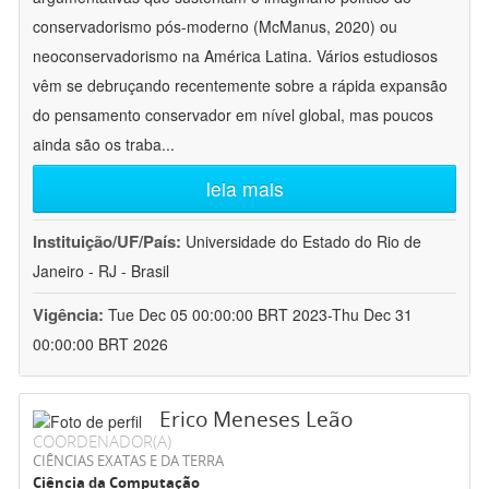
conservadorismo pós-moderno (McManus, 2020) ou
neoconservadorismo na América Latina. Vários estudiosos
vêm se debruçando recentemente sobre a rápida expansão
do pensamento conservador em nível global, mas poucos
ainda são os traba
...
leia mais
Instituição/UF/País:
Universidade do Estado do Rio de
Janeiro - RJ - Brasil
Vigência:
Tue Dec 05 00:00:00 BRT 2023-Thu Dec 31
00:00:00 BRT 2026
Erico Meneses Leão
COORDENADOR(A)
CIÊNCIAS EXATAS E DA TERRA
Ciência da Computação