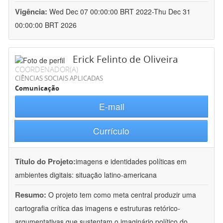
Vigência:
Wed Dec 07 00:00:00 BRT 2022-Thu Dec 31
00:00:00 BRT 2026
Erick Felinto de Oliveira
COORDENADOR(A)
CIÊNCIAS SOCIAIS APLICADAS
Comunicação
E-mail
Currículo
Título do Projeto:
imagens e identidades políticas em
ambientes digitais: situação latino-americana
Resumo:
O projeto tem como meta central produzir uma
cartografia crítica das imagens e estruturas retórico-
argumentativas que sustentam o imaginário político do