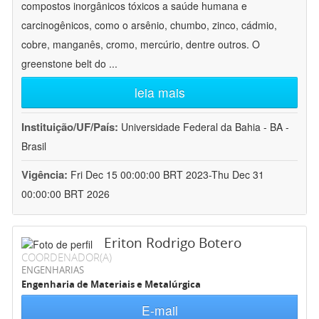
compostos inorgânicos tóxicos a saúde humana e
carcinogênicos, como o arsênio, chumbo, zinco, cádmio,
cobre, manganês, cromo, mercúrio, dentre outros. O
greenstone belt do
...
leia mais
Instituição/UF/País:
Universidade Federal da Bahia - BA -
Brasil
Vigência:
Fri Dec 15 00:00:00 BRT 2023-Thu Dec 31
00:00:00 BRT 2026
Eriton Rodrigo Botero
COORDENADOR(A)
ENGENHARIAS
Engenharia de Materiais e Metalúrgica
E-mail