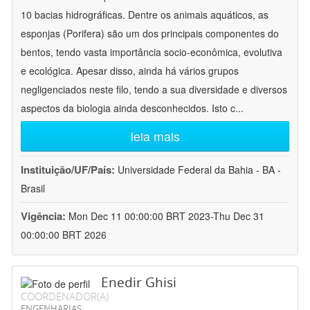
10 bacias hidrográficas. Dentre os animais aquáticos, as
esponjas (Porifera) são um dos principais componentes do
bentos, tendo vasta importância socio-econômica, evolutiva
e ecológica. Apesar disso, ainda há vários grupos
negligenciados neste filo, tendo a sua diversidade e diversos
aspectos da biologia ainda desconhecidos. Isto c
...
leia mais
Instituição/UF/País:
Universidade Federal da Bahia - BA -
Brasil
Vigência:
Mon Dec 11 00:00:00 BRT 2023-Thu Dec 31
00:00:00 BRT 2026
Enedir Ghisi
COORDENADOR(A)
ENGENHARIAS