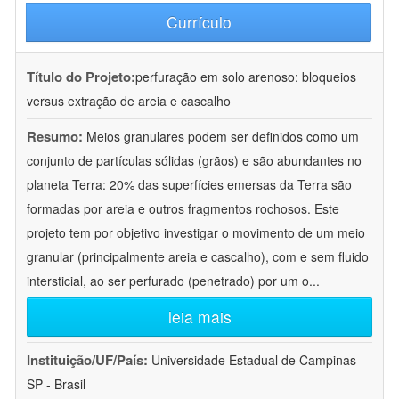
Currículo
Título do Projeto:
perfuração em solo arenoso: bloqueios
versus extração de areia e cascalho
Resumo:
Meios granulares podem ser definidos como um
conjunto de partículas sólidas (grãos) e são abundantes no
planeta Terra: 20% das superfícies emersas da Terra são
formadas por areia e outros fragmentos rochosos. Este
projeto tem por objetivo investigar o movimento de um meio
granular (principalmente areia e cascalho), com e sem fluido
intersticial, ao ser perfurado (penetrado) por um o
...
leia mais
Instituição/UF/País:
Universidade Estadual de Campinas -
SP - Brasil