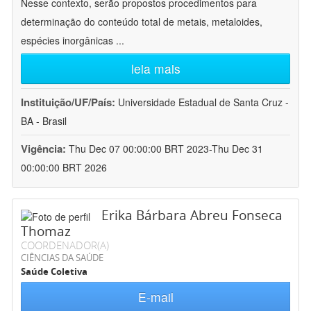
Nesse contexto, serão propostos procedimentos para
determinação do conteúdo total de metais, metaloides,
espécies inorgânicas
...
leia mais
Instituição/UF/País:
Universidade Estadual de Santa Cruz -
BA - Brasil
Vigência:
Thu Dec 07 00:00:00 BRT 2023-Thu Dec 31
00:00:00 BRT 2026
Erika Bárbara Abreu Fonseca
Thomaz
COORDENADOR(A)
CIÊNCIAS DA SAÚDE
Saúde Coletiva
E-mail