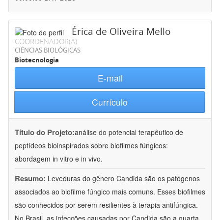
Érica de Oliveira Mello
COORDENADOR(A)
CIÊNCIAS BIOLÓGICAS
Biotecnologia
E-mail
Currículo
Título do Projeto:
análise do potencial terapêutico de
peptídeos bioinspirados sobre biofilmes fúngicos:
abordagem in vitro e in vivo.
Resumo:
Leveduras do gênero Candida são os patógenos
associados ao biofilme fúngico mais comuns. Esses biofilmes
são conhecidos por serem resilientes à terapia antifúngica.
No Brasil, as infecções causadas por Candida são a quarta