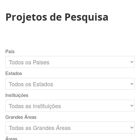
Projetos de Pesquisa
País
Estados
Instituições
Grandes Áreas
Áreas