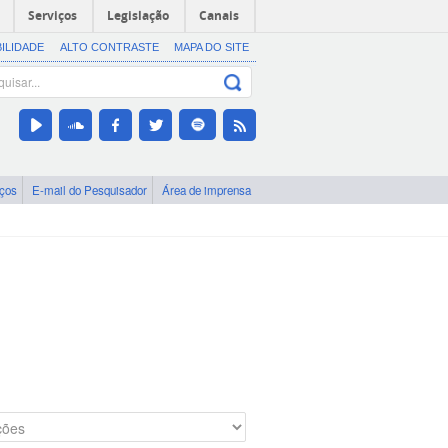
Serviços
Legislação
Canais
BILIDADE
ALTO CONTRASTE
MAPA DO SITE
iços
E-mail do Pesquisador
Área de imprensa