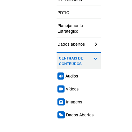
PDTIC
Planejamento
Estratégico
Dados abertos
CENTRAIS DE
CONTEÚDOS
Áudios
Vídeos
Imagens
Dados Abertos