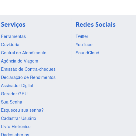
Serviços
Redes Sociais
Ferramentas
Twitter
Ouvidoria
YouTube
Central de Atendimento
SoundCloud
Agência de Viagem
Emissão de Contra-cheques
Declaração de Rendimentos
Assinador Digital
Gerador GRU
Sua Senha
Esqueceu sua senha?
Cadastrar Usuário
Livro Eletrônico
Dados abertos