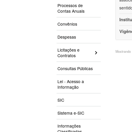
Processos de
sentid
Contas Anuais
Instit
Convênios
Vigên
Despesas
Licitações e
Mostrando 1
Contratos
Consultas Públicas
Lei - Acesso a
Informação
SIC
Sistema e-SIC
Informações
Classificadas