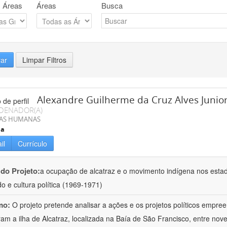
 Áreas
Áreas
Busca
rar
Limpar Filtros
Alexandre Guilherme da Cruz Alves Junio
DENADOR(A)
IAS HUMANAS
ia
il
Currículo
 do Projeto:
a ocupação de alcatraz e o movimento indígena nos esta
o e cultura política (1969-1971)
mo:
O projeto pretende analisar a ações e os projetos políticos empree
am a ilha de Alcatraz, localizada na Baía de São Francisco, entre no