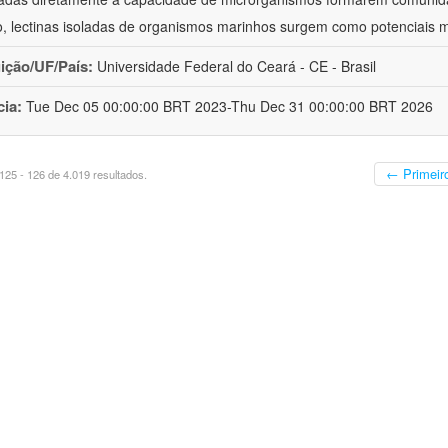
o, lectinas isoladas de organismos marinhos surgem como potenciais 
uição/UF/País:
Universidade Federal do Ceará - CE - Brasil
cia:
Tue Dec 05 00:00:00 BRT 2023-Thu Dec 31 00:00:00 BRT 2026
← Primeir
25 - 126 de 4.019 resultados.