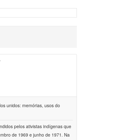
r
dos unidos: memórias, usos do
ndidos pelos ativistas indígenas que
vembro de 1969 e junho de 1971. Na