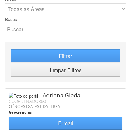
Busca
Filtrar
Limpar Filtros
Adriana Gioda
COORDENADOR(A)
CIÊNCIAS EXATAS E DA TERRA
Geociências
E-mail