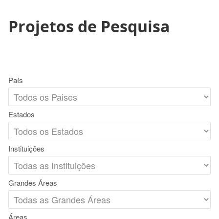
Projetos de Pesquisa
País
Estados
Instituições
Grandes Áreas
Áreas