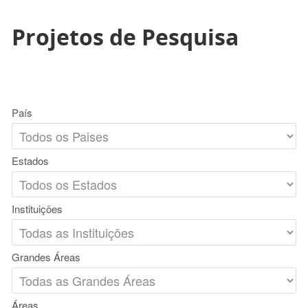
Projetos de Pesquisa
País
Estados
Instituições
Grandes Áreas
Áreas