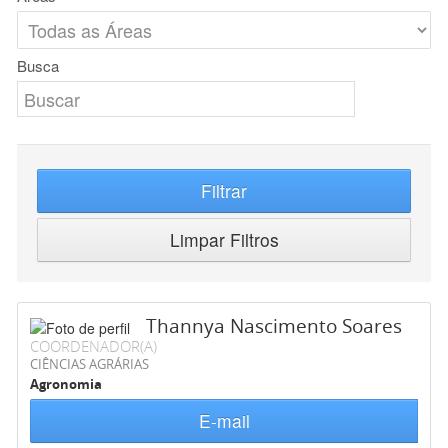
Busca
Filtrar
Limpar Filtros
Thannya Nascimento Soares
COORDENADOR(A)
CIÊNCIAS AGRÁRIAS
Agronomia
E-mail