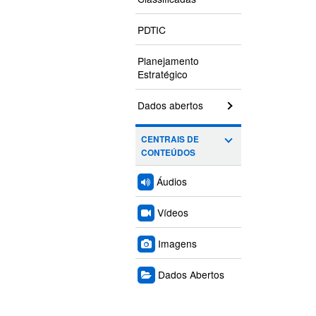
PDTIC
Planejamento
Estratégico
Dados abertos
CENTRAIS DE
CONTEÚDOS
Áudios
Vídeos
Imagens
Dados Abertos