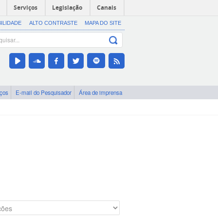
Serviços
Legislação
Canais
BILIDADE
ALTO CONTRASTE
MAPA DO SITE
iços
E-mail do Pesquisador
Área de imprensa