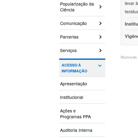
levar 
Popularização da
Ciência
tecidu
Comunicação
Instit
Vigên
Parcerias
Serviços
Mostrando 3
ACESSO À
INFORMAÇÃO
Apresentação
Institucional
Ações e
Programas PPA
Auditoria Interna