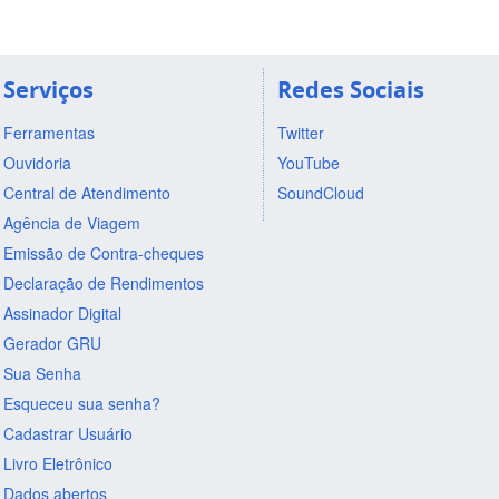
Serviços
Redes Sociais
Ferramentas
Twitter
Ouvidoria
YouTube
Central de Atendimento
SoundCloud
Agência de Viagem
Emissão de Contra-cheques
Declaração de Rendimentos
Assinador Digital
Gerador GRU
Sua Senha
Esqueceu sua senha?
Cadastrar Usuário
Livro Eletrônico
Dados abertos