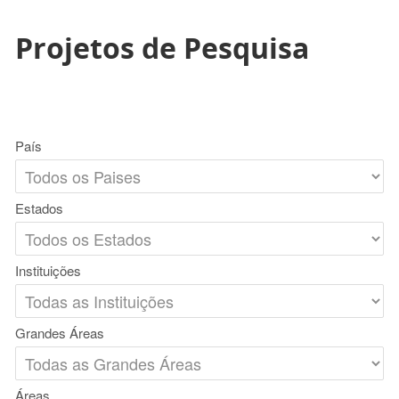
Projetos de Pesquisa
País
Estados
Instituições
Grandes Áreas
Áreas