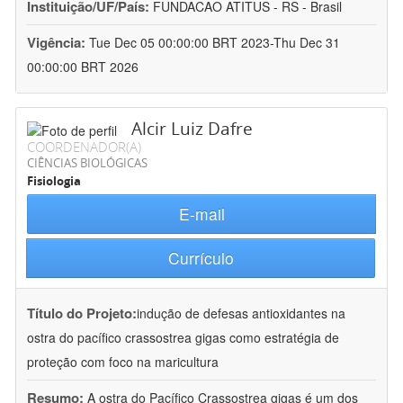
Instituição/UF/País:
FUNDACAO ATITUS - RS - Brasil
Vigência:
Tue Dec 05 00:00:00 BRT 2023-Thu Dec 31
00:00:00 BRT 2026
Alcir Luiz Dafre
COORDENADOR(A)
CIÊNCIAS BIOLÓGICAS
Fisiologia
E-mail
Currículo
Título do Projeto:
indução de defesas antioxidantes na
ostra do pacífico crassostrea gigas como estratégia de
proteção com foco na maricultura
Resumo:
A ostra do Pacífico Crassostrea gigas é um dos