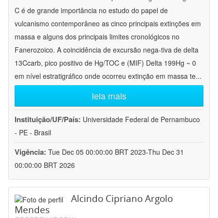
C é de grande importância no estudo do papel de
vulcanismo contemporâneo as cinco principais extinções em
massa e alguns dos principais limites cronológicos no
Fanerozoico. A coincidência de excursão nega-tiva de delta
13Ccarb, pico positivo de Hg/TOC e (MIF) Delta 199Hg ~ 0
em nível estratigráfico onde ocorreu extinção em massa te
...
leia mais
Instituição/UF/País:
Universidade Federal de Pernambuco
- PE - Brasil
Vigência:
Tue Dec 05 00:00:00 BRT 2023-Thu Dec 31
00:00:00 BRT 2026
Alcindo Cipriano Argolo
Mendes