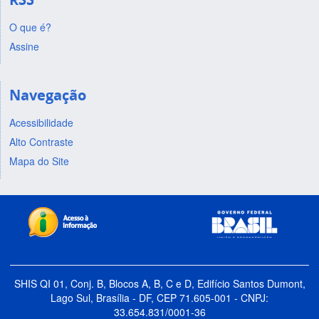
O que é?
Assine
Navegação
Acessibilidade
Alto Contraste
Mapa do Site
SHIS QI 01, Conj. B, Blocos A, B, C e D, Edifício Santos Dumont,
Lago Sul, Brasília - DF, CEP 71.605-001 - CNPJ:
33.654.831/0001-36