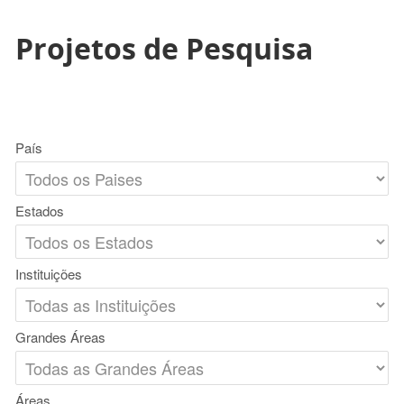
Projetos de Pesquisa
País
Estados
Instituições
Grandes Áreas
Áreas