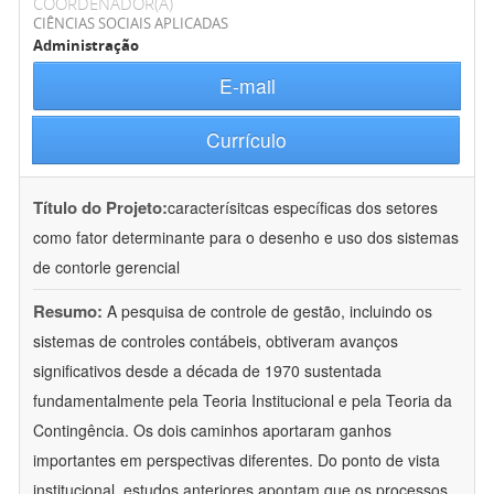
COORDENADOR(A)
CIÊNCIAS SOCIAIS APLICADAS
Administração
E-mail
Currículo
Título do Projeto:
caracterísitcas específicas dos setores
como fator determinante para o desenho e uso dos sistemas
de contorle gerencial
Resumo:
A pesquisa de controle de gestão, incluindo os
sistemas de controles contábeis, obtiveram avanços
significativos desde a década de 1970 sustentada
fundamentalmente pela Teoria Institucional e pela Teoria da
Contingência. Os dois caminhos aportaram ganhos
importantes em perspectivas diferentes. Do ponto de vista
institucional, estudos anteriores apontam que os processos