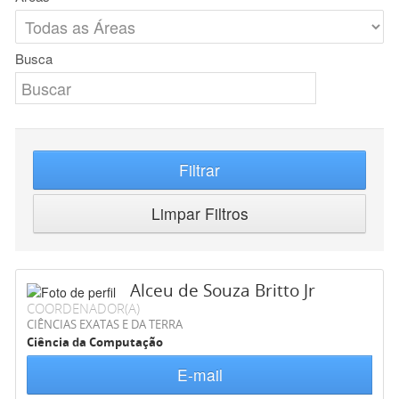
Busca
Filtrar
Limpar Filtros
Alceu de Souza Britto Jr
COORDENADOR(A)
CIÊNCIAS EXATAS E DA TERRA
Ciência da Computação
E-mail