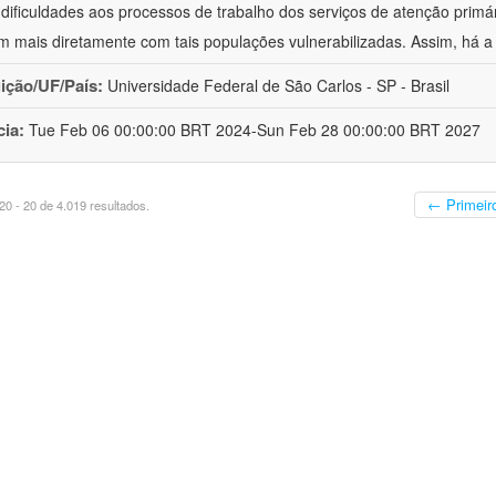
 dificuldades aos processos de trabalho dos serviços de atenção primá
m mais diretamente com tais populações vulnerabilizadas. Assim, há a
uição/UF/País:
Universidade Federal de São Carlos - SP - Brasil
cia:
Tue Feb 06 00:00:00 BRT 2024-Sun Feb 28 00:00:00 BRT 2027
← Primeir
0 - 20 de 4.019 resultados.