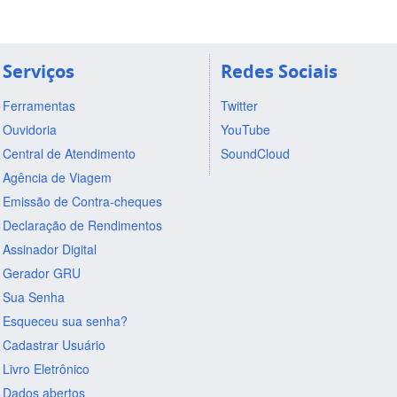
Serviços
Redes Sociais
Ferramentas
Twitter
Ouvidoria
YouTube
Central de Atendimento
SoundCloud
Agência de Viagem
Emissão de Contra-cheques
Declaração de Rendimentos
Assinador Digital
Gerador GRU
Sua Senha
Esqueceu sua senha?
Cadastrar Usuário
Livro Eletrônico
Dados abertos