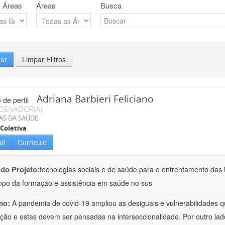
 Áreas
Áreas
Busca
rar
Limpar Filtros
Adriana Barbieri Feliciano
DENADOR(A)
AS DA SAÚDE
Coletiva
il
Currículo
 do Projeto:
tecnologias sociais e de saúde para o enfrentamento das 
po da formação e assistência em saúde no sus
mo:
A pandemia de covid-19 ampliou as desiguais e vulnerabilidades 
ção e estas devem ser pensadas na interseccionalidade. Por outro l