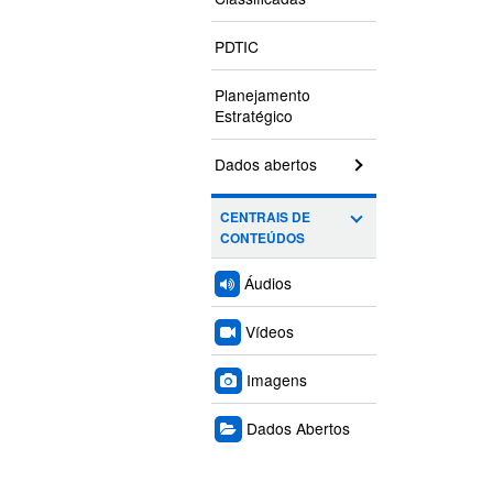
PDTIC
Planejamento
Estratégico
Dados abertos
CENTRAIS DE
CONTEÚDOS
Áudios
Vídeos
Imagens
Dados Abertos