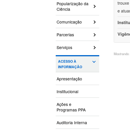
trouxe
Popularização da
Ciência
e atua
Comunicação
Instit
Vigên
Parcerias
Serviços
Mostrando 2
ACESSO À
INFORMAÇÃO
Apresentação
Institucional
Ações e
Programas PPA
Auditoria Interna