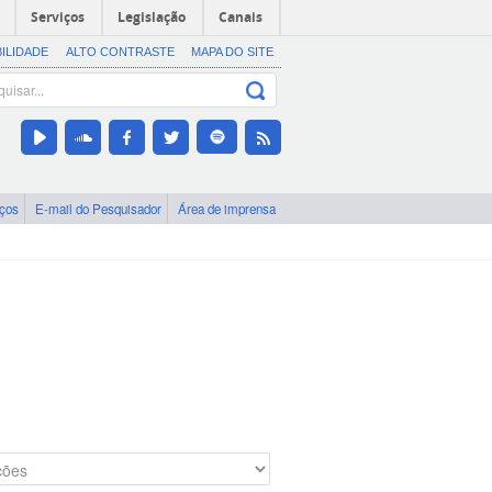
Serviços
Legislação
Canais
BILIDADE
ALTO CONTRASTE
MAPA DO SITE
iços
E-mail do Pesquisador
Área de imprensa