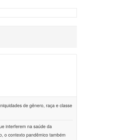
iniquidades de gênero, raça e classe
que interferem na saúde da
ado, o contexto pandêmico também