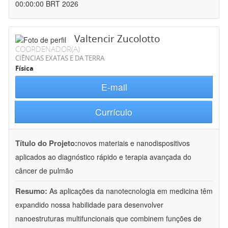
00:00:00 BRT 2026
Valtencir Zucolotto
COORDENADOR(A)
CIÊNCIAS EXATAS E DA TERRA
Física
E-mail
Currículo
Título do Projeto:
novos materiais e nanodispositivos
aplicados ao diagnóstico rápido e terapia avançada do
câncer de pulmão
Resumo:
As aplicações da nanotecnologia em medicina têm
expandido nossa habilidade para desenvolver
nanoestruturas multifuncionais que combinem funções de