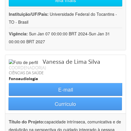
Instituição/UF/País:
Universidade Federal do Tocantins -
TO - Brasil
Vigência:
Sun Jan 07 00:00:00 BRT 2024-Sun Jan 31
00:00:00 BRT 2027
Vanessa de Lima Silva
COORDENADOR(A)
CIÊNCIAS DA SAÚDE
Fonoaudiologia
E-mail
Currículo
Título do Projeto:
capacidade intrínseca, comunicativa e de
deglutição na perspectiva do cuidado integrado à pessoa