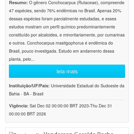
Resumo:
O gênero Conchocarpus (Rutaceae), compreende
47 espécies, sendo 76% endêmicas no Brasil. Apenas 20%
dessas espécies foram parcialmente estudadas, e esses
estudos mostram um perfil químico predominantemente
constituído por alcaloides, e minoritariamente, por cumarinas
e outros. Conchocarpus mastigophorus é endêmica do
Brasil, pouco investigada. Estudo em andamento dessa
planta, pelo
...
leia mais
Instituição/UF/País:
Universidade Estadual do Sudoeste da
Bahia - BA - Brasil
Vigência:
Sat Dec 02 00:00:00 BRT 2023-Thu Dec 31
00:00:00 BRT 2026