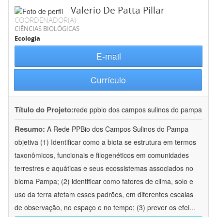
Valerio De Patta Pillar
COORDENADOR(A)
CIÊNCIAS BIOLÓGICAS
Ecologia
E-mail
Currículo
Título do Projeto:
rede ppbio dos campos sulinos do pampa
Resumo:
A Rede PPBio dos Campos Sulinos do Pampa
objetiva (1) Identificar como a biota se estrutura em termos
taxonômicos, funcionais e filogenéticos em comunidades
terrestres e aquáticas e seus ecossistemas associados no
bioma Pampa; (2) identificar como fatores de clima, solo e
uso da terra afetam esses padrões, em diferentes escalas
de observação, no espaço e no tempo; (3) prever os efei
...