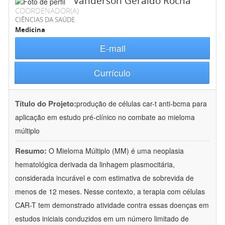
Vanderson Geraldo Rocha
COORDENADOR(A)
CIÊNCIAS DA SAÚDE
Medicina
E-mail
Currículo
Título do Projeto:
produção de células car-t anti-bcma para
aplicação em estudo pré-clínico no combate ao mieloma
múltiplo
Resumo:
O Mieloma Múltiplo (MM) é uma neoplasia
hematológica derivada da linhagem plasmocitária,
considerada incurável e com estimativa de sobrevida de
menos de 12 meses. Nesse contexto, a terapia com células
CAR-T tem demonstrado atividade contra essas doenças em
estudos iniciais conduzidos em um número limitado de