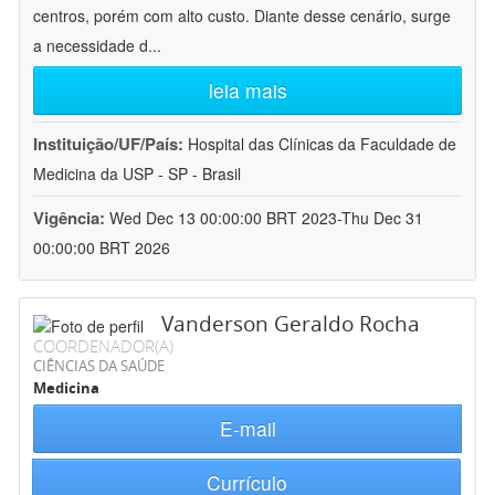
centros, porém com alto custo. Diante desse cenário, surge
a necessidade d
...
leia mais
Instituição/UF/País:
Hospital das Clínicas da Faculdade de
Medicina da USP - SP - Brasil
Vigência:
Wed Dec 13 00:00:00 BRT 2023-Thu Dec 31
00:00:00 BRT 2026
Vanderson Geraldo Rocha
COORDENADOR(A)
CIÊNCIAS DA SAÚDE
Medicina
E-mail
Currículo