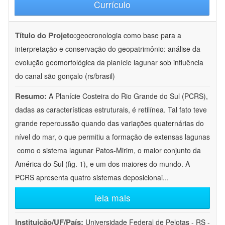
Currículo
Título do Projeto:
geocronologia como base para a
interpretação e conservação do geopatrimônio: análise da
evolução geomorfológica da planície lagunar sob influência
do canal são gonçalo (rs/brasil)
Resumo:
A Planície Costeira do Rio Grande do Sul (PCRS),
dadas as características estruturais, é retilínea. Tal fato teve
grande repercussão quando das variações quaternárias do
nível do mar, o que permitiu a formação de extensas lagunas
 como o sistema lagunar Patos-Mirim, o maior conjunto da
América do Sul (fig. 1), e um dos maiores do mundo. A
PCRS apresenta quatro sistemas deposicionai
...
leia mais
Instituição/UF/País:
Universidade Federal de Pelotas - RS -