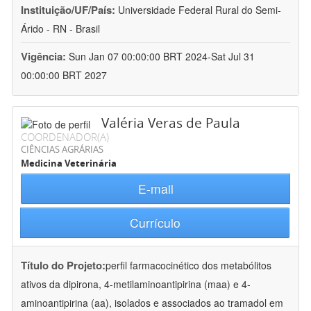
Instituição/UF/País:
Universidade Federal Rural do Semi-
Árido - RN - Brasil
Vigência:
Sun Jan 07 00:00:00 BRT 2024-Sat Jul 31
00:00:00 BRT 2027
Valéria Veras de Paula
COORDENADOR(A)
CIÊNCIAS AGRÁRIAS
Medicina Veterinária
E-mail
Currículo
Título do Projeto:
perfil farmacocinético dos metabólitos
ativos da dipirona, 4-metilaminoantipirina (maa) e 4-
aminoantipirina (aa), isolados e associados ao tramadol em