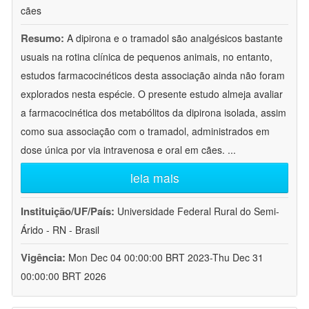
cães
Resumo:
A dipirona e o tramadol são analgésicos bastante
usuais na rotina clínica de pequenos animais, no entanto,
estudos farmacocinéticos desta associação ainda não foram
explorados nesta espécie. O presente estudo almeja avaliar
a farmacocinética dos metabólitos da dipirona isolada, assim
como sua associação com o tramadol, administrados em
dose única por via intravenosa e oral em cães.
...
leia mais
Instituição/UF/País:
Universidade Federal Rural do Semi-
Árido - RN - Brasil
Vigência:
Mon Dec 04 00:00:00 BRT 2023-Thu Dec 31
00:00:00 BRT 2026