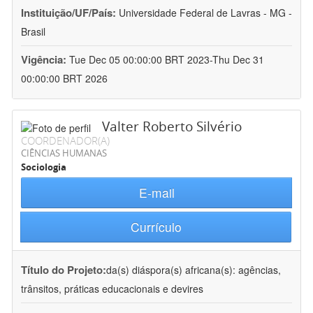
Instituição/UF/País:
Universidade Federal de Lavras - MG -
Brasil
Vigência:
Tue Dec 05 00:00:00 BRT 2023-Thu Dec 31
00:00:00 BRT 2026
Valter Roberto Silvério
COORDENADOR(A)
CIÊNCIAS HUMANAS
Sociologia
E-mail
Currículo
Título do Projeto:
da(s) diáspora(s) africana(s): agências,
trânsitos, práticas educacionais e devires