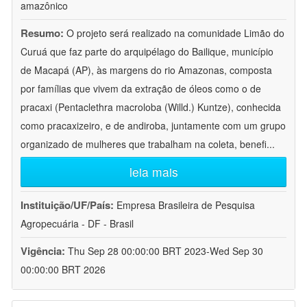
amazônico
Resumo:
O projeto será realizado na comunidade Limão do
Curuá que faz parte do arquipélago do Bailique, município
de Macapá (AP), às margens do rio Amazonas, composta
por famílias que vivem da extração de óleos como o de
pracaxi (Pentaclethra macroloba (Willd.) Kuntze), conhecida
como pracaxizeiro, e de andiroba, juntamente com um grupo
organizado de mulheres que trabalham na coleta, benefi
...
leia mais
Instituição/UF/País:
Empresa Brasileira de Pesquisa
Agropecuária - DF - Brasil
Vigência:
Thu Sep 28 00:00:00 BRT 2023-Wed Sep 30
00:00:00 BRT 2026