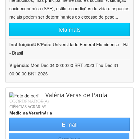
metabólicos, mas principalmente fatores sociais. A situação
socioeconômica (SSE), estilo e condições de vida e aspectos
raciais podem ser determinantes do excesso de peso
...
leia mais
Instituição/UF/País:
Universidade Federal Fluminense - RJ
- Brasil
Vigência:
Mon Dec 04 00:00:00 BRT 2023-Thu Dec 31
00:00:00 BRT 2026
Valéria Veras de Paula
COORDENADOR(A)
CIÊNCIAS AGRÁRIAS
Medicina Veterinária
E-mail