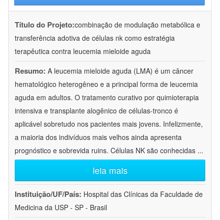
Título do Projeto:
combinação de modulação metabólica e
transferência adotiva de células nk como estratégia
terapêutica contra leucemia mieloide aguda
Resumo:
A leucemia mieloide aguda (LMA) é um câncer
hematológico heterogêneo e a principal forma de leucemia
aguda em adultos. O tratamento curativo por quimioterapia
intensiva e transplante alogênico de células-tronco é
aplicável sobretudo nos pacientes mais jovens. Infelizmente,
a maioria dos indivíduos mais velhos ainda apresenta
prognóstico e sobrevida ruins. Células NK são conhecidas
...
leia mais
Instituição/UF/País:
Hospital das Clínicas da Faculdade de
Medicina da USP - SP - Brasil