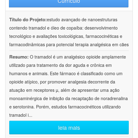
Currículo
Título do Projeto:
estudo avançado de nanoestruturas
contendo tramadol e óleo de copaíba: desenvolvimento
tecnológico e avaliações toxicológicas, farmacocinéticas e
farmacodinâmicas para potencial terapia analgésica em cães
Resumo:
O tramadol é um analgésico opioide amplamente
utilizado para tratamento da dor aguda e crônica em
humanos e animais. Este fármaco é classificado como um
opioide atípico, por promover analgesia decorrente da
atuação em receptores µ, além de apresentar uma ação
monoaminérgica de inibição da recaptação de noradrenalina
e serotonina. Porém, estudos farmacocinéticos utilizando
tramadol i
...
leia mais