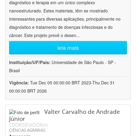
diagnóstico e terapia em um único complexo
nanoestruturado. Estes materiais, têm se mostrado
interessantes para diversas aplicações, principalmente no
diagnóstico e tratamento de doenças infecciosas e do
câncer. Este projeto prevê o desen
...
leia mais
Instituição/UF/País:
Universidade de São Paulo - SP -
Brasil
Vigência:
Tue Dec 05 00:00:00 BRT 2023-Thu Dec 31
00:00:00 BRT 2026
Valter Carvalho de Andrade
Júnior
COORDENADOR(A)
CIÊNCIAS AGRÁRIAS