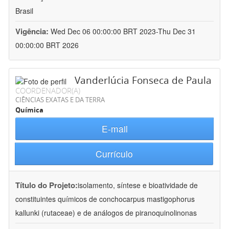
Brasil
Vigência:
Wed Dec 06 00:00:00 BRT 2023-Thu Dec 31
00:00:00 BRT 2026
Vanderlúcia Fonseca de Paula
COORDENADOR(A)
CIÊNCIAS EXATAS E DA TERRA
Química
E-mail
Currículo
Título do Projeto:
isolamento, síntese e bioatividade de
constituintes químicos de conchocarpus mastigophorus
kallunki (rutaceae) e de análogos de piranoquinolinonas