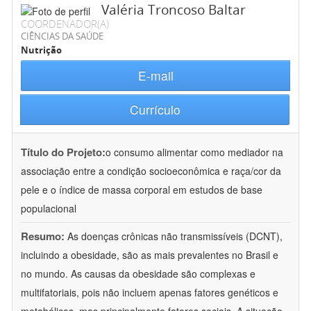
Valéria Troncoso Baltar
COORDENADOR(A)
CIÊNCIAS DA SAÚDE
Nutrição
E-mail
Currículo
Título do Projeto:
o consumo alimentar como mediador na
associação entre a condição socioeconômica e raça/cor da
pele e o índice de massa corporal em estudos de base
populacional
Resumo:
As doenças crônicas não transmissíveis (DCNT),
incluindo a obesidade, são as mais prevalentes no Brasil e
no mundo. As causas da obesidade são complexas e
multifatoriais, pois não incluem apenas fatores genéticos e