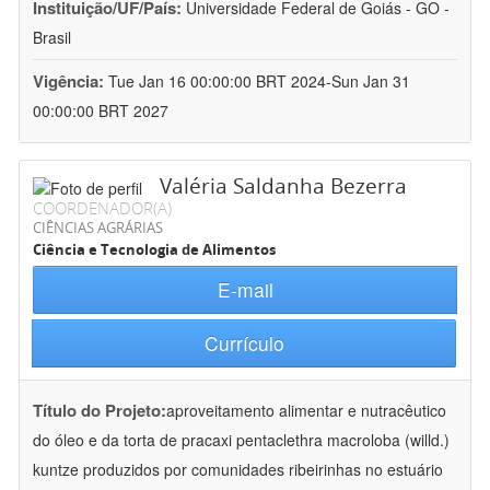
Instituição/UF/País:
Universidade Federal de Goiás - GO -
Brasil
Vigência:
Tue Jan 16 00:00:00 BRT 2024-Sun Jan 31
00:00:00 BRT 2027
Valéria Saldanha Bezerra
COORDENADOR(A)
CIÊNCIAS AGRÁRIAS
Ciência e Tecnologia de Alimentos
E-mail
Currículo
Título do Projeto:
aproveitamento alimentar e nutracêutico
do óleo e da torta de pracaxi pentaclethra macroloba (willd.)
kuntze produzidos por comunidades ribeirinhas no estuário