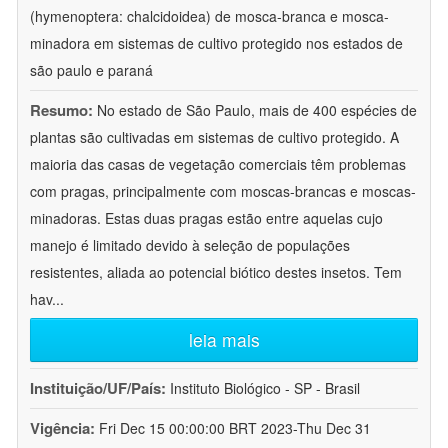
(hymenoptera: chalcidoidea) de mosca-branca e mosca-
minadora em sistemas de cultivo protegido nos estados de
são paulo e paraná
Resumo:
No estado de São Paulo, mais de 400 espécies de
plantas são cultivadas em sistemas de cultivo protegido. A
maioria das casas de vegetação comerciais têm problemas
com pragas, principalmente com moscas-brancas e moscas-
minadoras. Estas duas pragas estão entre aquelas cujo
manejo é limitado devido à seleção de populações
resistentes, aliada ao potencial biótico destes insetos. Tem
hav
...
leia mais
Instituição/UF/País:
Instituto Biológico - SP - Brasil
Vigência:
Fri Dec 15 00:00:00 BRT 2023-Thu Dec 31