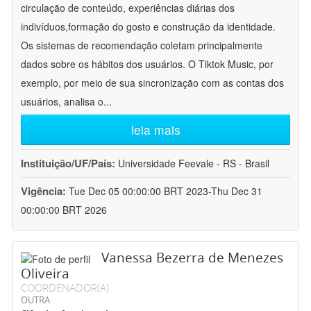
circulação de conteúdo, experiências diárias dos
indivíduos,formação do gosto e construção da identidade.
Os sistemas de recomendação coletam principalmente
dados sobre os hábitos dos usuários. O Tiktok Music, por
exemplo, por meio de sua sincronização com as contas dos
usuários, analisa o
...
leia mais
Instituição/UF/País:
Universidade Feevale - RS - Brasil
Vigência:
Tue Dec 05 00:00:00 BRT 2023-Thu Dec 31
00:00:00 BRT 2026
Vanessa Bezerra de Menezes
Oliveira
COORDENADOR(A)
OUTRA