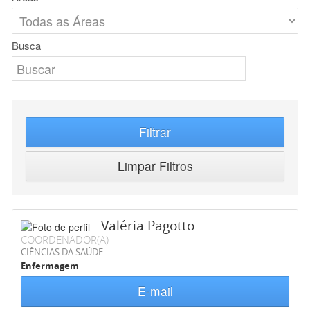
Busca
Filtrar
Limpar Filtros
Valéria Pagotto
COORDENADOR(A)
CIÊNCIAS DA SAÚDE
Enfermagem
E-mail