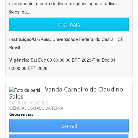
clareamento, o peróxido libera oxigênio, água e radicais
livres, qu
...
leia mais
Instituição/UF/País:
Universidade Federal do Ceará - CE -
Brasil
Vigência:
Sat Dec 09 00:00:00 BRT 2023-Thu Dec 31
00:00:00 BRT 2026
Vanda Carneiro de Claudino
Sales
COORDENADOR(A)
CIÊNCIAS EXATAS E DA TERRA
Geociências
E-mail