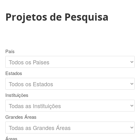
Projetos de Pesquisa
País
Estados
Instituições
Grandes Áreas
Áreas