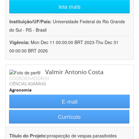
leia mais
Instituição/UF/País:
Universidade Federal do Rio Grande
do Sul - RS - Brasil
Vigência:
Mon Dec 11 00:00:00 BRT 2023-Thu Dec 31
00:00:00 BRT 2026
Valmir Antonio Costa
COORDENADOR(A)
CIÊNCIAS AGRÁRIAS
Agronomia
E-mail
Currículo
Título do Projeto:
prospecção de vespas parasitoides