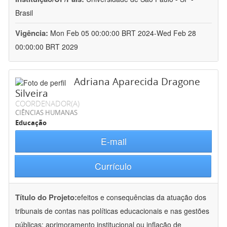
Brasil
Vigência:
Mon Feb 05 00:00:00 BRT 2024-Wed Feb 28
00:00:00 BRT 2029
Adriana Aparecida Dragone
Silveira
COORDENADOR(A)
CIÊNCIAS HUMANAS
Educação
E-mail
Currículo
Título do Projeto:
efeitos e consequências da atuação dos
tribunais de contas nas políticas educacionais e nas gestões
públicas: aprimoramento institucional ou inflação de