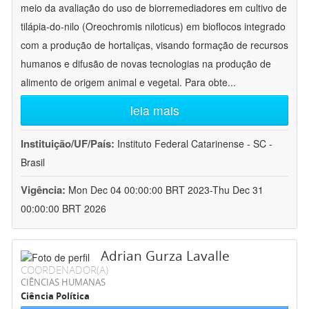
meio da avaliação do uso de biorremediadores em cultivo de
tilápia-do-nilo (Oreochromis niloticus) em bioflocos integrado
com a produção de hortaliças, visando formação de recursos
humanos e difusão de novas tecnologias na produção de
alimento de origem animal e vegetal. Para obte
...
leia mais
Instituição/UF/País:
Instituto Federal Catarinense - SC -
Brasil
Vigência:
Mon Dec 04 00:00:00 BRT 2023-Thu Dec 31
00:00:00 BRT 2026
Adrian Gurza Lavalle
COORDENADOR(A)
CIÊNCIAS HUMANAS
Ciência Política