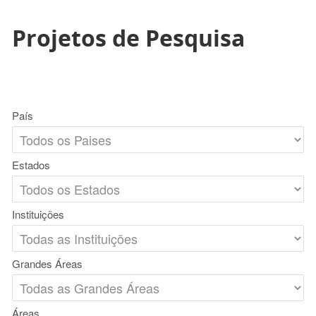
Projetos de Pesquisa
País
Estados
Instituições
Grandes Áreas
Áreas