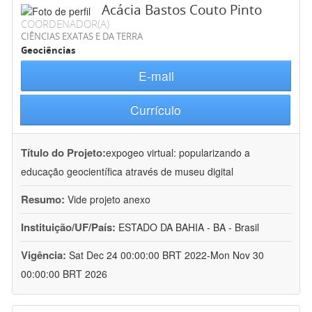
Acácia Bastos Couto Pinto
COORDENADOR(A)
CIÊNCIAS EXATAS E DA TERRA
Geociências
E-mail
Currículo
Título do Projeto:
expogeo virtual: popularizando a
educação geocientífica através de museu digital
Resumo:
Vide projeto anexo
Instituição/UF/País:
ESTADO DA BAHIA - BA - Brasil
Vigência:
Sat Dec 24 00:00:00 BRT 2022-Mon Nov 30
00:00:00 BRT 2026