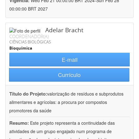
Vigência:
Wed Feb 21 00:00:00 BRT 2024-Sun Feb 28
00:00:00 BRT 2027
Adelar Bracht
COORDENADOR(A)
CIÊNCIAS BIOLÓGICAS
Bioquímica
E-mail
Currículo
Título do Projeto:
valorização de resíduos e subprodutos
alimentares e agrícolas: a procura por compostos
promotores da saúde
Resumo:
Este projeto representa a continuidade das
atividades de um grupo engajado num programa de