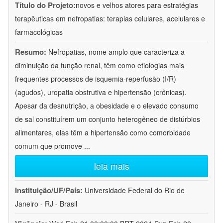
Título do Projeto:
novos e velhos atores para estratégias
terapêuticas em nefropatias: terapias celulares, acelulares e
farmacológicas
Resumo:
Nefropatias, nome amplo que caracteriza a
diminuição da função renal, têm como etiologias mais
frequentes processos de isquemia-reperfusão (I/R)
(agudos), uropatia obstrutiva e hipertensão (crônicas).
Apesar da desnutrição, a obesidade e o elevado consumo
de sal constituírem um conjunto heterogêneo de distúrbios
alimentares, elas têm a hipertensão como comorbidade
comum que promove
...
leia mais
Instituição/UF/País:
Universidade Federal do Rio de
Janeiro - RJ - Brasil