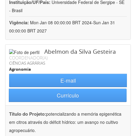
Instituição/UF/País:
Universidade Federal de Sergipe - SE
- Brasil
Vigência:
Mon Jan 08 00:00:00 BRT 2024-Sun Jan 31
00:00:00 BRT 2027
Abelmon da Silva Gesteira
COORDENADOR(A)
CIÊNCIAS AGRÁRIAS
Agronomia
E-mail
Currículo
Título do Projeto:
potencializando a memória epigenética
em citros através do déficit hídrico: um avanço no cultivo
agropecuário.