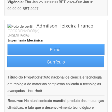
Vigência:
Thu Jan 25 00:00:00 BRT 2024-Sun Jan 31
00:00:00 BRT 2027
Admilson Teixeira Franco
COORDENADOR(A)
ENGENHARIAS
Engenharia Mecânica
E-mail
Currículo
Título do Projeto:
instituto nacional de ciência e tecnologia
em reologia de materiais complexos aplicada a tecnologias
avançadas - inct-rhe9
Resumo:
No atual contexto mundial, produto das mudanças
climáticas, é fato que o desenvolvimento tecnológico e