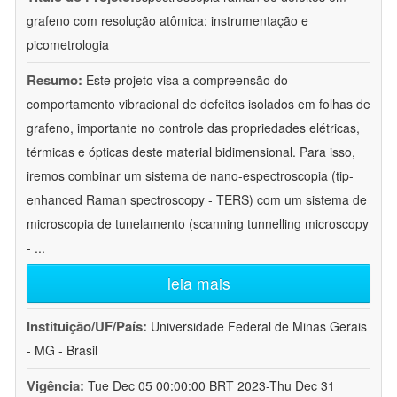
grafeno com resolução atômica: instrumentação e
picometrologia
Resumo:
Este projeto visa a compreensão do
comportamento vibracional de defeitos isolados em folhas de
grafeno, importante no controle das propriedades elétricas,
térmicas e ópticas deste material bidimensional. Para isso,
iremos combinar um sistema de nano-espectroscopia (tip-
enhanced Raman spectroscopy - TERS) com um sistema de
microscopia de tunelamento (scanning tunnelling microscopy
-
...
leia mais
Instituição/UF/País:
Universidade Federal de Minas Gerais
- MG - Brasil
Vigência:
Tue Dec 05 00:00:00 BRT 2023-Thu Dec 31