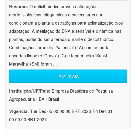
Resumo:
O déficit hídrico provoca alterações
morfofisiológicas, bioquímicas e moleculares que
condicionam a planta a estratégias para aclimatização e/ou
adaptação. A metilação do DNA é sensível e dinâmica nas
plantas, podendo ser alterada durante o déficit hídrico.
Combinações laranjeira 'Valência' (LA) com os porta-
enxertos limoeiro 'Cravo' (LC) e tangerineira 'Sunki
Maravilha' (SM) foram
...
leia mais
Instituição/UF/País:
Empresa Brasileira de Pesquisa
Agropecuária - BA - Brasil
Vigência:
Tue Dec 05 00:00:00 BRT 2023-Fri Dec 31
00:00:00 BRT 2027