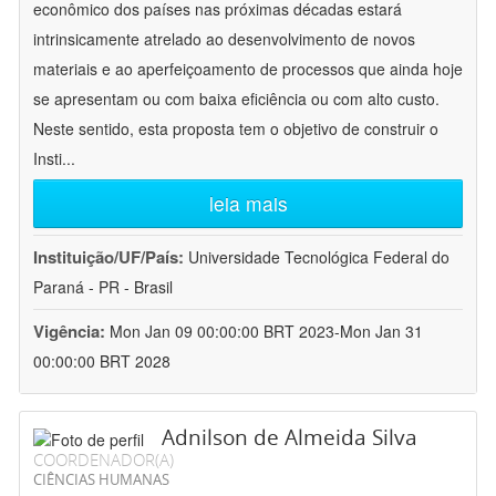
econômico dos países nas próximas décadas estará
intrinsicamente atrelado ao desenvolvimento de novos
materiais e ao aperfeiçoamento de processos que ainda hoje
se apresentam ou com baixa eficiência ou com alto custo.
Neste sentido, esta proposta tem o objetivo de construir o
Insti
...
leia mais
Instituição/UF/País:
Universidade Tecnológica Federal do
Paraná - PR - Brasil
Vigência:
Mon Jan 09 00:00:00 BRT 2023-Mon Jan 31
00:00:00 BRT 2028
Adnilson de Almeida Silva
COORDENADOR(A)
CIÊNCIAS HUMANAS