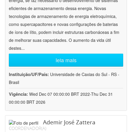
energia, se faz necessário o desenvolvimento de sistemas
eficientes de armazenamento dessa energia. Novas
tecnologias de armazenamento de energia eletroquímica,
como supercapacitores e novas configurações de baterias
de íons de lítio, podem incluir estruturas carbonáceas a fim
de melhorar suas capacidades. O aumento da vida útil
destes
...
leia mais
Instituição/UF/País:
Universidade de Caxias do Sul - RS -
Brasil
Vigência:
Wed Dec 07 00:00:00 BRT 2022-Thu Dec 31
00:00:00 BRT 2026
Ademir José Zattera
COORDENADOR(A)