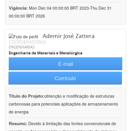
Vigência:
Mon Dec 04 00:00:00 BRT 2023-Thu Dec 31
00:00:00 BRT 2026
Ademir José Zattera
COORDENADOR(A)
ENGENHARIAS
Engenharia de Materiais e Metalúrgica
E-mail
Currículo
Título do Projeto:
obtenção e modificação de estruturas
carbonosas para potenciais aplicações de armazenamento
de energia
Resumo:
Devido à limitação das fontes convencionais de