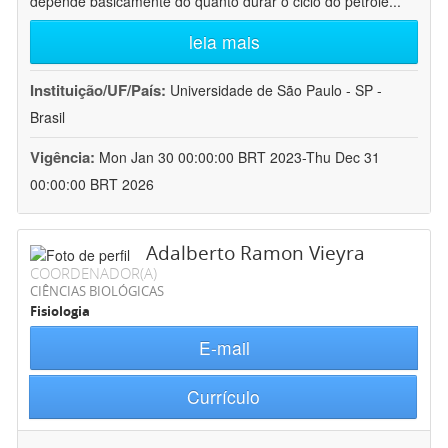
depende basicamente do quanto durar o ciclo do petróle
...
leia mais
Instituição/UF/País:
Universidade de São Paulo - SP -
Brasil
Vigência:
Mon Jan 30 00:00:00 BRT 2023-Thu Dec 31
00:00:00 BRT 2026
Adalberto Ramon Vieyra
COORDENADOR(A)
CIÊNCIAS BIOLÓGICAS
Fisiologia
E-mail
Currículo