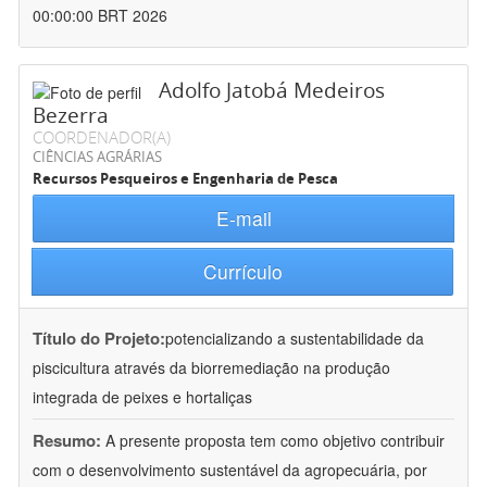
00:00:00 BRT 2026
Adolfo Jatobá Medeiros
Bezerra
COORDENADOR(A)
CIÊNCIAS AGRÁRIAS
Recursos Pesqueiros e Engenharia de Pesca
E-mail
Currículo
Título do Projeto:
potencializando a sustentabilidade da
piscicultura através da biorremediação na produção
integrada de peixes e hortaliças
Resumo:
A presente proposta tem como objetivo contribuir
com o desenvolvimento sustentável da agropecuária, por