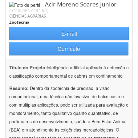
Acir Moreno Soares Junior
COORDENADOR(A)
CIÊNCIAS AGRÁRIAS
Zootecnia
E-mail
Currículo
Título do Projeto:
inteligência artificial aplicada à detecção e
classificação comportamental de cabras em confinamento
Resumo:
Dentro da zootecnia de precisão, a visão
computacional, uma técnica não invasiva, de baixo custo e
com múltiplas aplicações, pode ser utilizada para avaliação e
monitoramento, tanto qualitativo quanto quantitativo, de
parâmetros de desenvolvimento, saúde e Bem Estar Animal
(BEA) em atendimento às exigências mercadológicas. O