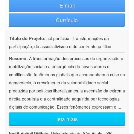
E-mail
Currículo
Título do Projeto:
inct participa - transformações da
participação, do associativismo e do confronto político
Resumo:
A transformação dos processos de organização e
mobilização social e a emergência de novos atores e
conflitos são fenômenos globais que acompanham a crise da
democracia, o crescimento da vulnerabilidade social
produzida por políticas liberalizantes, a ascensão da extrema
direita populista e a centralidade adquirida por tecnologias
digitais de comunicação. Esses fenômenos expressam e
...
leia mais
Instituição/UF/País:
Universidade de São Paulo - SP -