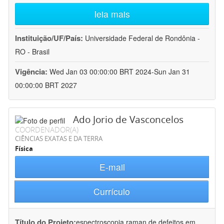
leia mais
Instituição/UF/País:
Universidade Federal de Rondônia -
RO - Brasil
Vigência:
Wed Jan 03 00:00:00 BRT 2024-Sun Jan 31
00:00:00 BRT 2027
Ado Jorio de Vasconcelos
COORDENADOR(A)
CIÊNCIAS EXATAS E DA TERRA
Física
E-mail
Currículo
Título do Projeto:
espectroscopia raman de defeitos em