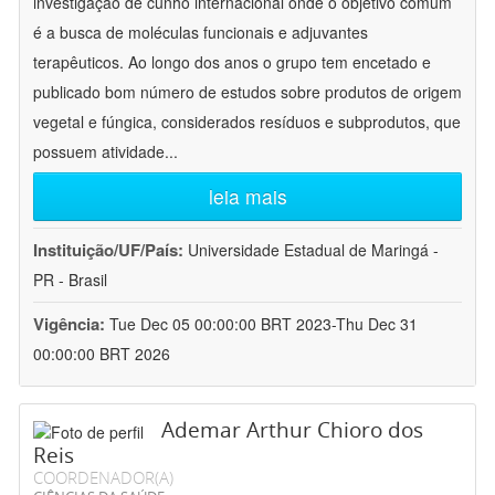
investigação de cunho internacional onde o objetivo comum
é a busca de moléculas funcionais e adjuvantes
terapêuticos. Ao longo dos anos o grupo tem encetado e
publicado bom número de estudos sobre produtos de origem
vegetal e fúngica, considerados resíduos e subprodutos, que
possuem atividade
...
leia mais
Instituição/UF/País:
Universidade Estadual de Maringá -
PR - Brasil
Vigência:
Tue Dec 05 00:00:00 BRT 2023-Thu Dec 31
00:00:00 BRT 2026
Ademar Arthur Chioro dos
Reis
COORDENADOR(A)