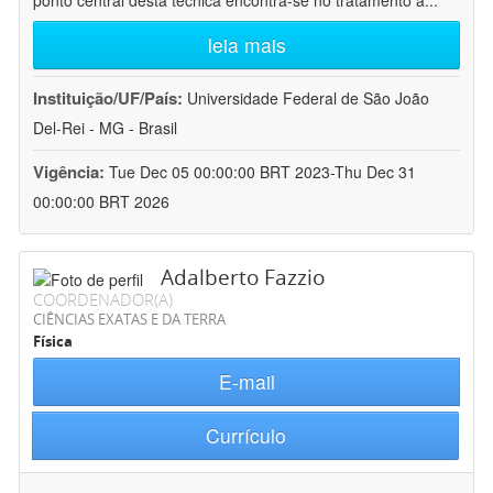
ponto central desta técnica encontra-se no tratamento a
...
leia mais
Instituição/UF/País:
Universidade Federal de São João
Del-Rei - MG - Brasil
Vigência:
Tue Dec 05 00:00:00 BRT 2023-Thu Dec 31
00:00:00 BRT 2026
Adalberto Fazzio
COORDENADOR(A)
CIÊNCIAS EXATAS E DA TERRA
Física
E-mail
Currículo