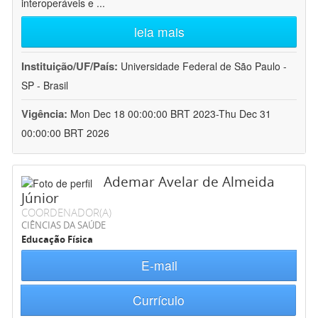
interoperáveis e
...
leia mais
Instituição/UF/País:
Universidade Federal de São Paulo -
SP - Brasil
Vigência:
Mon Dec 18 00:00:00 BRT 2023-Thu Dec 31
00:00:00 BRT 2026
Ademar Avelar de Almeida
Júnior
COORDENADOR(A)
CIÊNCIAS DA SAÚDE
Educação Física
E-mail
Currículo