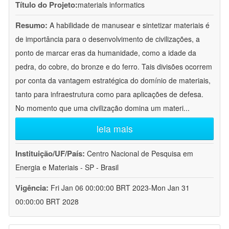
Título do Projeto:
materials informatics
Resumo:
A habilidade de manusear e sintetizar materiais é
de importância para o desenvolvimento de civilizações, a
ponto de marcar eras da humanidade, como a idade da
pedra, do cobre, do bronze e do ferro. Tais divisões ocorrem
por conta da vantagem estratégica do domínio de materiais,
tanto para infraestrutura como para aplicações de defesa.
No momento que uma civilização domina um materi
...
leia mais
Instituição/UF/País:
Centro Nacional de Pesquisa em
Energia e Materiais - SP - Brasil
Vigência:
Fri Jan 06 00:00:00 BRT 2023-Mon Jan 31
00:00:00 BRT 2028