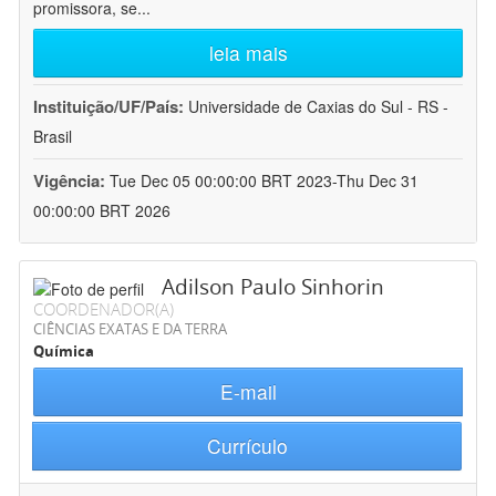
promissora, se
...
leia mais
Instituição/UF/País:
Universidade de Caxias do Sul - RS -
Brasil
Vigência:
Tue Dec 05 00:00:00 BRT 2023-Thu Dec 31
00:00:00 BRT 2026
Adilson Paulo Sinhorin
COORDENADOR(A)
CIÊNCIAS EXATAS E DA TERRA
Química
E-mail
Currículo