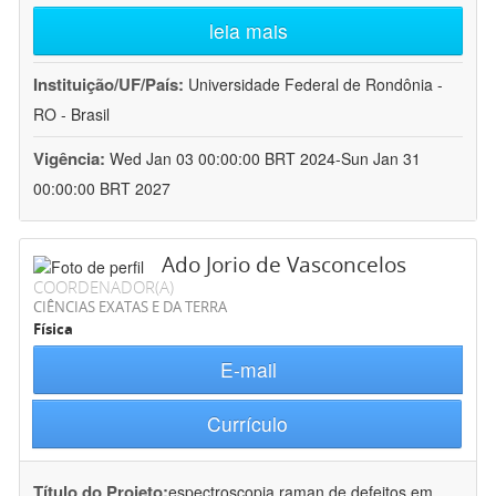
leia mais
Instituição/UF/País:
Universidade Federal de Rondônia -
RO - Brasil
Vigência:
Wed Jan 03 00:00:00 BRT 2024-Sun Jan 31
00:00:00 BRT 2027
Ado Jorio de Vasconcelos
COORDENADOR(A)
CIÊNCIAS EXATAS E DA TERRA
Física
E-mail
Currículo
Título do Projeto:
espectroscopia raman de defeitos em