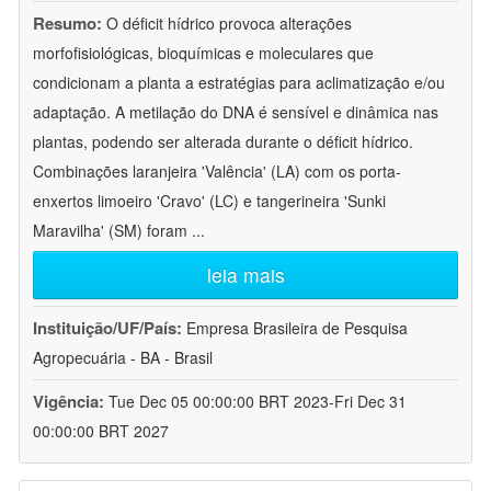
Resumo:
O déficit hídrico provoca alterações
morfofisiológicas, bioquímicas e moleculares que
condicionam a planta a estratégias para aclimatização e/ou
adaptação. A metilação do DNA é sensível e dinâmica nas
plantas, podendo ser alterada durante o déficit hídrico.
Combinações laranjeira 'Valência' (LA) com os porta-
enxertos limoeiro 'Cravo' (LC) e tangerineira 'Sunki
Maravilha' (SM) foram
...
leia mais
Instituição/UF/País:
Empresa Brasileira de Pesquisa
Agropecuária - BA - Brasil
Vigência:
Tue Dec 05 00:00:00 BRT 2023-Fri Dec 31
00:00:00 BRT 2027