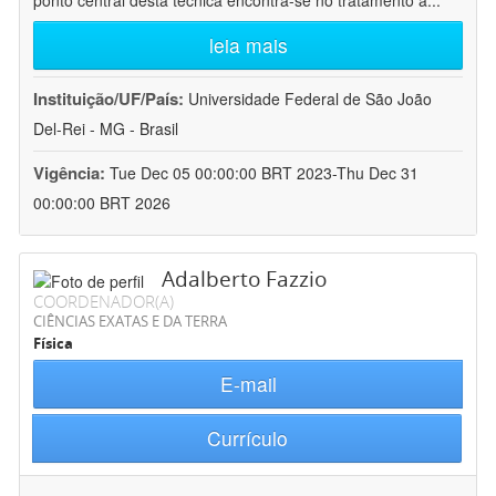
ponto central desta técnica encontra-se no tratamento a
...
leia mais
Instituição/UF/País:
Universidade Federal de São João
Del-Rei - MG - Brasil
Vigência:
Tue Dec 05 00:00:00 BRT 2023-Thu Dec 31
00:00:00 BRT 2026
Adalberto Fazzio
COORDENADOR(A)
CIÊNCIAS EXATAS E DA TERRA
Física
E-mail
Currículo