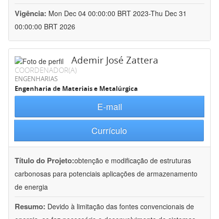
Vigência:
Mon Dec 04 00:00:00 BRT 2023-Thu Dec 31
00:00:00 BRT 2026
Ademir José Zattera
COORDENADOR(A)
ENGENHARIAS
Engenharia de Materiais e Metalúrgica
E-mail
Currículo
Título do Projeto:
obtenção e modificação de estruturas
carbonosas para potenciais aplicações de armazenamento
de energia
Resumo:
Devido à limitação das fontes convencionais de