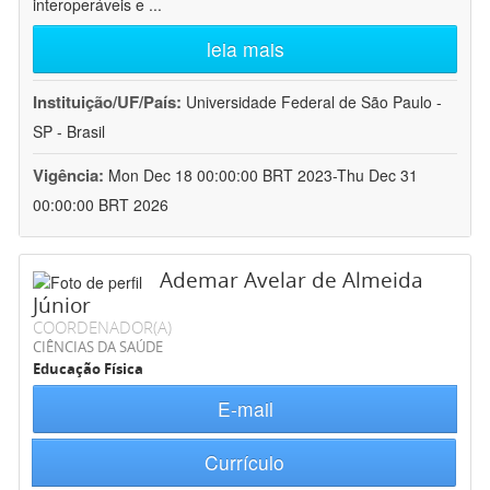
interoperáveis e
...
leia mais
Instituição/UF/País:
Universidade Federal de São Paulo -
SP - Brasil
Vigência:
Mon Dec 18 00:00:00 BRT 2023-Thu Dec 31
00:00:00 BRT 2026
Ademar Avelar de Almeida
Júnior
COORDENADOR(A)
CIÊNCIAS DA SAÚDE
Educação Física
E-mail
Currículo