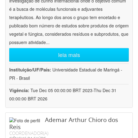
investigação de cunho internacional onde o objetivo comum
é a busca de moléculas funcionais e adjuvantes
terapêuticos. Ao longo dos anos o grupo tem encetado e
publicado bom número de estudos sobre produtos de origem
vegetal e fúngica, considerados resíduos e subprodutos, que
possuem atividade
...
leia mais
Instituição/UF/País:
Universidade Estadual de Maringá -
PR - Brasil
Vigência:
Tue Dec 05 00:00:00 BRT 2023-Thu Dec 31
00:00:00 BRT 2026
Ademar Arthur Chioro dos
Reis
COORDENADOR(A)