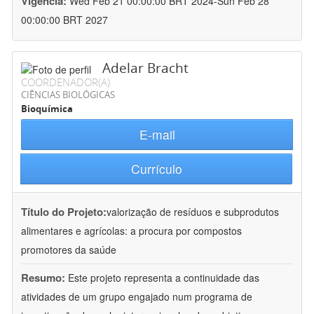
Vigência:
Wed Feb 21 00:00:00 BRT 2024-Sun Feb 28
00:00:00 BRT 2027
Adelar Bracht
COORDENADOR(A)
CIÊNCIAS BIOLÓGICAS
Bioquímica
E-mail
Currículo
Título do Projeto:
valorização de resíduos e subprodutos
alimentares e agrícolas: a procura por compostos
promotores da saúde
Resumo:
Este projeto representa a continuidade das
atividades de um grupo engajado num programa de