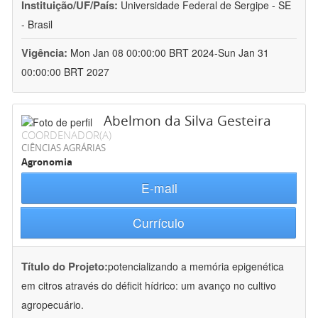
Instituição/UF/País:
Universidade Federal de Sergipe - SE
- Brasil
Vigência:
Mon Jan 08 00:00:00 BRT 2024-Sun Jan 31
00:00:00 BRT 2027
Abelmon da Silva Gesteira
COORDENADOR(A)
CIÊNCIAS AGRÁRIAS
Agronomia
E-mail
Currículo
Título do Projeto:
potencializando a memória epigenética
em citros através do déficit hídrico: um avanço no cultivo
agropecuário.