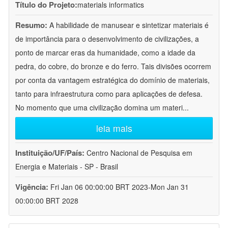
Título do Projeto:
materials informatics
Resumo:
A habilidade de manusear e sintetizar materiais é
de importância para o desenvolvimento de civilizações, a
ponto de marcar eras da humanidade, como a idade da
pedra, do cobre, do bronze e do ferro. Tais divisões ocorrem
por conta da vantagem estratégica do domínio de materiais,
tanto para infraestrutura como para aplicações de defesa.
No momento que uma civilização domina um materi
...
leia mais
Instituição/UF/País:
Centro Nacional de Pesquisa em
Energia e Materiais - SP - Brasil
Vigência:
Fri Jan 06 00:00:00 BRT 2023-Mon Jan 31
00:00:00 BRT 2028