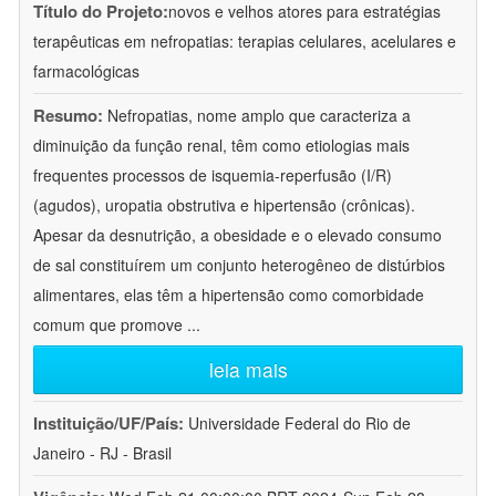
Título do Projeto:
novos e velhos atores para estratégias
terapêuticas em nefropatias: terapias celulares, acelulares e
farmacológicas
Resumo:
Nefropatias, nome amplo que caracteriza a
diminuição da função renal, têm como etiologias mais
frequentes processos de isquemia-reperfusão (I/R)
(agudos), uropatia obstrutiva e hipertensão (crônicas).
Apesar da desnutrição, a obesidade e o elevado consumo
de sal constituírem um conjunto heterogêneo de distúrbios
alimentares, elas têm a hipertensão como comorbidade
comum que promove
...
leia mais
Instituição/UF/País:
Universidade Federal do Rio de
Janeiro - RJ - Brasil