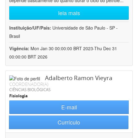
depende basicamente do quanto durar o ciclo do petróle
...
leia mais
Instituição/UF/País:
Universidade de São Paulo - SP -
Brasil
Vigência:
Mon Jan 30 00:00:00 BRT 2023-Thu Dec 31
00:00:00 BRT 2026
Adalberto Ramon Vieyra
COORDENADOR(A)
CIÊNCIAS BIOLÓGICAS
Fisiologia
E-mail
Currículo