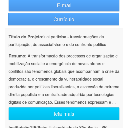
E-mail
Currículo
Título do Projeto:
inct participa - transformações da
participação, do associativismo e do confronto político
Resumo:
A transformação dos processos de organização e
mobilização social e a emergência de novos atores e
conflitos são fenômenos globais que acompanham a crise da
democracia, o crescimento da vulnerabilidade social
produzida por políticas liberalizantes, a ascensão da extrema
direita populista e a centralidade adquirida por tecnologias
digitais de comunicação. Esses fenômenos expressam e
...
leia mais
Instituição/UF/País:
Universidade de São Paulo - SP -