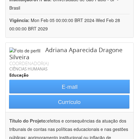
Brasil
Vigência:
Mon Feb 05 00:00:00 BRT 2024-Wed Feb 28
00:00:00 BRT 2029
Adriana Aparecida Dragone
Silveira
COORDENADOR(A)
CIÊNCIAS HUMANAS
Educação
E-mail
Currículo
Título do Projeto:
efeitos e consequências da atuação dos
tribunais de contas nas políticas educacionais e nas gestões
públicas: aprimoramento institucional ou inflação de