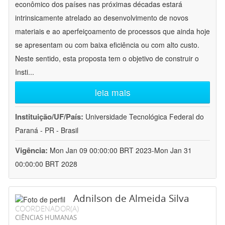
econômico dos países nas próximas décadas estará
intrinsicamente atrelado ao desenvolvimento de novos
materiais e ao aperfeiçoamento de processos que ainda hoje
se apresentam ou com baixa eficiência ou com alto custo.
Neste sentido, esta proposta tem o objetivo de construir o
Insti
...
leia mais
Instituição/UF/País:
Universidade Tecnológica Federal do
Paraná - PR - Brasil
Vigência:
Mon Jan 09 00:00:00 BRT 2023-Mon Jan 31
00:00:00 BRT 2028
Adnilson de Almeida Silva
COORDENADOR(A)
CIÊNCIAS HUMANAS