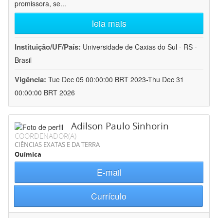
promissora, se
...
leia mais
Instituição/UF/País:
Universidade de Caxias do Sul - RS -
Brasil
Vigência:
Tue Dec 05 00:00:00 BRT 2023-Thu Dec 31
00:00:00 BRT 2026
Adilson Paulo Sinhorin
COORDENADOR(A)
CIÊNCIAS EXATAS E DA TERRA
Química
E-mail
Currículo