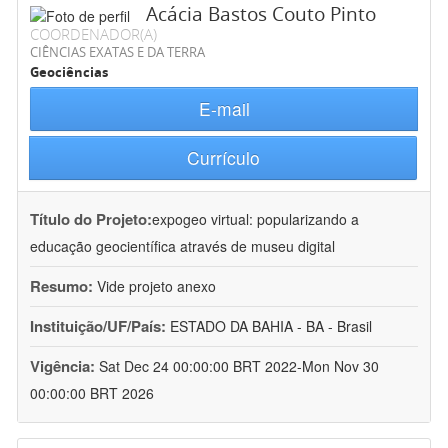
Acácia Bastos Couto Pinto
COORDENADOR(A)
CIÊNCIAS EXATAS E DA TERRA
Geociências
E-mail
Currículo
Título do Projeto:
expogeo virtual: popularizando a
educação geocientífica através de museu digital
Resumo:
Vide projeto anexo
Instituição/UF/País:
ESTADO DA BAHIA - BA - Brasil
Vigência:
Sat Dec 24 00:00:00 BRT 2022-Mon Nov 30
00:00:00 BRT 2026