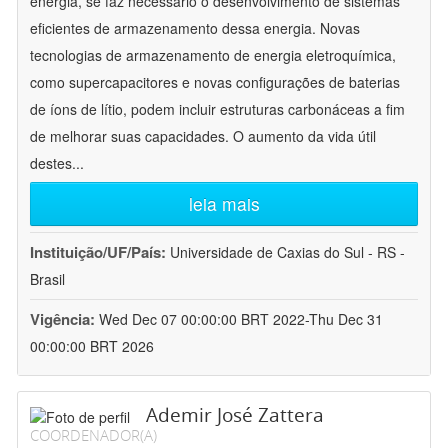
energia, se faz necessário o desenvolvimento de sistemas
eficientes de armazenamento dessa energia. Novas
tecnologias de armazenamento de energia eletroquímica,
como supercapacitores e novas configurações de baterias
de íons de lítio, podem incluir estruturas carbonáceas a fim
de melhorar suas capacidades. O aumento da vida útil
destes
...
leia mais
Instituição/UF/País:
Universidade de Caxias do Sul - RS -
Brasil
Vigência:
Wed Dec 07 00:00:00 BRT 2022-Thu Dec 31
00:00:00 BRT 2026
Ademir José Zattera
COORDENADOR(A)