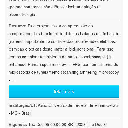
grafeno com resolução atômica: instrumentação e
picometrologia
Resumo:
Este projeto visa a compreensão do
comportamento vibracional de defeitos isolados em folhas de
grafeno, importante no controle das propriedades elétricas,
térmicas e ópticas deste material bidimensional. Para isso,
iremos combinar um sistema de nano-espectroscopia (tip-
enhanced Raman spectroscopy - TERS) com um sistema de
microscopia de tunelamento (scanning tunnelling microscopy
-
...
leia mais
Instituição/UF/País:
Universidade Federal de Minas Gerais
- MG - Brasil
Vigência:
Tue Dec 05 00:00:00 BRT 2023-Thu Dec 31