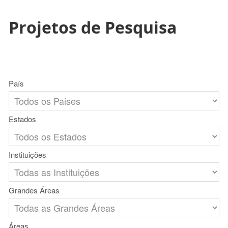
Projetos de Pesquisa
País
Estados
Instituições
Grandes Áreas
Áreas