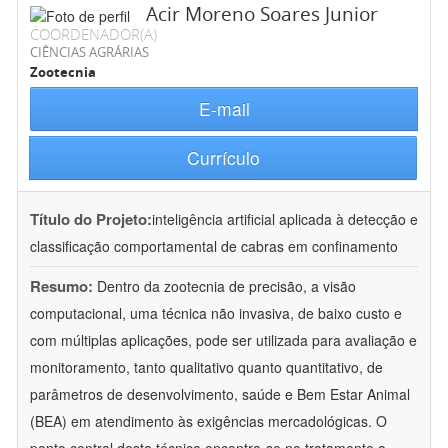
Acir Moreno Soares Junior
COORDENADOR(A)
CIÊNCIAS AGRÁRIAS
Zootecnia
E-mail
Currículo
Título do Projeto:
inteligência artificial aplicada à detecção e
classificação comportamental de cabras em confinamento
Resumo:
Dentro da zootecnia de precisão, a visão
computacional, uma técnica não invasiva, de baixo custo e
com múltiplas aplicações, pode ser utilizada para avaliação e
monitoramento, tanto qualitativo quanto quantitativo, de
parâmetros de desenvolvimento, saúde e Bem Estar Animal
(BEA) em atendimento às exigências mercadológicas. O