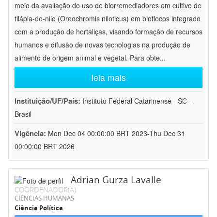
meio da avaliação do uso de biorremediadores em cultivo de
tilápia-do-nilo (Oreochromis niloticus) em bioflocos integrado
com a produção de hortaliças, visando formação de recursos
humanos e difusão de novas tecnologias na produção de
alimento de origem animal e vegetal. Para obte
...
leia mais
Instituição/UF/País:
Instituto Federal Catarinense - SC -
Brasil
Vigência:
Mon Dec 04 00:00:00 BRT 2023-Thu Dec 31
00:00:00 BRT 2026
Adrian Gurza Lavalle
COORDENADOR(A)
CIÊNCIAS HUMANAS
Ciência Política