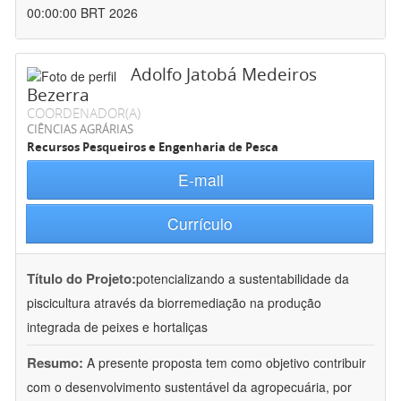
00:00:00 BRT 2026
Adolfo Jatobá Medeiros
Bezerra
COORDENADOR(A)
CIÊNCIAS AGRÁRIAS
Recursos Pesqueiros e Engenharia de Pesca
E-mail
Currículo
Título do Projeto:
potencializando a sustentabilidade da
piscicultura através da biorremediação na produção
integrada de peixes e hortaliças
Resumo:
A presente proposta tem como objetivo contribuir
com o desenvolvimento sustentável da agropecuária, por