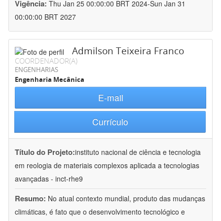
Vigência:
Thu Jan 25 00:00:00 BRT 2024-Sun Jan 31
00:00:00 BRT 2027
Admilson Teixeira Franco
COORDENADOR(A)
ENGENHARIAS
Engenharia Mecânica
E-mail
Currículo
Título do Projeto:
instituto nacional de ciência e tecnologia
em reologia de materiais complexos aplicada a tecnologias
avançadas - inct-rhe9
Resumo:
No atual contexto mundial, produto das mudanças
climáticas, é fato que o desenvolvimento tecnológico e