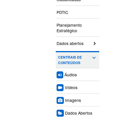
PDTIC
Planejamento
Estratégico
Dados abertos
CENTRAIS DE
CONTEÚDOS
Áudios
Vídeos
Imagens
Dados Abertos