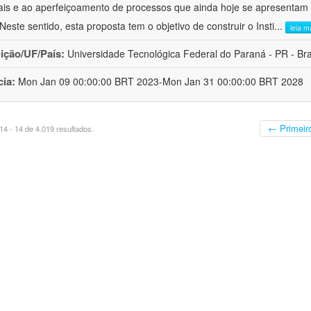
ais e ao aperfeiçoamento de processos que ainda hoje se apresentam 
 Neste sentido, esta proposta tem o objetivo de construir o Insti
...
leia m
uição/UF/País:
Universidade Tecnológica Federal do Paraná - PR - Bra
cia:
Mon Jan 09 00:00:00 BRT 2023-Mon Jan 31 00:00:00 BRT 2028
← Primeir
4 - 14 de 4.019 resultados.