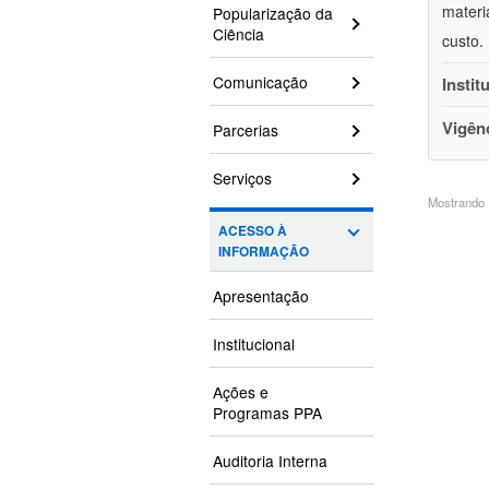
materi
Popularização da
Ciência
custo.
Comunicação
Instit
Vigên
Parcerias
Serviços
Mostrando 1
ACESSO À
INFORMAÇÃO
Apresentação
Institucional
Ações e
Programas PPA
Auditoria Interna