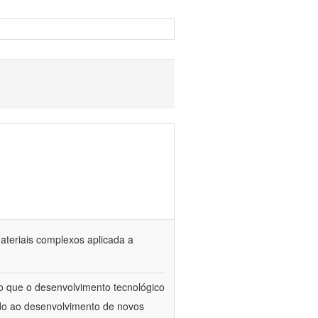
materiais complexos aplicada a
to que o desenvolvimento tecnológico
ado ao desenvolvimento de novos