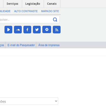
Serviços
Legislação
Canais
BILIDADE
ALTO CONTRASTE
MAPA DO SITE
iços
E-mail do Pesquisador
Área de imprensa