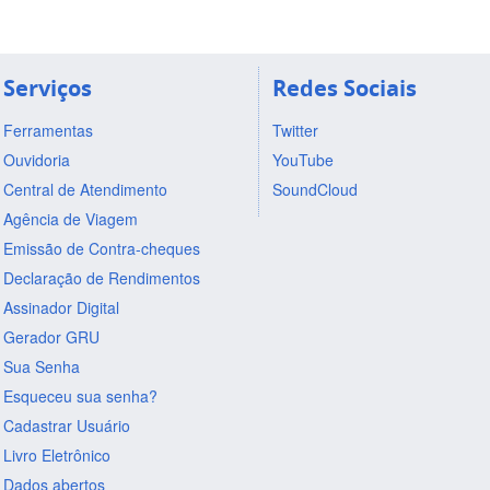
Serviços
Redes Sociais
Ferramentas
Twitter
Ouvidoria
YouTube
Central de Atendimento
SoundCloud
Agência de Viagem
Emissão de Contra-cheques
Declaração de Rendimentos
Assinador Digital
Gerador GRU
Sua Senha
Esqueceu sua senha?
Cadastrar Usuário
Livro Eletrônico
Dados abertos