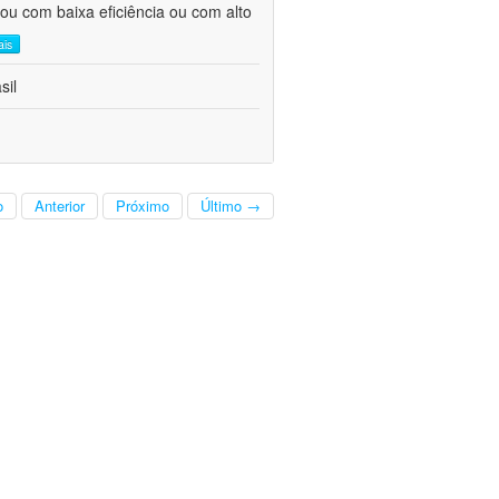
ou com baixa eficiência ou com alto
ais
sil
o
Anterior
Próximo
Último →