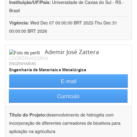
Instituição/UF/País:
Universidade de Caxias do Sul - RS -
Brasil
Vigência:
Wed Dec 07 00:00:00 BRT 2022-Thu Dec 31
00:00:00 BRT 2026
Ademir José Zattera
COORDENADOR(A)
ENGENHARIAS
Engenharia de Materiais e Metalúrgica
E-mail
Currículo
Título do Projeto:
desenvolvimento de hidrogéis com
incorporação de diferentes carreadores de bioativos para
aplicação na agricultura