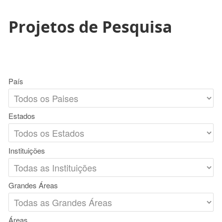
Projetos de Pesquisa
País
Estados
Instituições
Grandes Áreas
Áreas