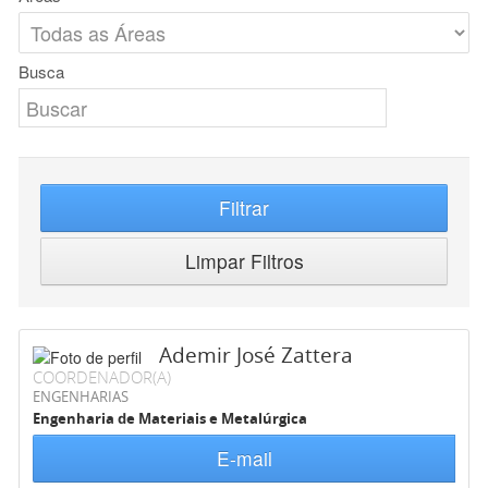
Busca
Filtrar
Limpar Filtros
Ademir José Zattera
COORDENADOR(A)
ENGENHARIAS
Engenharia de Materiais e Metalúrgica
E-mail