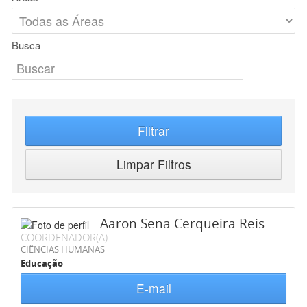
Busca
Filtrar
Limpar Filtros
Aaron Sena Cerqueira Reis
COORDENADOR(A)
CIÊNCIAS HUMANAS
Educação
E-mail