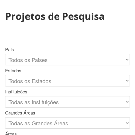
Projetos de Pesquisa
País
Estados
Instituições
Grandes Áreas
Áreas