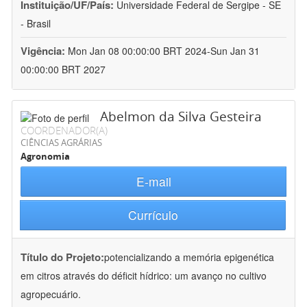
Instituição/UF/País:
Universidade Federal de Sergipe - SE
- Brasil
Vigência:
Mon Jan 08 00:00:00 BRT 2024-Sun Jan 31
00:00:00 BRT 2027
Abelmon da Silva Gesteira
COORDENADOR(A)
CIÊNCIAS AGRÁRIAS
Agronomia
E-mail
Currículo
Título do Projeto:
potencializando a memória epigenética
em citros através do déficit hídrico: um avanço no cultivo
agropecuário.