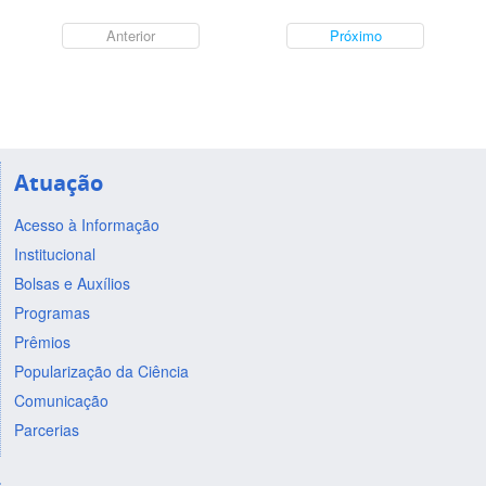
Anterior
Próximo
Atuação
Acesso à Informação
Institucional
Bolsas e Auxílios
Programas
Prêmios
Popularização da Ciência
Comunicação
Parcerias