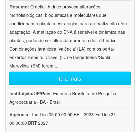
Resumo:
O déficit hídrico provoca alterações
morfofisiológicas, bioquímicas e moleculares que
condicionam a planta a estratégias para aclimatização e/ou
adaptação. A metilação do DNA é sensível e dinâmica nas
plantas, podendo ser alterada durante o déficit hídrico.
Combinações laranjeira 'Valência' (LA) com os porta-
enxertos limoeiro 'Cravo' (LC) e tangerineira 'Sunki
Maravilha' (SM) foram
...
leia mais
Instituição/UF/País:
Empresa Brasileira de Pesquisa
Agropecuária - BA - Brasil
Vigência:
Tue Dec 05 00:00:00 BRT 2023-Fri Dec 31
00:00:00 BRT 2027