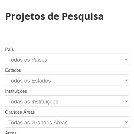
Projetos de Pesquisa
País
Estados
Instituições
Grandes Áreas
Áreas