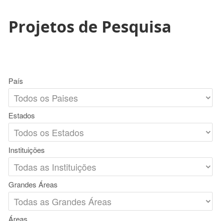
Projetos de Pesquisa
País
Estados
Instituições
Grandes Áreas
Áreas