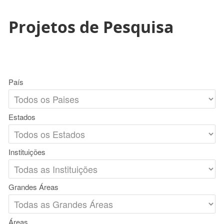
Projetos de Pesquisa
País
Estados
Instituições
Grandes Áreas
Áreas