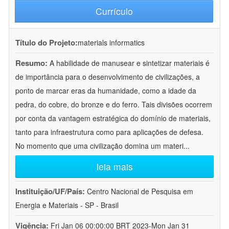
Currículo
Título do Projeto:
materials informatics
Resumo:
A habilidade de manusear e sintetizar materiais é
de importância para o desenvolvimento de civilizações, a
ponto de marcar eras da humanidade, como a idade da
pedra, do cobre, do bronze e do ferro. Tais divisões ocorrem
por conta da vantagem estratégica do domínio de materiais,
tanto para infraestrutura como para aplicações de defesa.
No momento que uma civilização domina um materi
...
leia mais
Instituição/UF/País:
Centro Nacional de Pesquisa em
Energia e Materiais - SP - Brasil
Vigência:
Fri Jan 06 00:00:00 BRT 2023-Mon Jan 31