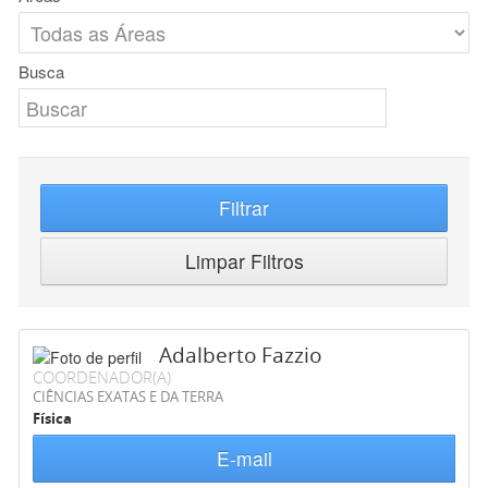
Busca
Filtrar
Limpar Filtros
Adalberto Fazzio
COORDENADOR(A)
CIÊNCIAS EXATAS E DA TERRA
Física
E-mail