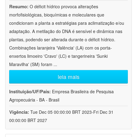
Resumo:
O déficit hídrico provoca alterações
morfofisiológicas, bioquímicas e moleculares que
condicionam a planta a estratégias para aclimatização e/ou
adaptação. A metilação do DNA é sensível e dinâmica nas
plantas, podendo ser alterada durante o déficit hídrico.
Combinações laranjeira 'Valência' (LA) com os porta-
enxertos limoeiro 'Cravo' (LC) e tangerineira 'Sunki
Maravilha' (SM) foram
...
leia mais
Instituição/UF/País:
Empresa Brasileira de Pesquisa
Agropecuária - BA - Brasil
Vigência:
Tue Dec 05 00:00:00 BRT 2023-Fri Dec 31
00:00:00 BRT 2027