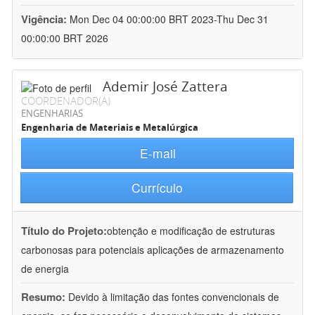
Vigência:
Mon Dec 04 00:00:00 BRT 2023-Thu Dec 31
00:00:00 BRT 2026
Ademir José Zattera
COORDENADOR(A)
ENGENHARIAS
Engenharia de Materiais e Metalúrgica
E-mail
Currículo
Título do Projeto:
obtenção e modificação de estruturas
carbonosas para potenciais aplicações de armazenamento
de energia
Resumo:
Devido à limitação das fontes convencionais de