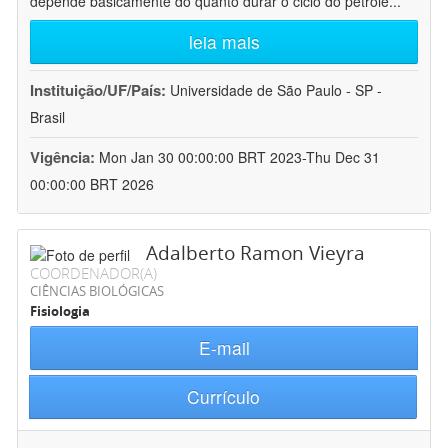
depende basicamente do quanto durar o ciclo do petróle
...
leia mais
Instituição/UF/País:
Universidade de São Paulo - SP -
Brasil
Vigência:
Mon Jan 30 00:00:00 BRT 2023-Thu Dec 31
00:00:00 BRT 2026
Adalberto Ramon Vieyra
COORDENADOR(A)
CIÊNCIAS BIOLÓGICAS
Fisiologia
E-mail
Currículo