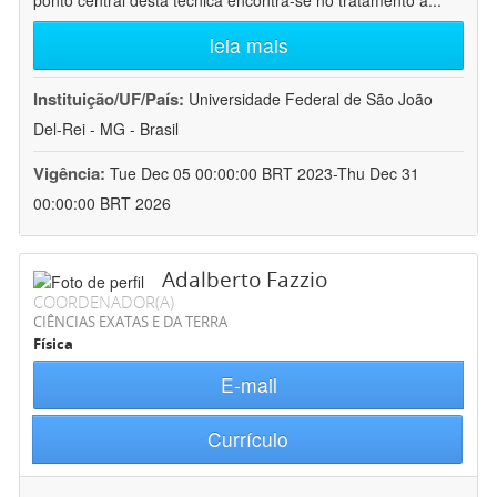
ponto central desta técnica encontra-se no tratamento a
...
leia mais
Instituição/UF/País:
Universidade Federal de São João
Del-Rei - MG - Brasil
Vigência:
Tue Dec 05 00:00:00 BRT 2023-Thu Dec 31
00:00:00 BRT 2026
Adalberto Fazzio
COORDENADOR(A)
CIÊNCIAS EXATAS E DA TERRA
Física
E-mail
Currículo