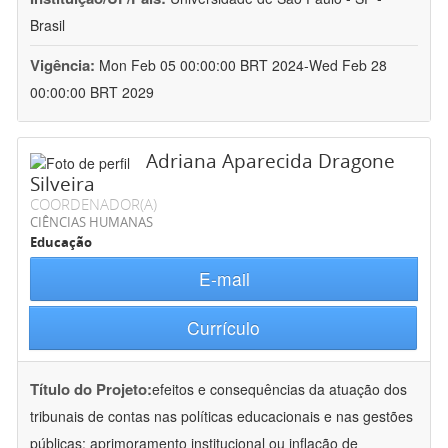
Brasil
Vigência:
Mon Feb 05 00:00:00 BRT 2024-Wed Feb 28
00:00:00 BRT 2029
Adriana Aparecida Dragone
Silveira
COORDENADOR(A)
CIÊNCIAS HUMANAS
Educação
E-mail
Currículo
Título do Projeto:
efeitos e consequências da atuação dos
tribunais de contas nas políticas educacionais e nas gestões
públicas: aprimoramento institucional ou inflação de