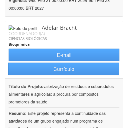
Vigência:
Wed Feb 21 00:00:00 BRT 2024-Sun Feb 28
00:00:00 BRT 2027
Adelar Bracht
COORDENADOR(A)
CIÊNCIAS BIOLÓGICAS
Bioquímica
E-mail
Currículo
Título do Projeto:
valorização de resíduos e subprodutos
alimentares e agrícolas: a procura por compostos
promotores da saúde
Resumo:
Este projeto representa a continuidade das
atividades de um grupo engajado num programa de