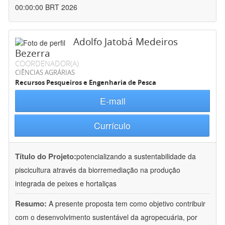
00:00:00 BRT 2026
Adolfo Jatobá Medeiros
Bezerra
COORDENADOR(A)
CIÊNCIAS AGRÁRIAS
Recursos Pesqueiros e Engenharia de Pesca
E-mail
Currículo
Título do Projeto:
potencializando a sustentabilidade da
piscicultura através da biorremediação na produção
integrada de peixes e hortaliças
Resumo:
A presente proposta tem como objetivo contribuir
com o desenvolvimento sustentável da agropecuária, por