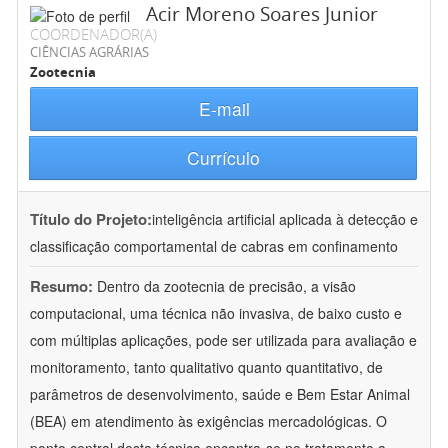
Acir Moreno Soares Junior
COORDENADOR(A)
CIÊNCIAS AGRÁRIAS
Zootecnia
E-mail
Currículo
Título do Projeto:
inteligência artificial aplicada à detecção e
classificação comportamental de cabras em confinamento
Resumo:
Dentro da zootecnia de precisão, a visão
computacional, uma técnica não invasiva, de baixo custo e
com múltiplas aplicações, pode ser utilizada para avaliação e
monitoramento, tanto qualitativo quanto quantitativo, de
parâmetros de desenvolvimento, saúde e Bem Estar Animal
(BEA) em atendimento às exigências mercadológicas. O