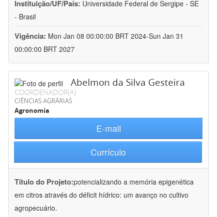
Instituição/UF/País:
Universidade Federal de Sergipe - SE
- Brasil
Vigência:
Mon Jan 08 00:00:00 BRT 2024-Sun Jan 31
00:00:00 BRT 2027
Abelmon da Silva Gesteira
COORDENADOR(A)
CIÊNCIAS AGRÁRIAS
Agronomia
E-mail
Currículo
Título do Projeto:
potencializando a memória epigenética
em citros através do déficit hídrico: um avanço no cultivo
agropecuário.