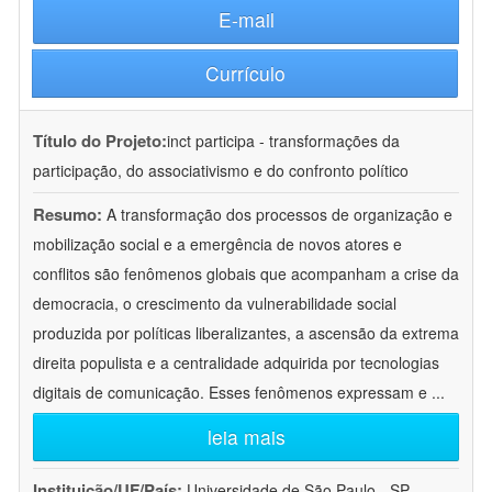
E-mail
Currículo
Título do Projeto:
inct participa - transformações da
participação, do associativismo e do confronto político
Resumo:
A transformação dos processos de organização e
mobilização social e a emergência de novos atores e
conflitos são fenômenos globais que acompanham a crise da
democracia, o crescimento da vulnerabilidade social
produzida por políticas liberalizantes, a ascensão da extrema
direita populista e a centralidade adquirida por tecnologias
digitais de comunicação. Esses fenômenos expressam e
...
leia mais
Instituição/UF/País:
Universidade de São Paulo - SP -