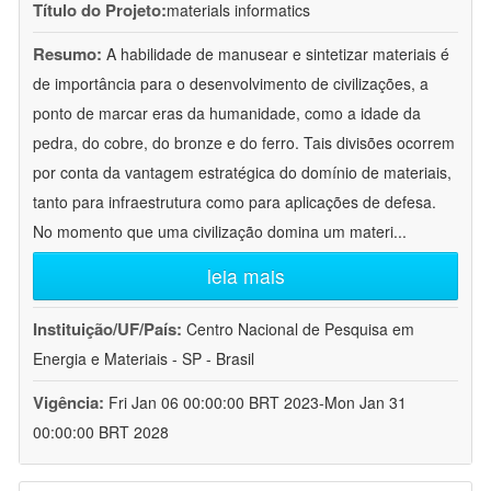
Título do Projeto:
materials informatics
Resumo:
A habilidade de manusear e sintetizar materiais é
de importância para o desenvolvimento de civilizações, a
ponto de marcar eras da humanidade, como a idade da
pedra, do cobre, do bronze e do ferro. Tais divisões ocorrem
por conta da vantagem estratégica do domínio de materiais,
tanto para infraestrutura como para aplicações de defesa.
No momento que uma civilização domina um materi
...
leia mais
Instituição/UF/País:
Centro Nacional de Pesquisa em
Energia e Materiais - SP - Brasil
Vigência:
Fri Jan 06 00:00:00 BRT 2023-Mon Jan 31
00:00:00 BRT 2028