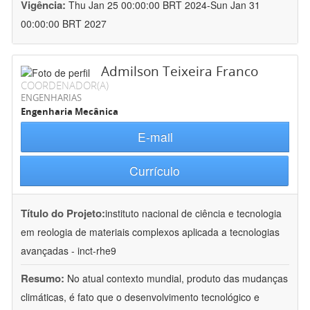
Vigência:
Thu Jan 25 00:00:00 BRT 2024-Sun Jan 31
00:00:00 BRT 2027
Admilson Teixeira Franco
COORDENADOR(A)
ENGENHARIAS
Engenharia Mecânica
E-mail
Currículo
Título do Projeto:
instituto nacional de ciência e tecnologia
em reologia de materiais complexos aplicada a tecnologias
avançadas - inct-rhe9
Resumo:
No atual contexto mundial, produto das mudanças
climáticas, é fato que o desenvolvimento tecnológico e