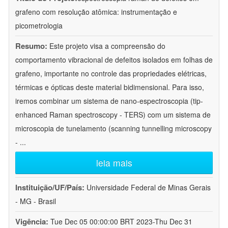
grafeno com resolução atômica: instrumentação e
picometrologia
Resumo:
Este projeto visa a compreensão do
comportamento vibracional de defeitos isolados em folhas de
grafeno, importante no controle das propriedades elétricas,
térmicas e ópticas deste material bidimensional. Para isso,
iremos combinar um sistema de nano-espectroscopia (tip-
enhanced Raman spectroscopy - TERS) com um sistema de
microscopia de tunelamento (scanning tunnelling microscopy
-
...
leia mais
Instituição/UF/País:
Universidade Federal de Minas Gerais
- MG - Brasil
Vigência:
Tue Dec 05 00:00:00 BRT 2023-Thu Dec 31