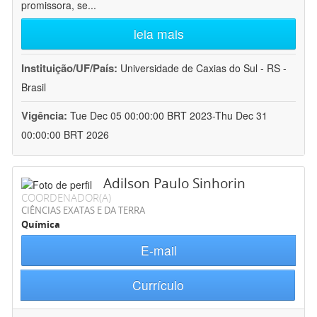
promissora, se
...
leia mais
Instituição/UF/País:
Universidade de Caxias do Sul - RS -
Brasil
Vigência:
Tue Dec 05 00:00:00 BRT 2023-Thu Dec 31
00:00:00 BRT 2026
Adilson Paulo Sinhorin
COORDENADOR(A)
CIÊNCIAS EXATAS E DA TERRA
Química
E-mail
Currículo