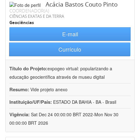
Acácia Bastos Couto Pinto
COORDENADOR(A)
CIÊNCIAS EXATAS E DA TERRA
Geociências
E-mail
Currículo
Título do Projeto:
expogeo virtual: popularizando a
educação geocientífica através de museu digital
Resumo:
Vide projeto anexo
Instituição/UF/País:
ESTADO DA BAHIA - BA - Brasil
Vigência:
Sat Dec 24 00:00:00 BRT 2022-Mon Nov 30
00:00:00 BRT 2026