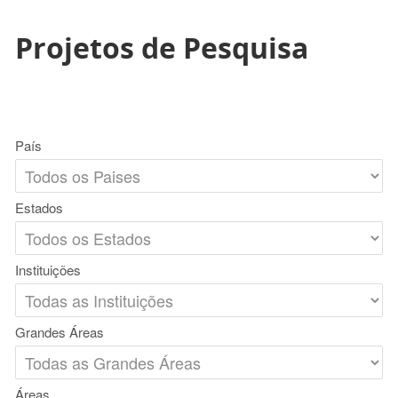
Projetos de Pesquisa
País
Estados
Instituições
Grandes Áreas
Áreas