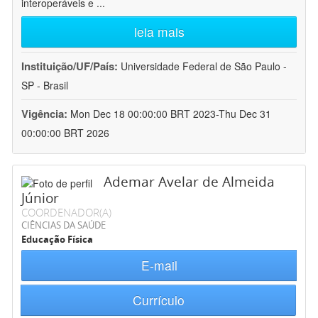
interoperáveis e
...
leia mais
Instituição/UF/País:
Universidade Federal de São Paulo -
SP - Brasil
Vigência:
Mon Dec 18 00:00:00 BRT 2023-Thu Dec 31
00:00:00 BRT 2026
Ademar Avelar de Almeida
Júnior
COORDENADOR(A)
CIÊNCIAS DA SAÚDE
Educação Física
E-mail
Currículo