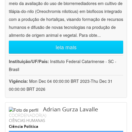
meio da avaliação do uso de biorremediadores em cultivo de
tilápia-do-nilo (Oreochromis niloticus) em bioflocos integrado
com a produção de hortaliças, visando formação de recursos
humanos e difusão de novas tecnologias na produção de
alimento de origem animal e vegetal. Para obte
...
leia mais
Instituição/UF/País:
Instituto Federal Catarinense - SC -
Brasil
Vigência:
Mon Dec 04 00:00:00 BRT 2023-Thu Dec 31
00:00:00 BRT 2026
Adrian Gurza Lavalle
COORDENADOR(A)
CIÊNCIAS HUMANAS
Ciência Política