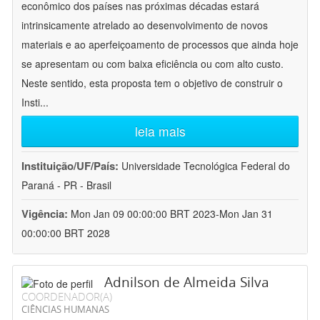
econômico dos países nas próximas décadas estará
intrinsicamente atrelado ao desenvolvimento de novos
materiais e ao aperfeiçoamento de processos que ainda hoje
se apresentam ou com baixa eficiência ou com alto custo.
Neste sentido, esta proposta tem o objetivo de construir o
Insti
...
leia mais
Instituição/UF/País:
Universidade Tecnológica Federal do
Paraná - PR - Brasil
Vigência:
Mon Jan 09 00:00:00 BRT 2023-Mon Jan 31
00:00:00 BRT 2028
Adnilson de Almeida Silva
COORDENADOR(A)
CIÊNCIAS HUMANAS