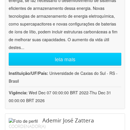
energia, se faz necessário o desenvolvimento de sistemas
eficientes de armazenamento dessa energia. Novas
tecnologias de armazenamento de energia eletroquímica,
como supercapacitores e novas configurações de baterias
de íons de lítio, podem incluir estruturas carbonáceas a fim
de melhorar suas capacidades. O aumento da vida útil
destes
...
leia mais
Instituição/UF/País:
Universidade de Caxias do Sul - RS -
Brasil
Vigência:
Wed Dec 07 00:00:00 BRT 2022-Thu Dec 31
00:00:00 BRT 2026
Ademir José Zattera
COORDENADOR(A)