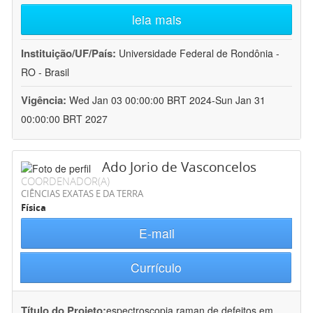
leia mais
Instituição/UF/País:
Universidade Federal de Rondônia -
RO - Brasil
Vigência:
Wed Jan 03 00:00:00 BRT 2024-Sun Jan 31
00:00:00 BRT 2027
Ado Jorio de Vasconcelos
COORDENADOR(A)
CIÊNCIAS EXATAS E DA TERRA
Física
E-mail
Currículo
Título do Projeto:
espectroscopia raman de defeitos em