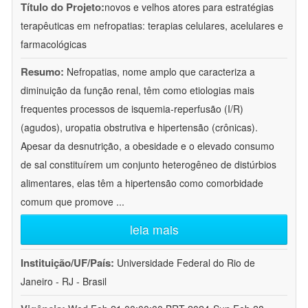
Título do Projeto:
novos e velhos atores para estratégias
terapêuticas em nefropatias: terapias celulares, acelulares e
farmacológicas
Resumo:
Nefropatias, nome amplo que caracteriza a
diminuição da função renal, têm como etiologias mais
frequentes processos de isquemia-reperfusão (I/R)
(agudos), uropatia obstrutiva e hipertensão (crônicas).
Apesar da desnutrição, a obesidade e o elevado consumo
de sal constituírem um conjunto heterogêneo de distúrbios
alimentares, elas têm a hipertensão como comorbidade
comum que promove
...
leia mais
Instituição/UF/País:
Universidade Federal do Rio de
Janeiro - RJ - Brasil