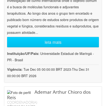
investigação de cunho internacional onde o objetivo comum
é a busca de moléculas funcionais e adjuvantes
terapêuticos. Ao longo dos anos o grupo tem encetado e
publicado bom número de estudos sobre produtos de origem
vegetal e fúngica, considerados resíduos e subprodutos, que
possuem atividade
...
leia mais
Instituição/UF/País:
Universidade Estadual de Maringá -
PR - Brasil
Vigência:
Tue Dec 05 00:00:00 BRT 2023-Thu Dec 31
00:00:00 BRT 2026
Ademar Arthur Chioro dos
Reis
COORDENADOR(A)