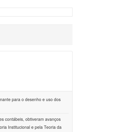
minante para o desenho e uso dos
les contábeis, obtiveram avanços
ia Institucional e pela Teoria da