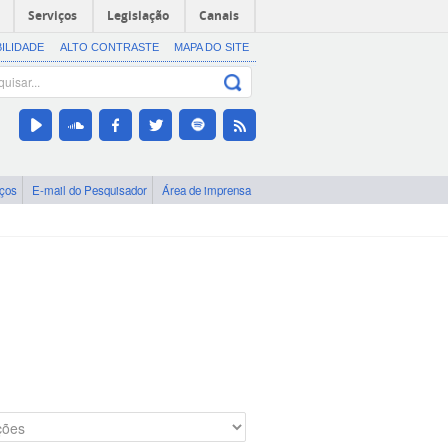
Serviços
Legislação
Canais
BILIDADE
ALTO CONTRASTE
MAPA DO SITE
iços
E-mail do Pesquisador
Área de imprensa