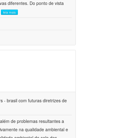
as diferentes. Do ponto de vista
.
leia mais
 - brasil com futuras diretrizes de
 além de problemas resultantes a
tivamente na qualidade ambiental e
alidade ambiental do solo dos