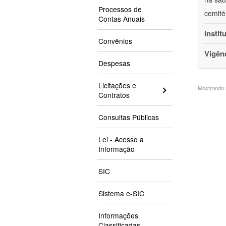
Processos de
cemité
Contas Anuais
Instit
Convênios
Vigên
Despesas
Licitações e
Mostrando 8
Contratos
Consultas Públicas
Lei - Acesso a
Informação
SIC
Sistema e-SIC
Informações
Classificadas