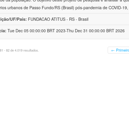
rios urbanos de Passo Fundo/RS (Brasil) pós-pandemia de COVID-19,
uição/UF/País:
FUNDACAO ATITUS - RS - Brasil
cia:
Tue Dec 05 00:00:00 BRT 2023-Thu Dec 31 00:00:00 BRT 2026
← Primeir
1 - 82 de 4.019 resultados.