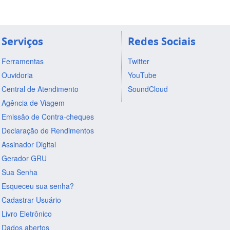
Serviços
Redes Sociais
Ferramentas
Twitter
Ouvidoria
YouTube
Central de Atendimento
SoundCloud
Agência de Viagem
Emissão de Contra-cheques
Declaração de Rendimentos
Assinador Digital
Gerador GRU
Sua Senha
Esqueceu sua senha?
Cadastrar Usuário
Livro Eletrônico
Dados abertos