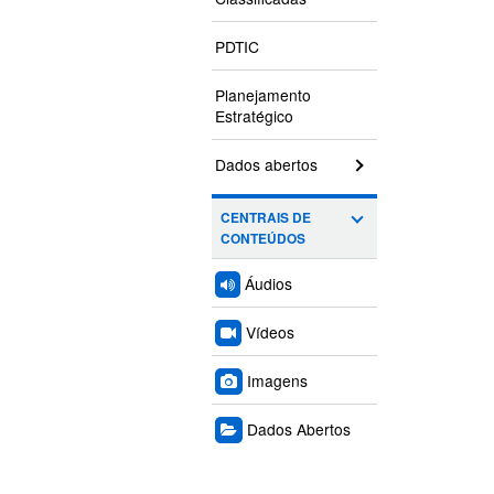
PDTIC
Planejamento
Estratégico
Dados abertos
CENTRAIS DE
CONTEÚDOS
Áudios
Vídeos
Imagens
Dados Abertos