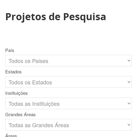
Projetos de Pesquisa
País
Estados
Instituições
Grandes Áreas
Áreas