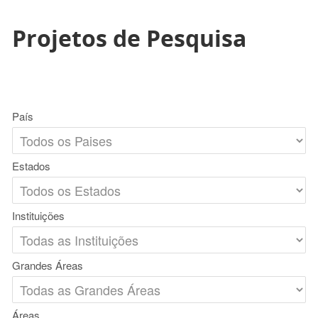
Projetos de Pesquisa
País
Estados
Instituições
Grandes Áreas
Áreas