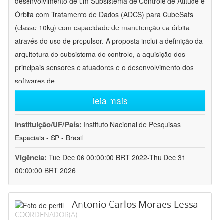
desenvolvimento de um Subsistema de Controle de Atitude e
Órbita com Tratamento de Dados (ADCS) para CubeSats
(classe 10kg) com capacidade de manutenção da órbita
através do uso de propulsor. A proposta inclui a definição da
arquitetura do subsistema de controle, a aquisição dos
principais sensores e atuadores e o desenvolvimento dos
softwares de
...
leia mais
Instituição/UF/País:
Instituto Nacional de Pesquisas
Espaciais - SP - Brasil
Vigência:
Tue Dec 06 00:00:00 BRT 2022-Thu Dec 31
00:00:00 BRT 2026
Antonio Carlos Moraes Lessa
COORDENADOR(A)