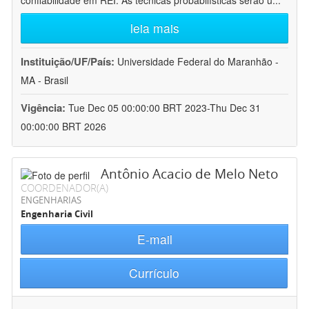
confiabilidade em REI. As técnicas probabilísticas serão u
...
leia mais
Instituição/UF/País:
Universidade Federal do Maranhão -
MA - Brasil
Vigência:
Tue Dec 05 00:00:00 BRT 2023-Thu Dec 31
00:00:00 BRT 2026
Antônio Acacio de Melo Neto
COORDENADOR(A)
ENGENHARIAS
Engenharia Civil
E-mail
Currículo