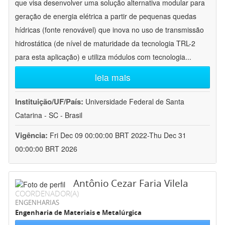
que visa desenvolver uma solução alternativa modular para
geração de energia elétrica a partir de pequenas quedas
hídricas (fonte renovável) que inova no uso de transmissão
hidrostática (de nível de maturidade da tecnologia TRL-2
para esta aplicação) e utiliza módulos com tecnologia
...
leia mais
Instituição/UF/País:
Universidade Federal de Santa
Catarina - SC - Brasil
Vigência:
Fri Dec 09 00:00:00 BRT 2022-Thu Dec 31
00:00:00 BRT 2026
Antônio Cezar Faria Vilela
COORDENADOR(A)
ENGENHARIAS
Engenharia de Materiais e Metalúrgica