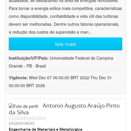
atualidade, se destacando na área de energias renováveis.
Para tornar a energia eólica mais competitiva, características
como disponibilidade, confiabilidade e vida útil das turbinas
devem ser melhoradas. Dentre outros fatores operacionais,
a redução dos custos de supervisão e man
...
leia mais
Instituição/UF/País:
Universidade Federal de Campina
Grande - PB - Brasil
Vigência:
Wed Dec 07 00:00:00 BRT 2022-Thu Dec 31
00:00:00 BRT 2026
Antonio Augusto Araújo Pinto
da Silva
COORDENADOR(A)
ENGENHARIAS
Engenharia de Materiais e Metalúrgica