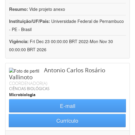
Resumo:
Vide projeto anexo
Instituição/UF/País:
Universidade Federal de Pernambuco
- PE - Brasil
Vigência:
Fri Dec 23 00:00:00 BRT 2022-Mon Nov 30
00:00:00 BRT 2026
Antonio Carlos Rosário
Vallinoto
COORDENADOR(A)
CIÊNCIAS BIOLÓGICAS
Microbiologia
E-mail
Currículo