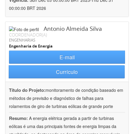
Vigência:
Sun Dec 03 00:00:00 BRT 2023-Thu Dec 31
00:00:00 BRT 2026
Antonio Almeida Silva
COORDENADOR(A)
ENGENHARIAS
Engenharia de Energia
E-mail
Currículo
Título do Projeto:
monitoramento de condição baseado em
métodos de previsão e diagnóstico de falhas para
rolamentos de giro de turbinas eólicas de grande porte
Resumo:
A energia elétrica gerada a partir de turbinas
eólicas é uma das principais fontes de energia limpas da