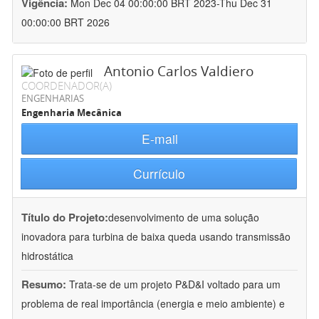
Vigência:
Mon Dec 04 00:00:00 BRT 2023-Thu Dec 31
00:00:00 BRT 2026
Antonio Carlos Valdiero
COORDENADOR(A)
ENGENHARIAS
Engenharia Mecânica
E-mail
Currículo
Título do Projeto:
desenvolvimento de uma solução
inovadora para turbina de baixa queda usando transmissão
hidrostática
Resumo:
Trata-se de um projeto P&D&I voltado para um
problema de real importância (energia e meio ambiente) e