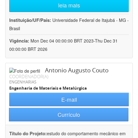
leia mais
Instituição/UF/País:
Universidade Federal de Itajubá - MG -
Brasil
Vigência:
Mon Dec 04 00:00:00 BRT 2023-Thu Dec 31
00:00:00 BRT 2026
Antonio Augusto Couto
COORDENADOR(A)
ENGENHARIAS
Engenharia de Materiais e Metalúrgica
E-mail
Currículo
Título do Projeto:
estudo do comportamento mecânico em