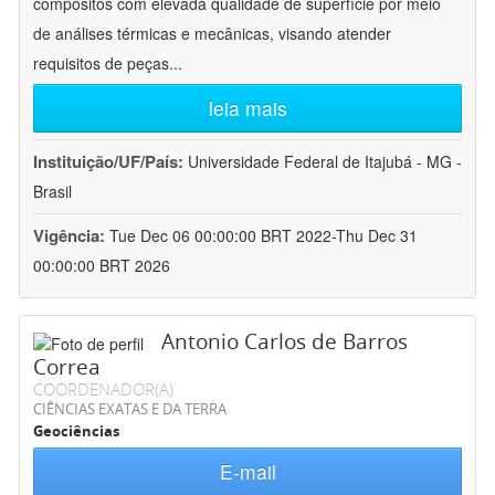
compósitos com elevada qualidade de superfície por meio
de análises térmicas e mecânicas, visando atender
requisitos de peças
...
leia mais
Instituição/UF/País:
Universidade Federal de Itajubá - MG -
Brasil
Vigência:
Tue Dec 06 00:00:00 BRT 2022-Thu Dec 31
00:00:00 BRT 2026
Antonio Carlos de Barros
Correa
COORDENADOR(A)
CIÊNCIAS EXATAS E DA TERRA
Geociências
E-mail