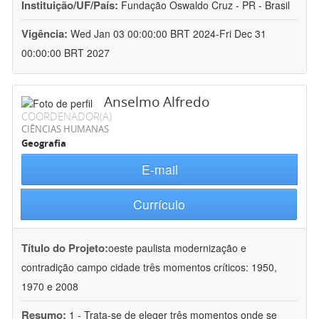
Instituição/UF/País:
Fundação Oswaldo Cruz - PR - Brasil
Vigência:
Wed Jan 03 00:00:00 BRT 2024-Fri Dec 31
00:00:00 BRT 2027
Anselmo Alfredo
COORDENADOR(A)
CIÊNCIAS HUMANAS
Geografia
E-mail
Currículo
Título do Projeto:
oeste paulista modernização e
contradição campo cidade três momentos críticos: 1950,
1970 e 2008
Resumo:
1 - Trata-se de eleger três momentos onde se