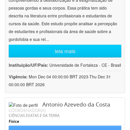
compreendendo a desvalorização e a estigmatização de
pessoas gordas e seus corpos. Essa prática tem sido
descrita na literatura entre profissionais e estudantes de
cursos da saúde. Este estudo propõe analisar a percepção
de estudantes e profissionais da área de saúde sobre a
gordofobia e sua rel
...
leia mais
Instituição/UF/País:
Universidade de Fortaleza - CE - Brasil
Vigência:
Mon Dec 04 00:00:00 BRT 2023-Thu Dec 31
00:00:00 BRT 2026
Antonio Azevedo da Costa
COORDENADOR(A)
CIÊNCIAS EXATAS E DA TERRA
Física