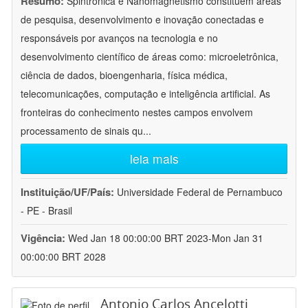
Resumo:
Spintrônica e Nanomagnetismo constituem áreas
de pesquisa, desenvolvimento e inovação conectadas e
responsáveis por avanços na tecnologia e no
desenvolvimento científico de áreas como: microeletrônica,
ciência de dados, bioengenharia, física médica,
telecomunicações, computação e inteligência artificial. As
fronteiras do conhecimento nestes campos envolvem
processamento de sinais qu
...
leia mais
Instituição/UF/País:
Universidade Federal de Pernambuco
- PE - Brasil
Vigência:
Wed Jan 18 00:00:00 BRT 2023-Mon Jan 31
00:00:00 BRT 2028
Antonio Carlos Ancelotti