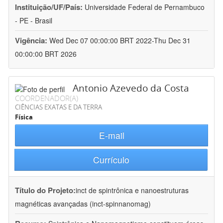
Instituição/UF/País:
Universidade Federal de Pernambuco
- PE - Brasil
Vigência:
Wed Dec 07 00:00:00 BRT 2022-Thu Dec 31
00:00:00 BRT 2026
Antonio Azevedo da Costa
COORDENADOR(A)
CIÊNCIAS EXATAS E DA TERRA
Física
E-mail
Currículo
Título do Projeto:
inct de spintrônica e nanoestruturas
magnéticas avançadas (inct-spinnanomag)