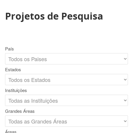
Projetos de Pesquisa
País
Estados
Instituições
Grandes Áreas
Áreas