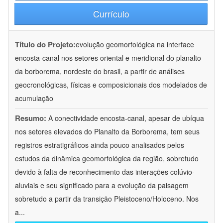
Currículo
Título do Projeto:
evolução geomorfológica na interface
encosta-canal nos setores oriental e meridional do planalto
da borborema, nordeste do brasil, a partir de análises
geocronológicas, físicas e composicionais dos modelados de
acumulação
Resumo:
A conectividade encosta-canal, apesar de ubíqua
nos setores elevados do Planalto da Borborema, tem seus
registros estratigráficos ainda pouco analisados pelos
estudos da dinâmica geomorfológica da região, sobretudo
devido à falta de reconhecimento das interações colúvio-
aluviais e seu significado para a evolução da paisagem
sobretudo a partir da transição Pleistoceno/Holoceno. Nos
a
...