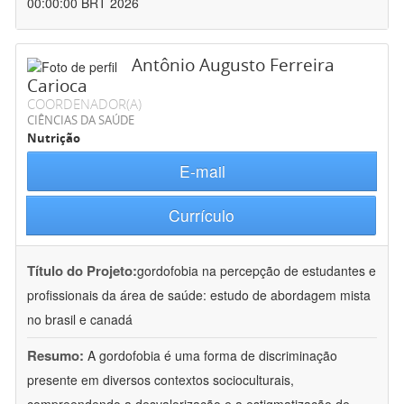
00:00:00 BRT 2026
Antônio Augusto Ferreira
Carioca
COORDENADOR(A)
CIÊNCIAS DA SAÚDE
Nutrição
E-mail
Currículo
Título do Projeto:
gordofobia na percepção de estudantes e
profissionais da área de saúde: estudo de abordagem mista
no brasil e canadá
Resumo:
A gordofobia é uma forma de discriminação
presente em diversos contextos socioculturais,