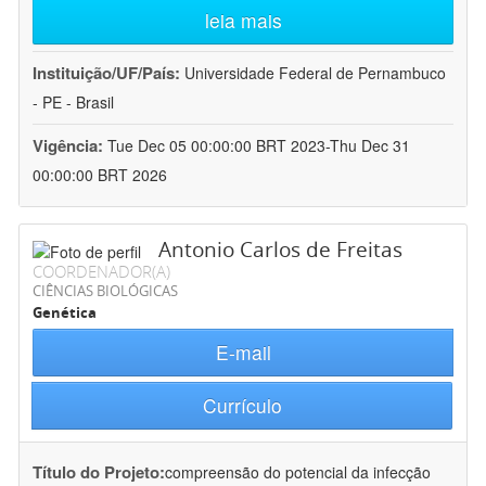
leia mais
Instituição/UF/País:
Universidade Federal de Pernambuco
- PE - Brasil
Vigência:
Tue Dec 05 00:00:00 BRT 2023-Thu Dec 31
00:00:00 BRT 2026
Antonio Carlos de Freitas
COORDENADOR(A)
CIÊNCIAS BIOLÓGICAS
Genética
E-mail
Currículo
Título do Projeto:
compreensão do potencial da infecção