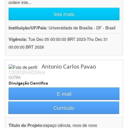
ordem inte
...
leia mais
Instituição/UF/País:
Universidade de Brasília - DF - Brasil
Vigência:
Tue Dec 05 00:00:00 BRT 2023-Thu Dec 31
00:00:00 BRT 2026
Antonio Carlos Pavao
COORDENADOR(A)
OUTRA
Divulgação Científica
E-mail
Currículo
Título do Projeto:
espaço ciência, novo de novo