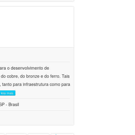
para o desenvolvimento de
do cobre, do bronze e do ferro. Tais
 tanto para infraestrutura como para
leia mais
P - Brasil