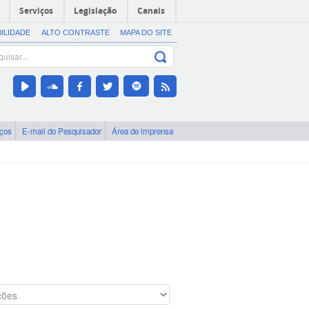
Serviços
Legislação
Canais
BILIDADE
ALTO CONTRASTE
MAPA DO SITE
iços
E-mail do Pesquisador
Área de imprensa