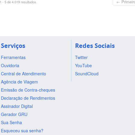
← Primeir
 - 5 de 4.019 resultados.
Serviços
Redes Sociais
Ferramentas
Twitter
Ouvidoria
YouTube
Central de Atendimento
SoundCloud
Agência de Viagem
Emissão de Contra-cheques
Declaração de Rendimentos
Assinador Digital
Gerador GRU
Sua Senha
Esqueceu sua senha?