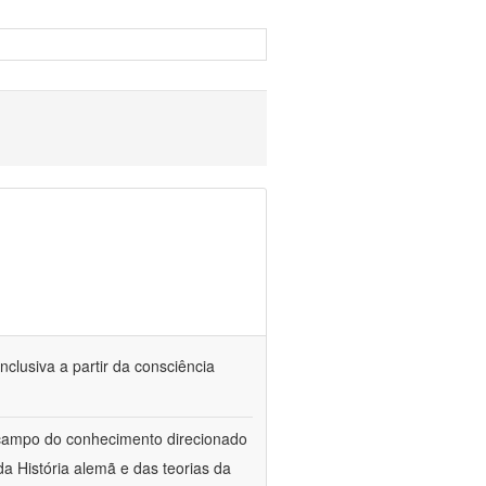
nclusiva a partir da consciência
 campo do conhecimento direcionado
a História alemã e das teorias da