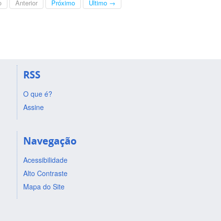
o
Anterior
Próximo
Último →
RSS
O que é?
Assine
Navegação
Acessibilidade
Alto Contraste
Mapa do Site